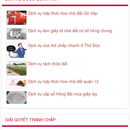
Dịch vụ hợp thức hóa nhà đất Gò Vấp
Dịch vụ làm giấy tờ nhà đất có sổ hồng chung
Dịch vụ xóa thế chấp nhanh ở Thủ Đức
Dịch vụ tách thửa đất
Dịch vụ hợp thức hóa nhà đất quận 12
Dịch vụ cấp sổ hồng đất mua giấy tay
GIẢI QUYẾT TRANH CHẤP