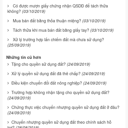
Có được mượn giấy chứng nhận QSDĐ để tách thửa
không?
(03/10/2019)
Mua bán đất bằng thỏa thuận miệng?
(03/10/2019)
Tách thửa khi mua bán đất bằng giấy tay?
(03/10/2019)
Xử lý trường hợp lấn chiếm đất mà chưa sử dụng?
(25/09/2019)
Những tin cũ hơn
Tặng cho quyền sử dụng đất?
(24/09/2019)
Xử lý quyền sử dụng đất đã thê chấp?
(24/09/2019)
Điều kiện chuyển đổi đất nông nghiệp?
(24/09/2019)
Trường hợp không nhận tặng cho quyền sử dụng đất?
(24/09/2019)
Chứng thực việc chuyển nhượng quyền sử dụng đất ở đâu?
(24/09/2019)
Chuyển nhượng quyền sử dụng đất theo chính sách hỗ
trợ?
(28/08/2019)