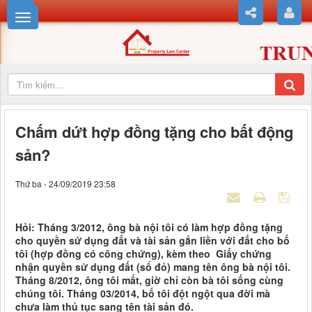
Chấm dứt hợp đồng tặng cho bất động
sản?
Thứ ba - 24/09/2019 23:58
Hỏi: Tháng 3/2012, ông bà nội tôi có làm hợp đồng tặng
cho quyền sử dụng đất và tài sản gắn liền với đất cho bố
tôi (hợp đồng có công chứng), kèm theo Giấy chứng
nhận quyền sử dụng đất (sổ đỏ) mang tên ông bà nội tôi.
Tháng 8/2012, ông tôi mất, giờ chỉ còn bà tôi sống cùng
chúng tôi. Tháng 03/2014, bố tôi đột ngột qua đời mà
chưa làm thủ tục sang tên tài sản đó.