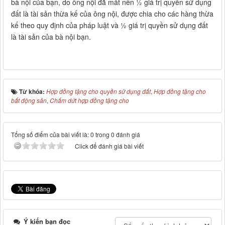
bà nội của bạn, do ông nội đã mất nên ½ giá trị quyền sử dụng
đất là tài sản thừa kế của ông nội, được chia cho các hàng thừa
kế theo quy định của pháp luật và ½ giá trị quyền sử dụng đất
là tài sản của bà nội bạn.
Từ khóa:
Hợp đồng tặng cho quyền sử dụng đất
,
Hợp đồng tặng cho
bất động sản
,
Chấm dứt hợp đồng tặng cho
Tổng số điểm của bài viết là: 0 trong 0 đánh giá
Click để đánh giá bài viết
Ý kiến bạn đọc