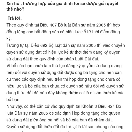
Xin hỏi, trường hợp của gia đình tôi sẽ được giải quyết
thế nào?
Trả lời:
Theo quy định tại Điều 467 Bộ luật Dân sự năm 2005 thì hợp
đồng tặng cho bất động sản có hiệu lực kể từ thời điểm đăng
ký.
Tương tự tại Điều 692 Bộ luật dân sự năm 2005 thì việc chuyển
quyền sử dụng đất có hiệu lực kể từ thời điểm đăng ký quyền
sử dụng đất theo quy định của pháp Luật Đất đai.
Vì bố của bạn chưa làm thủ tục đăng ký quyền sử dụng (sang
tên) đối với quyền sử dụng đất được ông bà tặng cho nên căn
cứ theo các quy định nêu trên thì hợp đồng tặng cho chưa có
hiệu lực và bố của bạn chưa có quyền sở hữu đối với quyền sử
dụng thửa đất đó nên đây không được coi là di sản thừa kế của
bố bạn.
Như vậy, có thể căn cứ vào quy định tại Khoản 3 Điều 424 Bộ
luật Dân sự năm 2005 để xác định Hợp đồng tặng cho quyền
sử dụng đất giữa ông bà nội và bố của bạn đã chấm dứt.
Quyền sử dụng đất thửa đất đó trở lại là tài sản chung của ông