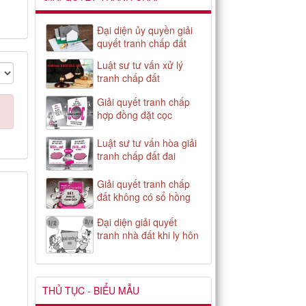
Đại diện ủy quyền giải
quyết tranh chấp đất
Luật sư tư vấn xử lý
tranh chấp đất
Giải quyết tranh chấp
hợp đồng đặt cọc
Luật sư tư vấn hòa giải
tranh chấp đất đai
Giải quyết tranh chấp
đất không có sổ hồng
Đại diện giải quyết
tranh nhà đất khi ly hôn
THỦ TỤC - BIỂU MẪU