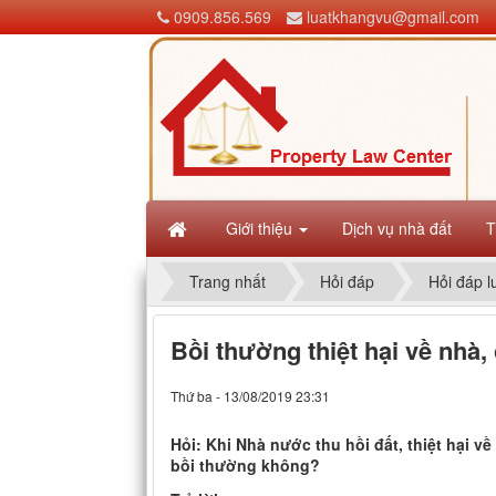
0909.856.569
luatkhangvu@gmail.com
Giới thiệu
Dịch vụ nhà đất
T
Trang nhất
Hỏi đáp
Hỏi đáp l
Bồi thường thiệt hại về nhà,
Thứ ba - 13/08/2019 23:31
Hỏi: Khi Nhà nước thu hồi đất, thiệt hại v
bồi thường không?