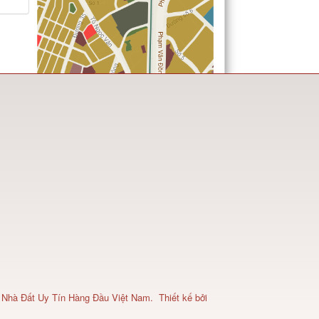
 Nhà Đất Uy Tín Hàng Đầu Việt Nam
.
Thiết kế bởi