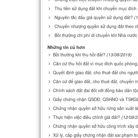
Thu tiền sử dụng đất khi chuyển mục đích
Nguyên tắc đấu giá quyền sử dụng đất?
(
Chuyển nhượng quyền sử dụng đất theo ch
Bồi thường chi phí di chuyển khi Nhà nước 
Những tin cũ hơn
Bồi thường khi thu hồi đất?
(13/08/2019)
Căn cứ thu hồi đất vì mục đích quốc phòng
Quyết định giao đất, cho thuê đất cho ngườ
Căn cứ để giao đất, cho thuê đất, chuyển 
Chính sách đất đai đối với đồng bào dân tộ
Giấy chứng nhận QSDĐ, QSHNO và TSKG
Chứng nhận quyền sở hữu rừng sản xuất là
Thực hiện việc điều chỉnh giá đất?
(12/08/
Chứng nhận quyền sở hữu công trình xây d
Xử lý, cấp giấy chứng nhận đất sai phạm t