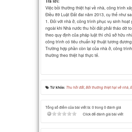
Trả lời:
Việc bồi thường thiệt hại về nhà, công trình x
Điều 89 Luật Đất đai năm 2013, cụ thể như sa
1. Đối với nhà ở, công trình phục vụ sinh hoạt
ngoài khi Nhà nước thu hồi đất phải tháo dỡ 
theo quy định của pháp luật thì chủ sở hữu nh
công trình có tiêu chuẩn kỹ thuật tương đương
Trường hợp phần còn lại của nhà ở, công trình
thường theo thiệt hại thực tế.
Từ khóa:
Thu hồi đất
,
Bồi thường thiệt hại về nhà
,
B
Tổng số điểm của bài viết là: 0 trong 0 đánh giá
Click để đánh giá bài viết