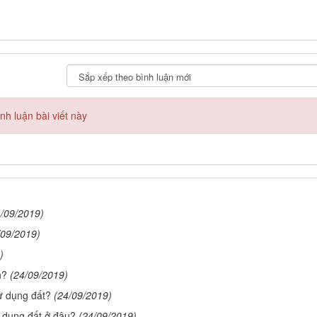
h luận bài viết này
4/09/2019)
/09/2019)
)
n?
(24/09/2019)
ử dụng đất?
(24/09/2019)
 dụng đất ở đâu?
(24/09/2019)