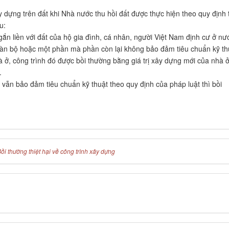
ây dựng trên đất khi Nhà nước thu hồi đất được thực hiện theo quy định 
u:
 gắn liền với đất của hộ gia đình, cá nhân, người Việt Nam định cư ở nư
toàn bộ hoặc một phần mà phần còn lại không bảo đảm tiêu chuẩn kỹ th
à ở, công trình đó được bồi thường bằng giá trị xây dựng mới của nhà ở
.
 vẫn bảo đảm tiêu chuẩn kỹ thuật theo quy định của pháp luật thì bồi
ồi thường thiệt hại về công trình xây dựng