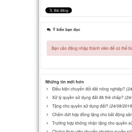
Ý kiến bạn đọc
Bạn cần đăng nhập thành viên để có thể bìn
Những tin mới hơn
Điều kiện chuyển đổi đất nông nghiệp?
(2
Xử lý quyền sử dụng đất đã thê chấp?
(24
Tặng cho quyền sử dụng đất?
(24/09/2019
Chấm dứt hợp đồng tặng cho bất động sả
Trường hợp không nhận tặng cho quyền s
Chứng thực việc chuyển nhượng quyền sử