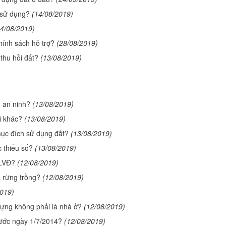
 sử dụng?
(14/08/2019)
14/08/2019)
ính sách hỗ trợ?
(28/08/2019)
thu hồi đất?
(13/08/2019)
, an ninh?
(13/08/2019)
i khác?
(13/08/2019)
mục đích sử dụng đất?
(13/08/2019)
c thiểu số?
(13/08/2019)
LVĐ?
(12/08/2019)
 rừng trồng?
(12/08/2019)
2019)
ựng không phải là nhà ở?
(12/08/2019)
rước ngày 1/7/2014?
(12/08/2019)