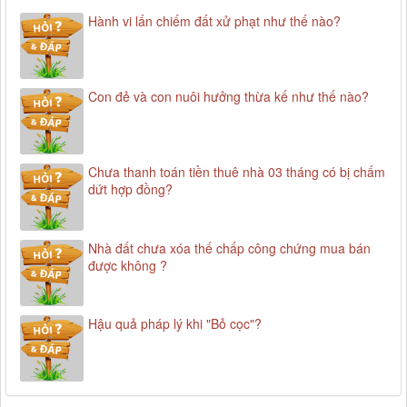
Hành vi lấn chiếm đất xử phạt như thế nào?
Con đẻ và con nuôi hưởng thừa kế như thế nào?
Chưa thanh toán tiền thuê nhà 03 tháng có bị chấm
dứt hợp đồng?
Nhà đất chưa xóa thế chấp công chứng mua bán
được không ?
Hậu quả pháp lý khi "Bỏ cọc"?