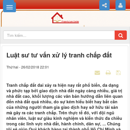
Luật sư tư vấn xử lý tranh chấp đất
Thứ hai - 26/02/2018 22:01
Tranh chấp đất đai xảy ra hiện nay rất phổ biến, da dạng
và phức tạp bởi giao dịch nhà đất ngày càng nhiều, giá trị
nhà đất cao, khối lượng các văn bản hướng dẫn liên quan
đến nhà đất quá nhiều, do sự kém hiểu biết hay bất cần
của những người tham gia giao dịch hay sở hữu tài sản
mà gây ra các tranh chấp. Trên thực tế đó, với đội ngũ
nhân viên, luật sư giàu kinh nghiệm và kiến thức đa chiều
trong các lĩnh vực nhà đất, hành chính, dân sự, ... Chúng
tôi sẽ giúp Quý khách hàng tại thành phố Hồ Chí Minh và