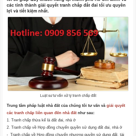
các tỉnh thành giải quyết tranh chấp đất đai tối ưu quyền
lợi và tiết kiệm nhất.
Luật sư tư vấn xử lý tranh chấp đất
Trung tâm pháp luật nhà đất của chúng tôi tư vấn và
giải quyết
các tranh chấp liên quan đến nhà đất
như sau:
1. Tranh chấp thừa kế là đất đai, nhà ở
2. Tranh chấp về Hợp đồng chuyển quyền sử dụng đất đai, nhà ở
- Tranh chấp về Hợp đồng chuyển nhượng quyền sử dụng đất, tài