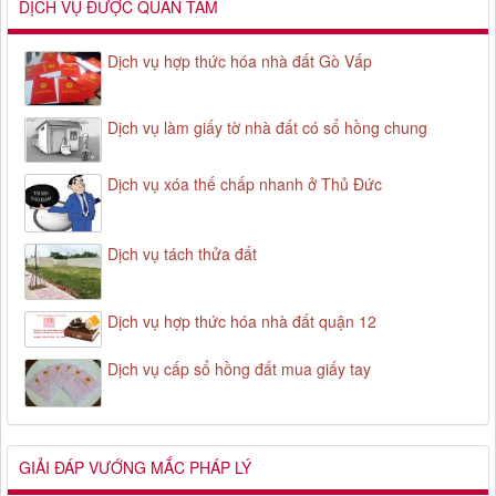
DỊCH VỤ ĐƯỢC QUAN TÂM
Dịch vụ hợp thức hóa nhà đất Gò Vấp
Dịch vụ làm giấy tờ nhà đất có sổ hồng chung
Dịch vụ xóa thế chấp nhanh ở Thủ Đức
Dịch vụ tách thửa đất
Dịch vụ hợp thức hóa nhà đất quận 12
Dịch vụ cấp sổ hồng đất mua giấy tay
GIẢI ĐÁP VƯỚNG MẮC PHÁP LÝ