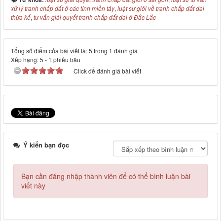
xử lý tranh chấp đất ở các tỉnh miền tây
,
luật sư giỏi về tranh chấp đất đai
thừa kế
,
tư vấn giải quyết tranh chấp đất đai ở Đắc Lắc
Tổng số điểm của bài viết là: 5 trong 1 đánh giá
Xếp hạng:
5
-
1
phiếu bầu
Click để đánh giá bài viết
Ý kiến bạn đọc
Bạn cần đăng nhập thành viên để có thể bình luận bài
viết này