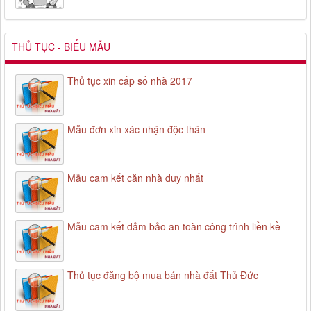
THỦ TỤC - BIỂU MẪU
Thủ tục xin cấp số nhà 2017
Mẫu đơn xin xác nhận độc thân
Mẫu cam kết căn nhà duy nhất
Mẫu cam kết đảm bảo an toàn công trình liền kề
Thủ tục đăng bộ mua bán nhà đất Thủ Đức