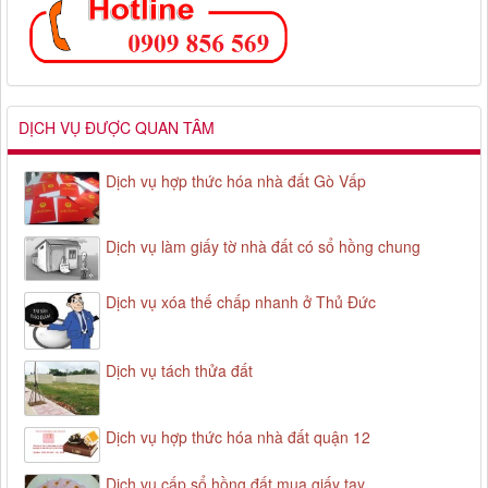
DỊCH VỤ ĐƯỢC QUAN TÂM
Dịch vụ hợp thức hóa nhà đất Gò Vấp
Dịch vụ làm giấy tờ nhà đất có sổ hồng chung
Dịch vụ xóa thế chấp nhanh ở Thủ Đức
Dịch vụ tách thửa đất
Dịch vụ hợp thức hóa nhà đất quận 12
Dịch vụ cấp sổ hồng đất mua giấy tay