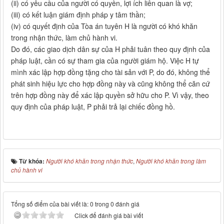
(ii) có yêu cầu của người có quyền, lợi ích liên quan là vợ;
(iii) có kết luận giám định pháp y tâm thần;
(iv) có quyết định của Tòa án tuyên H là người có khó khăn
trong nhận thức, làm chủ hành vi.
Do đó, các giao dịch dân sự của H phải tuân theo quy định của
pháp luật, cần có sự tham gia của người giám hộ. Việc H tự
mình xác lập hợp đồng tặng cho tài sản với P, do đó, không thể
phát sinh hiệu lực cho hợp đồng này và cũng không thể căn cứ
trên hợp đồng này để xác lập quyền sở hữu cho P. Vì vậy, theo
quy định của pháp luật, P phải trả lại chiếc đồng hồ.
Từ khóa:
Người khó khăn trong nhận thức
,
Người khó khăn trong làm
chủ hành vi
Tổng số điểm của bài viết là: 0 trong 0 đánh giá
Click để đánh giá bài viết