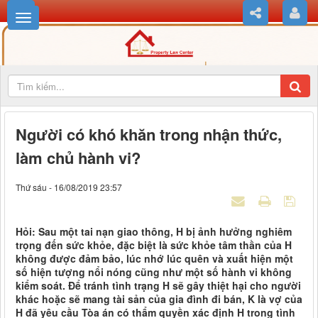
Người có khó khăn trong nhận thức,
làm chủ hành vi?
Thứ sáu - 16/08/2019 23:57
Hỏi: Sau một tai nạn giao thông, H bị ảnh hưởng nghiêm
trọng đến sức khỏe, đặc biệt là sức khỏe tâm thần của H
không được đảm bảo, lúc nhớ lúc quên và xuất hiện một
số hiện tượng nổi nóng cũng như một số hành vi không
kiểm soát. Để tránh tình trạng H sẽ gây thiệt hại cho người
khác hoặc sẽ mang tài sản của gia đình đi bán, K là vợ của
H đã yêu cầu Tòa án có thẩm quyền xác định H trong tình