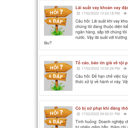
Lãi suất vay khoản vay đ
17/02/2022 10:24:18 PM
Câu hỏi: Lãi suất khi vay k
chúng tôi đang thuộc diện k
ngân hàng, sắp tới chúng tô
nước. Vậy lãi suất với trườn
lâu?
Tố cáo, báo tin giả về tội 
17/02/2022 10:05:29 PM
Câu hỏi: Để hạn chế việc tùy 
thức xử lý về hành vi này. Vậ
Có bị xử phạt khi đăng thô
17/02/2022 09:52:31 PM
Tình huống: Doanh nghiệp ch
tự nhiên giảm hẳn, thậm chí 