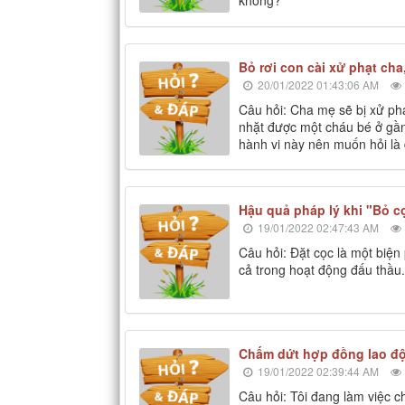
không?
Bỏ rơi con cài xử phạt ch
20/01/2022 01:43:06 AM
Câu hỏi: Cha mẹ sẽ bị xử phạ
nhặt được một cháu bé ở gần
hành vi này nên muốn hỏi là 
Hậu quả pháp lý khi "Bỏ c
19/01/2022 02:47:43 AM
Câu hỏi: Đặt cọc là một biện
cả trong hoạt động đấu thầu.
Chấm dứt hợp đồng lao độ
19/01/2022 02:39:44 AM
Câu hỏi: Tôi đang làm việc c