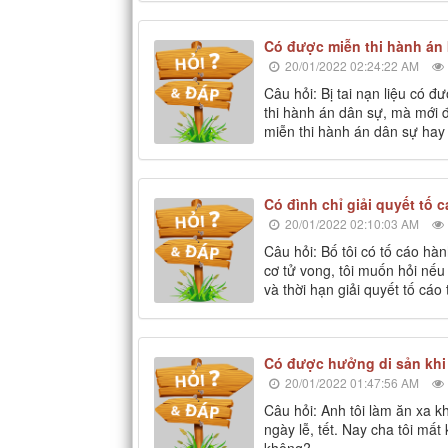
Có được miễn thi hành án 
20/01/2022 02:24:22 AM
Câu hỏi: Bị tai nạn liệu có đ
thi hành án dân sự, mà mới đ
miễn thi hành án dân sự ha
Có đình chỉ giải quyết tố 
20/01/2022 02:10:03 AM
Câu hỏi: Bố tôi có tố cáo hà
cơ tử vong, tôi muốn hỏi nếu 
và thời hạn giải quyết tố cáo 
Có được hưởng di sản kh
20/01/2022 01:47:56 AM
Câu hỏi: Anh tôi làm ăn xa 
ngày lễ, tết. Nay cha tôi mất