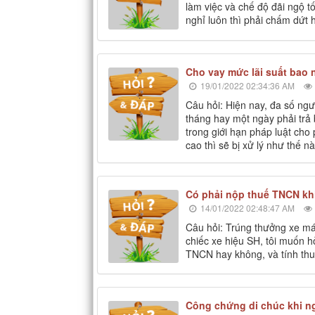
làm việc và chế độ đãi ngộ t
nghỉ luôn thì phải chấm dứt
Cho vay mức lãi suất bao n
19/01/2022 02:34:36 AM
Câu hỏi: Hiện nay, đa số ngườ
tháng hay một ngày phải trả 
trong giới hạn pháp luật cho
cao thì sẽ bị xử lý như thế n
Có phải nộp thuế TNCN kh
14/01/2022 02:48:47 AM
Câu hỏi: Trúng thưởng xe má
chiếc xe hiệu SH, tôi muốn h
TNCN hay không, và tính th
Công chứng di chúc khi n