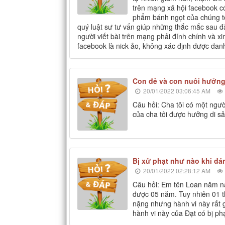
trên mạng xã hội facebook có
phẩm bánh ngọt của chúng tô
quý luật sư tư vấn giúp những thắc mắc sau đâ
người viết bài trên mạng phải đính chính và xi
facebook là nick ảo, không xác định được danh 
Con đẻ và con nuôi hưởng
20/01/2022 03:06:45 AM
Câu hỏi: Cha tôi có một người
của cha tôi được hưởng di sả
Bị xử phạt như nào khi đá
20/01/2022 02:28:12 AM
Câu hỏi: Em tên Loan năm na
được 05 năm. Tuy nhiên 01 t
nặng nhưng hành vi này rất 
hành vi này của Đạt có bị ph