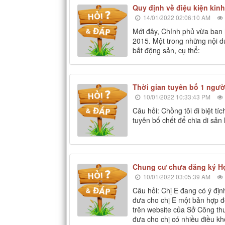
Quy định về điệu kiện kin
14/01/2022 02:06:10 AM
Mới đây, Chính phủ vừa ban
2015. Một trong những nội du
bất động sản, cụ thể:
Thời gian tuyên bố 1 ngườ
10/01/2022 10:33:43 PM
Câu hỏi: Chồng tôi đi biệt t
tuyên bố chết để chia di sản
Chung cư chưa đăng ký H
10/01/2022 03:05:39 AM
Câu hỏi: Chị E đang có ý đị
đưa cho chị E một bản hợp 
trên website của Sở Công th
đưa cho chị có nhiều điều kho