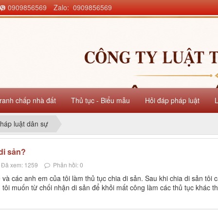
0909856569
Zalo: 0909856569
ranh chấp nhà đất
Thủ tục - Biểu mẫu
Hỏi đáp pháp luật
háp luật dân sự
di sản?
Đã xem: 1259
Phản hồi: 0
và các anh em của tôi làm thủ tục chia di sản. Sau khi chia di sản tôi
ên tôi muốn từ chối nhận di sản để khỏi mất công làm các thủ tục khác th