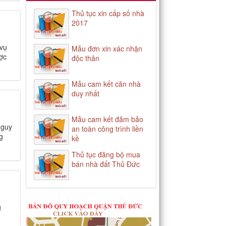
Thủ tục xin cấp số nhà
2017
 vụ
Mẫu đơn xin xác nhận
ược
độc thân
Mẫu cam kết căn nhà
duy nhất
Mẫu cam kết đảm bảo
nguy
an toàn công trình liền
g
kề
Thủ tục đăng bộ mua
bán nhà đất Thủ Đức
g