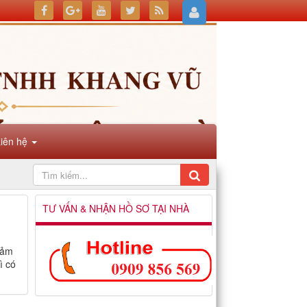
Liên hệ
TƯ VẤN & NHẬN HỒ SƠ TẠI NHÀ
 cảm
ì có