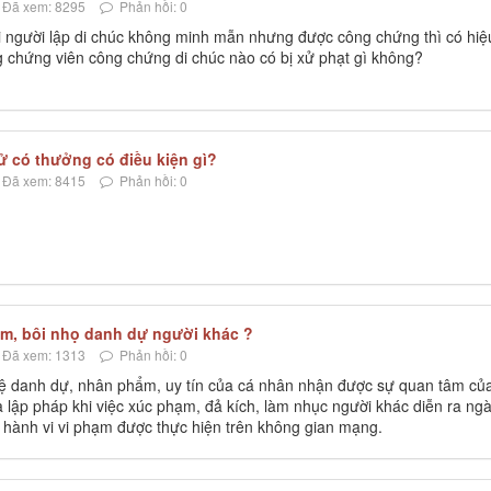
Đã xem: 8295
Phản hồi: 0
hi người lập di chúc không minh mẫn nhưng được công chứng thì có hiệ
g chứng viên công chứng di chúc nào có bị xử phạt gì không?
ử có thưởng có điều kiện gì?
Đã xem: 8415
Phản hồi: 0
m, bôi nhọ danh dự người khác ?
Đã xem: 1313
Phản hồi: 0
ệ danh dự, nhân phẩm, uy tín của cá nhân nhận được sự quan tâm củ
 lập pháp khi việc xúc phạm, đả kích, làm nhục người khác diễn ra ng
 hành vi vi phạm được thực hiện trên không gian mạng.