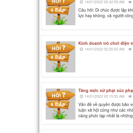
14/01/2022 02:42:59 AM
Câu hỏi: Di chúc được lập k
lực hay không, và người côn
Kinh doanh trò chơi điện t
14/01/2022 02:25:52 AM
Tăng mức xử phạt xúc phạ
14/01/2022 02:15:35 AM
Vấn đề về quyền được bảo v
luận xã hội cũng như các nhà
càng phức tạp nhất là những