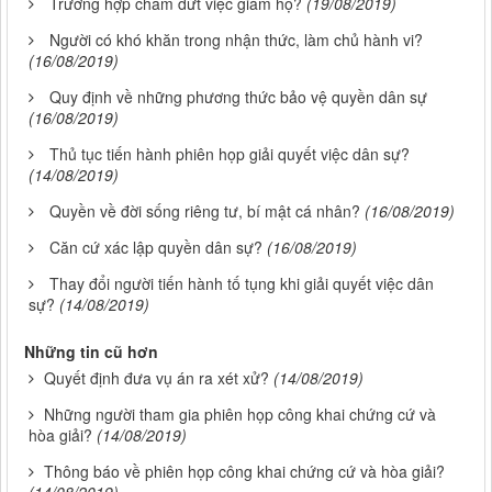
Trường hợp chấm dứt việc giám hộ?
(19/08/2019)
Người có khó khăn trong nhận thức, làm chủ hành vi?
(16/08/2019)
Quy định về những phương thức bảo vệ quyền dân sự
(16/08/2019)
Thủ tục tiến hành phiên họp giải quyết việc dân sự?
(14/08/2019)
Quyền về đời sống riêng tư, bí mật cá nhân?
(16/08/2019)
Căn cứ xác lập quyền dân sự?
(16/08/2019)
Thay đổi người tiến hành tố tụng khi giải quyết việc dân
sự?
(14/08/2019)
Những tin cũ hơn
Quyết định đưa vụ án ra xét xử?
(14/08/2019)
Những người tham gia phiên họp công khai chứng cứ và
hòa giải?
(14/08/2019)
Thông báo về phiên họp công khai chứng cứ và hòa giải?