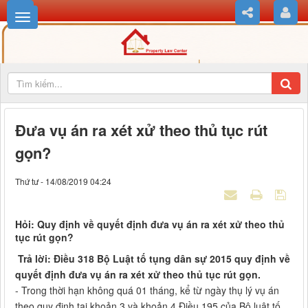
Đưa vụ án ra xét xử theo thủ tục rút
gọn?
Thứ tư - 14/08/2019 04:24
Hỏi: Quy định về quyết định đưa vụ án ra xét xử theo thủ
tục rút gọn?
Trả lời: Điều 318 Bộ Luật tố tụng dân sự 2015 quy định về
quyết định đưa vụ án ra xét xử theo thủ tục rút gọn.
- Trong thời hạn không quá 01 tháng, kể từ ngày thụ lý vụ án
theo quy định tại khoản 3 và khoản 4 Điều 195 của Bộ luật tố