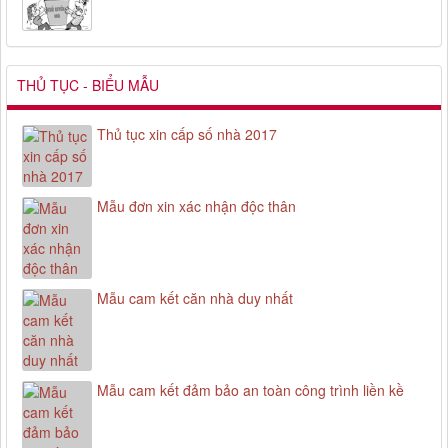
THỦ TỤC - BIỂU MẪU
Thủ tục xin cấp số nhà 2017
Mẫu đơn xin xác nhận độc thân
Mẫu cam kết căn nhà duy nhất
Mẫu cam kết đảm bảo an toàn công trình liền kề