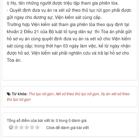
i) Họ, tên những người được triệu tập tham gia phiên tòa.
- Quyết định đưa vụ án ra xét xử theo thủ tục rút gọn phải được
gửi ngay cho đương sự, Viện kiểm sát cùng cấp.
Trường hợp Viện kiểm sát tham gia phiên tòa theo quy định tại
khoản 2 Điều 21 của Bộ luật tố tụng dân sự thì Tòa án phải gửi
hồ sơ vụ án cùng quyết định đưa vụ án ra xét xử cho Viện kiểm
sát cùng cấp; trong thời hạn 03 ngày làm việc, kể từ ngày nhận
được hồ sơ, Viện kiểm sát phải nghiên cứu và trả lại hồ sơ cho
Tòa án.
Từ khóa:
Thủ tục rút gọn
,
Xét xử theo thủ tục rút gọn
,
Vụ án xét xử theo
thủ tục rút gọn
Tổng số điểm của bài viết là: 0 trong 0 đánh giá
Click để đánh giá bài viết