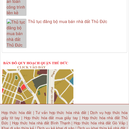
Thủ tục đăng bộ mua bán nhà đất Thủ Đức
Hợp thức hóa đất
|
Tư vấn hợp thức hóa nhà đất
|
Dịch vụ hợp thức hóa
giấy tờ tay
|
Hợp thức hóa đất mua giấy tay
|
Hợp thức hóa nhà đất Thủ
Đức
|
Hợp thức hóa nhà đất Bình Thạnh
|
Hợp thức hóa nhà đất Gò Vấp
|
Khai di sản thừa kế
|
Dịch vụ kê khai di sản
|
Dịch vụ khai thừa kế nhà đất
|