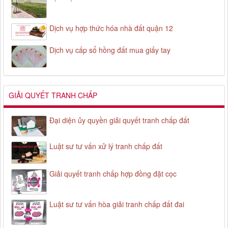
Dịch vụ hợp thức hóa nhà đất quận 12
Dịch vụ cấp sổ hồng đất mua giấy tay
GIẢI QUYẾT TRANH CHẤP
Đại diện ủy quyền giải quyết tranh chấp đất
Luật sư tư vấn xử lý tranh chấp đất
Giải quyết tranh chấp hợp đồng đặt cọc
Luật sư tư vấn hòa giải tranh chấp đất đai