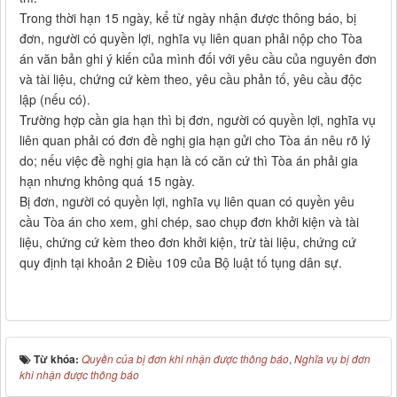
Trong thời hạn 15 ngày, kể từ ngày nhận được thông báo, bị
đơn, người có quyền lợi, nghĩa vụ liên quan phải nộp cho Tòa
án văn bản ghi ý kiến của mình đối với yêu cầu của nguyên đơn
và tài liệu, chứng cứ kèm theo, yêu cầu phản tố, yêu cầu độc
lập (nếu có).
Trường hợp cần gia hạn thì bị đơn, người có quyền lợi, nghĩa vụ
liên quan phải có đơn đề nghị gia hạn gửi cho Tòa án nêu rõ lý
do; nếu việc đề nghị gia hạn là có căn cứ thì Tòa án phải gia
hạn nhưng không quá 15 ngày.
Bị đơn, người có quyền lợi, nghĩa vụ liên quan có quyền yêu
cầu Tòa án cho xem, ghi chép, sao chụp đơn khởi kiện và tài
liệu, chứng cứ kèm theo đơn khởi kiện, trừ tài liệu, chứng cứ
quy định tại khoản 2 Điều 109 của Bộ luật tố tụng dân sự.
Từ khóa:
Quyền của bị đơn khi nhận được thông báo
,
Nghĩa vụ bị đơn
khi nhận được thông báo