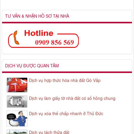
TƯ VẤN & NHẬN HỒ SƠ TẠI NHÀ
DỊCH VỤ ĐƯỢC QUAN TÂM
Dịch vụ hợp thức hóa nhà đất Gò Vấp
Dịch vụ làm giấy tờ nhà đất có sổ hồng chung
Dịch vụ xóa thế chấp nhanh ở Thủ Đức
Dịch vụ tách thửa đất