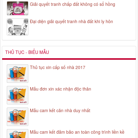
Giải quyết tranh chấp đất không có sổ hồng
Đại diện giải quyết tranh nhà đất khi ly hôn
THỦ TỤC - BIỂU MẪU
Thủ tục xin cấp số nhà 2017
Mẫu đơn xin xác nhận độc thân
Mẫu cam kết căn nhà duy nhất
Mẫu cam kết đảm bảo an toàn công trình liền kề