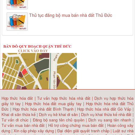
Thủ tục đăng bộ mua bán nhà đất Thủ Đức
Hợp thức hóa đất
|
Tư vấn hợp thức hóa nhà đất
|
Dịch vụ hợp thức hóa
giấy tờ tay
|
Hợp thức hóa đất mua giấy tay
|
Hợp thức hóa nhà đất Thủ
Đức
|
Hợp thức hóa nhà đất Bình Thạnh
|
Hợp thức hóa nhà đất Gò Vấp
|
Khai di sản thừa kế
|
Dịch vụ kê khai di sản
|
Dịch vụ khai thừa kế nhà đất
|
Tư vấn di chúc
|
Đăng bộ sang tên chủ quyền
|
Dịch vụ sang tên nhanh
|
Tư vấn mua bán nhà đất
| Hỗ trợ công chứng mua bán đất |
Hoàn công xây
dựng
|
Xin cấp phép xây dựng
|
Đại diện giải quyết tranh chấp
|
Luật sư nhà