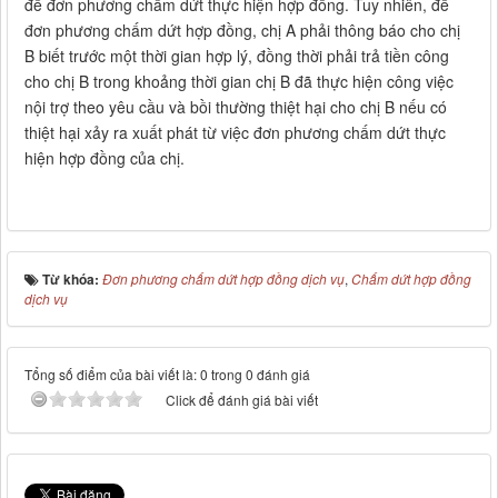
để đơn phương chấm dứt thực hiện hợp đồng. Tuy nhiên, để
đơn phương chấm dứt hợp đồng, chị A phải thông báo cho chị
B biết trước một thời gian hợp lý, đồng thời phải trả tiền công
cho chị B trong khoảng thời gian chị B đã thực hiện công việc
nội trợ theo yêu cầu và bồi thường thiệt hại cho chị B nếu có
thiệt hại xảy ra xuất phát từ việc đơn phương chấm dứt thực
hiện hợp đồng của chị.
Từ khóa:
Đơn phương chấm dứt hợp đồng dịch vụ
,
Chấm dứt hợp đồng
dịch vụ
Tổng số điểm của bài viết là: 0 trong 0 đánh giá
Click để đánh giá bài viết