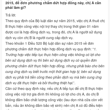
2015, để đơn phương chấm dứt hợp đồng này, chị A cần
phải làm gì?
Trả lời:
Theo quy định của Bộ luật dân sự năm 2015, việc chị A thuê chị
B thực hiện công việc nội trợ thay chị trong thời gian 01 năm
được coi là hợp đồng dịch vụ, trong đó, chị A là người sử dụng
dịch vụ còn chị B là người cung cấp dịch vụ.
Theo khoản 1 Điều 520 Bộ luật dân sự năm 2015 về đơn
phương chấm dứt thực hiện hợp đồng dịch vụ quy định: “
1.
Trường hợp việc tiếp tục thực hiện công việc không có lợi cho
bên sử dụng dịch vụ thì bên sử dụng dịch vụ có quyền đơn
phương chấm dứt thực hiện hợp đồng, nhưng phải báo cho bên
cung ứng dịch vụ biết trước một thời gian hợp lý; bên sử dụng
dịch vụ phải trả tiền công theo phần dịch vụ mà bên cung ứng
dịch vụ đã thực hiện và bồi thường thiệt hại
.”.
Căn cứ theo quy định này, nếu chị A tiếp tục để chị B thực hiện
công việc nội trợ gia đình thì không có lợi cho chị A, do chị B
không đảm bảo chất lượng công việc (lau dọn nhà cửa còn vết
bẩn, nấu ăn không đảm bảo vệ sinh) nên chị A có đủ điều kiện