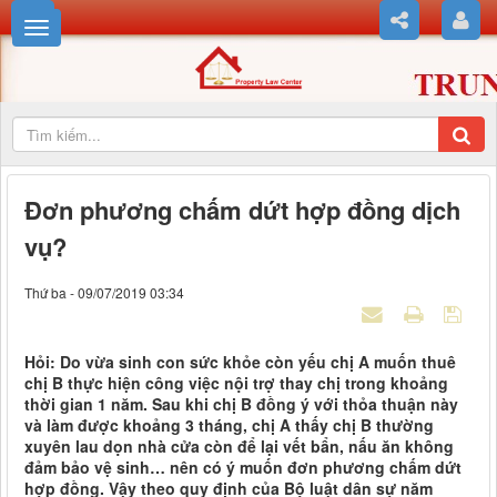
Đơn phương chấm dứt hợp đồng dịch
vụ?
Thứ ba - 09/07/2019 03:34
Hỏi: Do vừa sinh con sức khỏe còn yếu chị A muốn thuê
chị B thực hiện công việc nội trợ thay chị trong khoảng
thời gian 1 năm. Sau khi chị B đồng ý với thỏa thuận này
và làm được khoảng 3 tháng, chị A thấy chị B thường
xuyên lau dọn nhà cửa còn để lại vết bẩn, nấu ăn không
đảm bảo vệ sinh… nên có ý muốn đơn phương chấm dứt
hợp đồng. Vậy theo quy định của Bộ luật dân sự năm