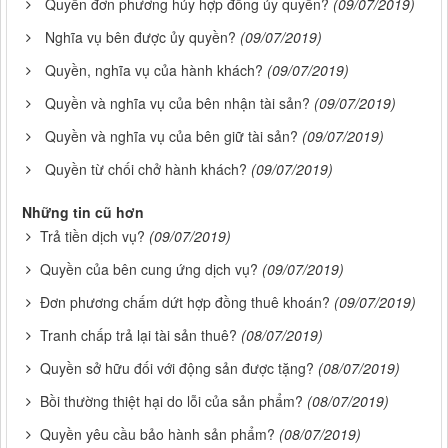
Quyền đơn phương hủy hợp đồng ủy quyền?
(09/07/2019)
Nghĩa vụ bên được ủy quyền?
(09/07/2019)
Quyền, nghĩa vụ của hành khách?
(09/07/2019)
Quyền và nghĩa vụ của bên nhận tài sản?
(09/07/2019)
Quyền và nghĩa vụ của bên giữ tài sản?
(09/07/2019)
Quyền từ chối chở hành khách?
(09/07/2019)
Những tin cũ hơn
Trả tiền dịch vụ?
(09/07/2019)
Quyền của bên cung ứng dịch vụ?
(09/07/2019)
Đơn phương chấm dứt hợp đồng thuê khoán?
(09/07/2019)
Tranh chấp trả lại tài sản thuê?
(08/07/2019)
Quyền sở hữu đối với động sản được tặng?
(08/07/2019)
Bồi thường thiệt hại do lỗi của sản phẩm?
(08/07/2019)
Quyền yêu cầu bảo hành sản phẩm?
(08/07/2019)