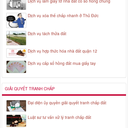
Dịch vụ làm giấy tờ nhà đất có sổ hồng chung
Dịch vụ xóa thế chấp nhanh ở Thủ Đức
Dịch vụ tách thửa đất
Dịch vụ hợp thức hóa nhà đất quận 12
Dịch vụ cấp sổ hồng đất mua giấy tay
GIẢI QUYẾT TRANH CHẤP
Đại diện ủy quyền giải quyết tranh chấp đất
Luật sư tư vấn xử lý tranh chấp đất