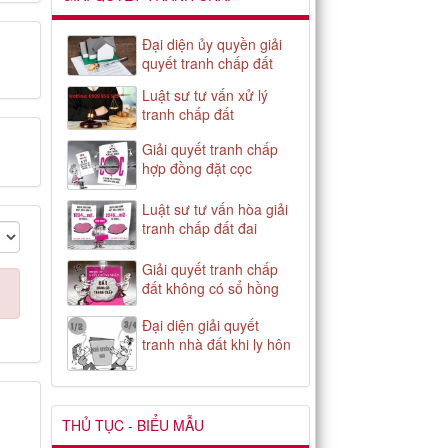
Đại diện ủy quyền giải
quyết tranh chấp đất
Luật sư tư vấn xử lý
tranh chấp đất
Giải quyết tranh chấp
hợp đồng đặt cọc
Luật sư tư vấn hòa giải
tranh chấp đất đai
Giải quyết tranh chấp
đất không có sổ hồng
Đại diện giải quyết
tranh nhà đất khi ly hôn
THỦ TỤC - BIỂU MẪU