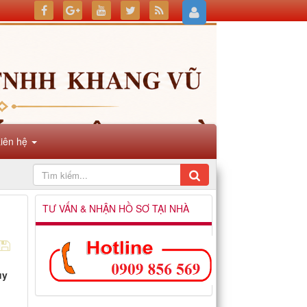
Liên hệ
TƯ VẤN & NHẬN HỒ SƠ TẠI NHÀ
uy