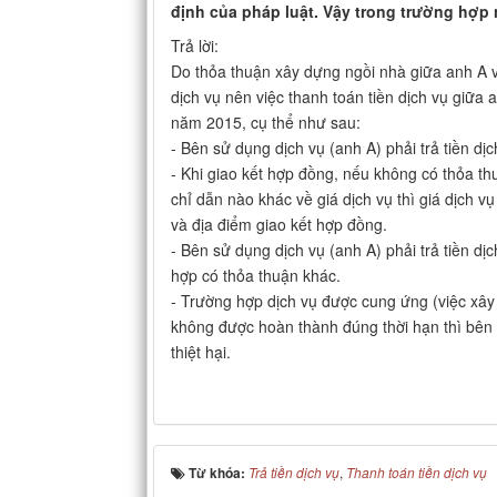
định của pháp luật. Vậy trong trường hợp 
Trả lời:
Do thỏa thuận xây dựng ngồi nhà giữa anh A 
dịch vụ nên việc thanh toán tiền dịch vụ giữa 
năm 2015, cụ thể như sau:
- Bên sử dụng dịch vụ (anh A) phải trả tiền dị
- Khi giao kết hợp đồng, nếu không có thỏa th
chỉ dẫn nào khác về giá dịch vụ thì giá dịch vụ
và địa điểm giao kết hợp đồng.
- Bên sử dụng dịch vụ (anh A) phải trả tiền dịc
hợp có thỏa thuận khác.
- Trường hợp dịch vụ được cung ứng (việc xây
không được hoàn thành đúng thời hạn thì bên 
thiệt hại.
Từ khóa:
Trả tiền dịch vụ
,
Thanh toán tiền dịch vụ