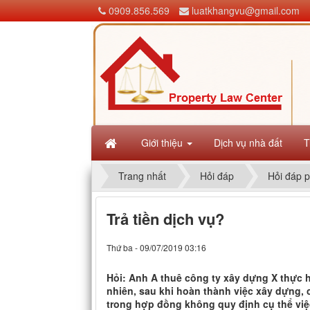
0909.856.569
luatkhangvu@gmail.com
Giới thiệu
Dịch vụ nhà đất
T
Trang nhất
Hỏi đáp
Hỏi đáp p
Trả tiền dịch vụ?
Thứ ba - 09/07/2019 03:16
Hỏi: Anh A thuê công ty xây dựng X thực h
nhiên, sau khi hoàn thành việc xây dựng, 
trong hợp đồng không quy định cụ thể việ