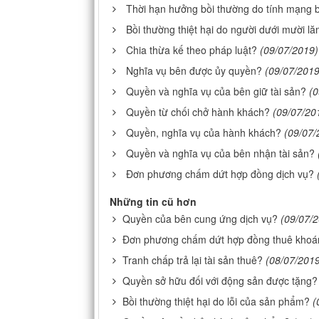
Thời hạn hưởng bồi thường do tính mạng
Bồi thường thiệt hại do người dưới mười lă
Chia thừa kế theo pháp luật?
(09/07/2019)
Nghĩa vụ bên được ủy quyền?
(09/07/2019
Quyền và nghĩa vụ của bên giữ tài sản?
(0
Quyền từ chối chở hành khách?
(09/07/20
Quyền, nghĩa vụ của hành khách?
(09/07/
Quyền và nghĩa vụ của bên nhận tài sản?
Đơn phương chấm dứt hợp đồng dịch vụ?
Những tin cũ hơn
Quyền của bên cung ứng dịch vụ?
(09/07/
Đơn phương chấm dứt hợp đồng thuê khoá
Tranh chấp trả lại tài sản thuê?
(08/07/201
Quyền sở hữu đối với động sản được tặng?
Bồi thường thiệt hại do lỗi của sản phẩm?
(