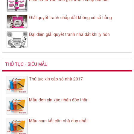
Giải quyết tranh chấp đất không có sổ hồng
Đại diện giải quyết tranh nhà đất khi ly hôn
THỦ TỤC - BIỂU MẪU
Thủ tục xin cấp số nhà 2017
Mẫu đơn xin xác nhận độc thân
Mẫu cam kết căn nhà duy nhất