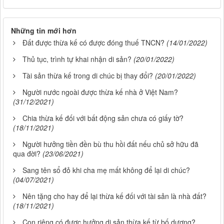
Những tin mới hơn
Đất được thừa kế có được đóng thuế TNCN?
(14/01/2022)
Thủ tục, trình tự khai nhận di sản?
(20/01/2022)
Tài sản thừa kế trong di chúc bị thay đổi?
(20/01/2022)
Người nước ngoài được thừa kế nhà ở Việt Nam?
(31/12/2021)
Chia thừa kế đối với bất động sản chưa có giấy tờ?
(18/11/2021)
Người hưởng tiền đền bù thu hồi đất nếu chủ sở hữu đã
qua đời?
(23/06/2021)
Sang tên sổ đỏ khi cha mẹ mất không để lại di chúc?
(04/07/2021)
Nên tặng cho hay để lại thừa kế đối với tài sản là nhà đất?
(18/11/2021)
Con riêng có được hưởng di sản thừa kế từ bố dượng?