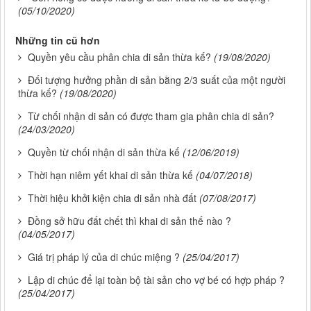
(05/10/2020)
Những tin cũ hơn
Quyền yêu cầu phân chia di sản thừa kế?
(19/08/2020)
Đối tượng hưởng phần di sản bằng 2/3 suất của một người
thừa kế?
(19/08/2020)
Từ chối nhận di sản có được tham gia phân chia di sản?
(24/03/2020)
Quyền từ chối nhận di sản thừa kế
(12/06/2019)
Thời hạn niêm yết khai di sản thừa kế
(04/07/2018)
Thời hiệu khởi kiện chia di sản nhà đất
(07/08/2017)
Đồng sở hữu đất chết thì khai di sản thế nào ?
(04/05/2017)
Giá trị pháp lý của di chúc miệng ?
(25/04/2017)
Lập di chúc để lại toàn bộ tài sản cho vợ bé có hợp pháp ?
(25/04/2017)