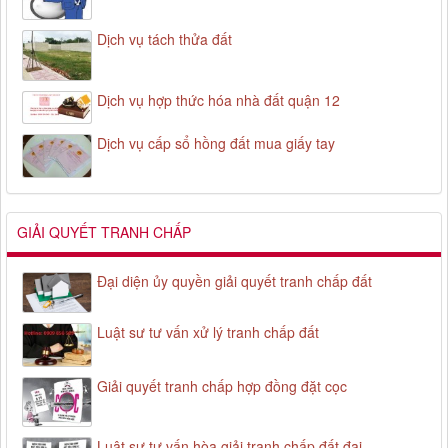
Dịch vụ tách thửa đất
Dịch vụ hợp thức hóa nhà đất quận 12
Dịch vụ cấp sổ hồng đất mua giấy tay
GIẢI QUYẾT TRANH CHẤP
Đại diện ủy quyền giải quyết tranh chấp đất
Luật sư tư vấn xử lý tranh chấp đất
Giải quyết tranh chấp hợp đồng đặt cọc
Luật sư tư vấn hòa giải tranh chấp đất đai