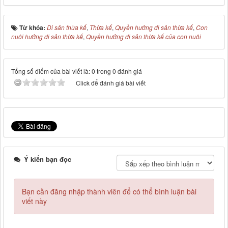
Từ khóa:
Di sản thừa kế
,
Thừa kế
,
Quyền hưởng di sản thừa kế
,
Con
nuôi hưởng di sản thừa kế
,
Quyền hưởng di sản thừa kế của con nuôi
Tổng số điểm của bài viết là: 0 trong 0 đánh giá
Click để đánh giá bài viết
Ý kiến bạn đọc
Bạn cần đăng nhập thành viên để có thể bình luận bài
viết này