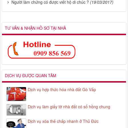
Người làm chứng có được viết hộ di chúc ?
(19/03/2017)
TƯ VẤN & NHẬN HỒ SƠ TẠI NHÀ
DỊCH VỤ ĐƯỢC QUAN TÂM
Dịch vụ hợp thức hóa nhà đất Gò Vấp
Dịch vụ làm giấy tờ nhà đất có sổ hồng chung
Dịch vụ xóa thế chấp nhanh ở Thủ Đức