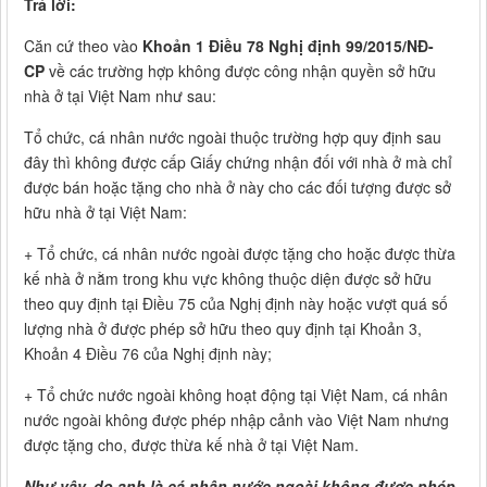
Trả lời:
Căn cứ theo vào
Khoản 1 Điều 78 Nghị định 99/2015/NĐ-
CP
về các trường hợp không được công nhận quyền sở hữu
nhà ở tại Việt Nam như sau:
Tổ chức, cá nhân nước ngoài thuộc trường hợp quy định sau
đây thì không được cấp Giấy chứng nhận đối với nhà ở mà chỉ
được bán hoặc tặng cho nhà ở này cho các đối tượng được sở
hữu nhà ở tại Việt Nam:
+ Tổ chức, cá nhân nước ngoài được tặng cho hoặc được thừa
kế nhà ở nằm trong khu vực không thuộc diện được sở hữu
theo quy định tại Điều 75 của Nghị định này hoặc vượt quá số
lượng nhà ở được phép sở hữu theo quy định tại Khoản 3,
Khoản 4 Điều 76 của Nghị định này;
+ Tổ chức nước ngoài không hoạt động tại Việt Nam, cá nhân
nước ngoài không được phép nhập cảnh vào Việt Nam nhưng
được tặng cho, được thừa kế nhà ở tại Việt Nam.
Như vậy, do anh là cá nhân nước ngoài không được phép