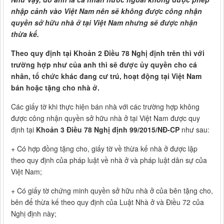
nhập cảnh vào Việt Nam nên sẽ không được công nhận
quyền sở hữu nhà ở tại Việt Nam nhưng sẽ được nhận
thừa kế.
Theo quy định tại Khoản 2 Điều 78 Nghị định trên thì với
trường hợp như của anh thì sẽ được ủy quyền cho cá
nhân, tổ chức khác đang cư trú, hoạt động tại Việt Nam
bán hoặc tặng cho nhà ở.
Các giấy tờ khi thực hiện bán nhà với các trường hợp không
được công nhận quyền sở hữu nhà ở tại Việt Nam được quy
định tại
Khoản 3 Điều 78 Nghị định 99/2015/NĐ-CP
như sau:
+ Có hợp đồng tặng cho, giấy tờ về thừa kế nhà ở được lập
theo quy định của pháp luật về nhà ở và pháp luật dân sự của
Việt Nam;
+ Có giấy tờ chứng minh quyền sở hữu nhà ở của bên tặng cho,
bên để thừa kế theo quy định của Luật Nhà ở và Điều 72 của
Nghị định này;