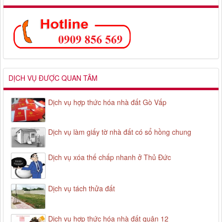
DỊCH VỤ ĐƯỢC QUAN TÂM
Dịch vụ hợp thức hóa nhà đất Gò Vấp
Dịch vụ làm giấy tờ nhà đất có sổ hồng chung
Dịch vụ xóa thế chấp nhanh ở Thủ Đức
Dịch vụ tách thửa đất
Dịch vụ hợp thức hóa nhà đất quận 12