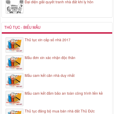
Đại diện giải quyết tranh nhà đất khi ly hôn
THỦ TỤC - BIỂU MẪU
Thủ tục xin cấp số nhà 2017
Mẫu đơn xin xác nhận độc thân
Mẫu cam kết căn nhà duy nhất
Mẫu cam kết đảm bảo an toàn công trình liền kề
Thủ tục đăng bộ mua bán nhà đất Thủ Đức