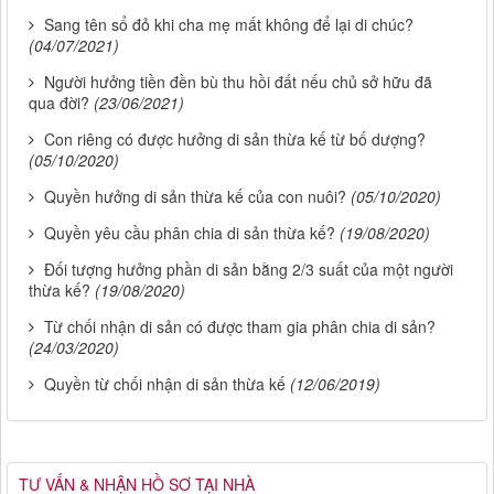
Sang tên sổ đỏ khi cha mẹ mất không để lại di chúc?
(04/07/2021)
Người hưởng tiền đền bù thu hồi đất nếu chủ sở hữu đã
qua đời?
(23/06/2021)
Con riêng có được hưởng di sản thừa kế từ bố dượng?
(05/10/2020)
Quyền hưởng di sản thừa kế của con nuôi?
(05/10/2020)
Quyền yêu cầu phân chia di sản thừa kế?
(19/08/2020)
Đối tượng hưởng phần di sản bằng 2/3 suất của một người
thừa kế?
(19/08/2020)
Từ chối nhận di sản có được tham gia phân chia di sản?
(24/03/2020)
Quyền từ chối nhận di sản thừa kế
(12/06/2019)
TƯ VẤN & NHẬN HỒ SƠ TẠI NHÀ