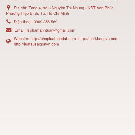
Địa chỉ:
Tầng 4, số 3 Nguyễn Thị Nhung - KĐT Vạn Phúc,
Phường Hiệp Bình, Tp. Hồ Chí Minh
Điện thoại:
0909.856.569
Email:
lsphamanhtuan@gmail.com
Website:
http://phapluatnhadat.com
http://luatkhangvu.com
http://luatsusaigonvn.com