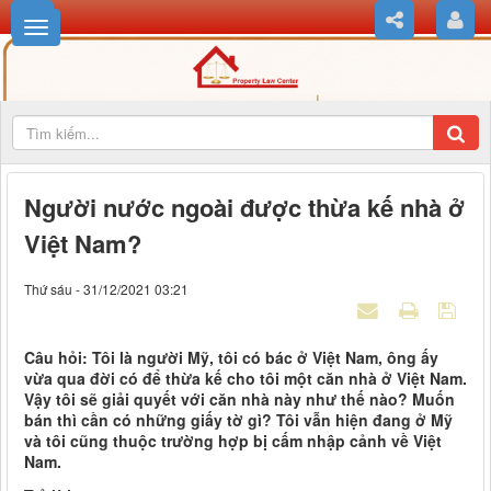
Người nước ngoài được thừa kế nhà ở
Việt Nam?
Thứ sáu - 31/12/2021 03:21
Câu hỏi: Tôi là người Mỹ, tôi có bác ở Việt Nam, ông ấy
vừa qua đời có để thừa kế cho tôi một căn nhà ở Việt Nam.
Vậy tôi sẽ giải quyết với căn nhà này như thế nào? Muốn
bán thì cần có những giấy tờ gì? Tôi vẫn hiện đang ở Mỹ
và tôi cũng thuộc trường hợp bị cấm nhập cảnh về Việt
Nam.