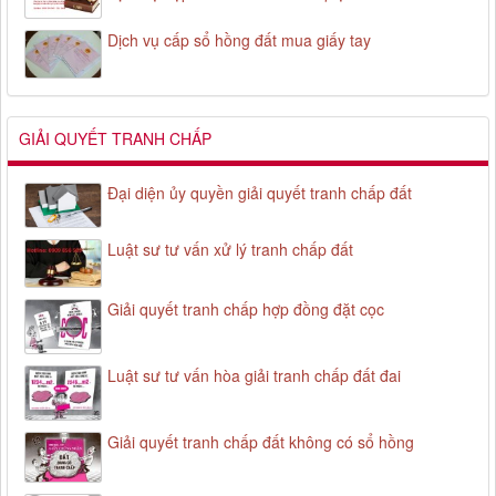
Dịch vụ cấp sổ hồng đất mua giấy tay
GIẢI QUYẾT TRANH CHẤP
Đại diện ủy quyền giải quyết tranh chấp đất
Luật sư tư vấn xử lý tranh chấp đất
Giải quyết tranh chấp hợp đồng đặt cọc
Luật sư tư vấn hòa giải tranh chấp đất đai
Giải quyết tranh chấp đất không có sổ hồng