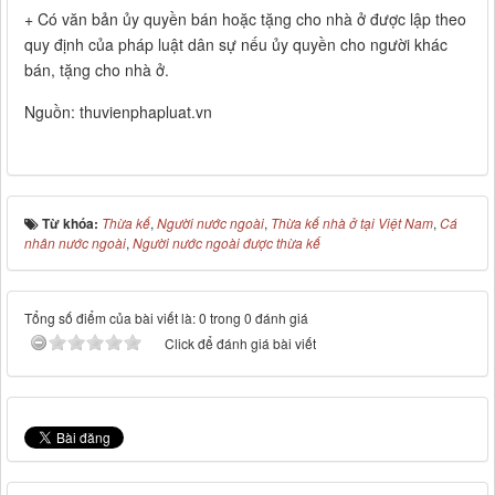
+ Có văn bản ủy quyền bán hoặc tặng cho nhà ở được lập theo
quy định của pháp luật dân sự nếu ủy quyền cho người khác
bán, tặng cho nhà ở.
Nguồn: thuvienphapluat.vn
Từ khóa:
Thừa kế
,
Người nước ngoài
,
Thừa kế nhà ở tại Việt Nam
,
Cá
nhân nước ngoài
,
Người nước ngoài được thừa kế
Tổng số điểm của bài viết là: 0 trong 0 đánh giá
Click để đánh giá bài viết