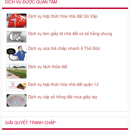
DỊCH VỤ ĐƯỢC QUAN TÂM
Dịch vụ hợp thức hóa nhà đất Gò Vấp
Dịch vụ làm giấy tờ nhà đất có sổ hồng chung
Dịch vụ xóa thế chấp nhanh ở Thủ Đức
Dịch vụ tách thửa đất
Dịch vụ hợp thức hóa nhà đất quận 12
Dịch vụ cấp sổ hồng đất mua giấy tay
GIẢI QUYẾT TRANH CHẤP