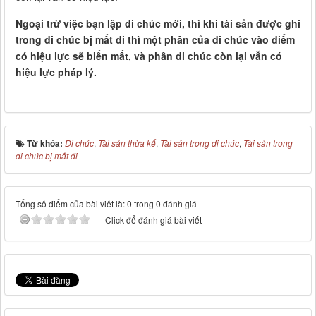
Ngoại trừ việc bạn lập di chúc mới, thì khi tài sản được ghi
trong di chúc bị mất đi thì một phần của di chúc vào điểm
có hiệu lực sẽ biến mất, và phần di chúc còn lại vẫn có
hiệu lực pháp lý.
Từ khóa:
Di chúc
,
Tài sản thừa kế
,
Tài sản trong di chúc
,
Tài sản trong
di chúc bị mất đi
Tổng số điểm của bài viết là: 0 trong 0 đánh giá
Click để đánh giá bài viết