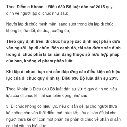
Theo
Điểm a Khoản 1 Điều 630 Bộ luật dân sự 2015
quy
định về người lập di chúc như sau:
Người lập di chúc minh mẫn, sáng suốt trong khi lập di chúc;
không bị lừa dối, đe doạ, cưỡng ép;
Theo quy định trên, di chúc hợp lệ xác định một phần dựa
vào người lập di chúc. Bên cạnh đó, tài sản được xác định
trong di chúc phải là tài sản đang thuộc sở hữu hợp pháp
của bạn, không vi phạm pháp luật.
Khi lập di chúc, bạn chỉ cần đáp ứng các điều kiện có hiệu
lực của di chúc quy định tại Điều 636 Bộ luật dân sự 2015.
Theo Khoản 3 Điều 643 Bộ luật dân sự 2015 quy định về hiệu
lực của di chúc khi tài sản biến động như sau:
3. Di chúc không có hiệu lực, nếu di sản để lại cho người thừa
kế không còn vào thời điểm mở thừa kế; nếu di sản để lại cho
người thừa kế chỉ còn một phần thì phần di chúc về phần di sản
còn lại vẫn có hiệu lực.