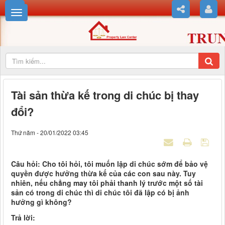
Tài sản thừa kế trong di chúc bị thay
đổi?
Thứ năm - 20/01/2022 03:45
Câu hỏi: Cho tôi hỏi, tôi muốn lập di chúc sớm để bảo vệ
quyền được hưởng thừa kế của các con sau này. Tuy
nhiên, nếu chẳng may tôi phải thanh lý trước một số tài
sản có trong di chúc thì di chúc tôi đã lập có bị ảnh
hưởng gì không?
Trả lời: