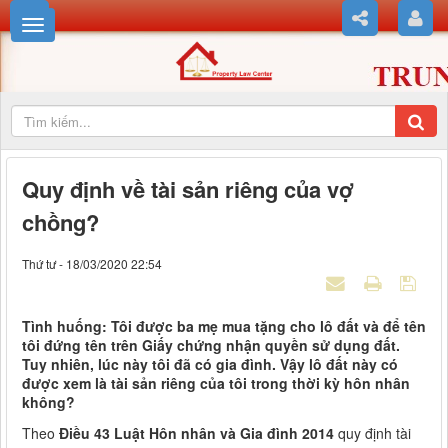
Quy định về tài sản riêng của vợ
chồng?
Thứ tư - 18/03/2020 22:54
Tình huống: Tôi được ba mẹ mua tặng cho lô đất và để tên
tôi đứng tên trên Giấy chứng nhận quyền sử dụng đất.
Tuy nhiên, lúc này tôi đã có gia đình. Vậy lô đất này có
được xem là tài sản riêng của tôi trong thời kỳ hôn nhân
không?
Theo
Điều 43 Luật Hôn nhân và Gia đình 2014
quy định tài