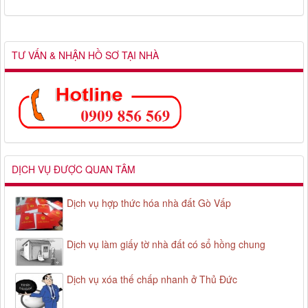
TƯ VẤN & NHẬN HỒ SƠ TẠI NHÀ
DỊCH VỤ ĐƯỢC QUAN TÂM
Dịch vụ hợp thức hóa nhà đất Gò Vấp
Dịch vụ làm giấy tờ nhà đất có sổ hồng chung
Dịch vụ xóa thế chấp nhanh ở Thủ Đức