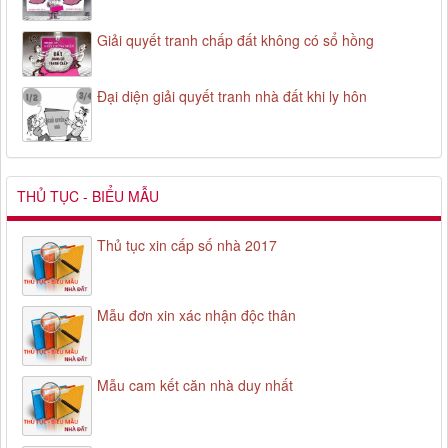
Giải quyết tranh chấp đất không có sổ hồng
Đại diện giải quyết tranh nhà đất khi ly hôn
THỦ TỤC - BIỂU MẪU
Thủ tục xin cấp số nhà 2017
Mẫu đơn xin xác nhận độc thân
Mẫu cam kết căn nhà duy nhất