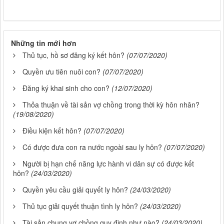
Những tin mới hơn
Thủ tục, hồ sơ đăng ký kết hôn?
(07/07/2020)
Quyền ưu tiên nuôi con?
(07/07/2020)
Đăng ký khai sinh cho con?
(12/07/2020)
Thỏa thuận về tài sản vợ chồng trong thời kỳ hôn nhân?
(19/08/2020)
Điều kiện kết hôn?
(07/07/2020)
Có được đưa con ra nước ngoài sau ly hôn?
(07/07/2020)
Người bị hạn chế năng lực hành vi dân sự có được kết
hôn?
(24/03/2020)
Quyền yêu cầu giải quyết ly hôn?
(24/03/2020)
Thủ tục giải quyết thuận tình ly hôn?
(24/03/2020)
Tài sản chung vợ chồng quy định như nào?
(24/03/2020)