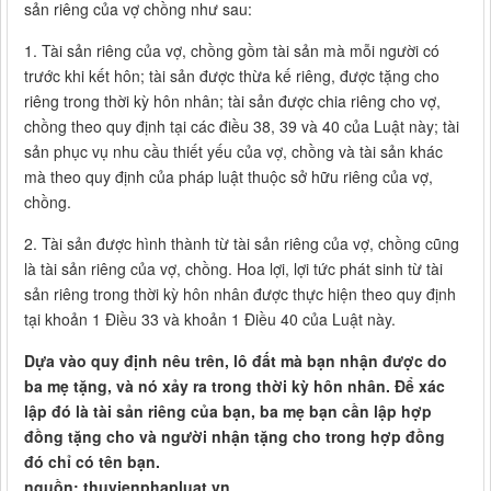
sản riêng của vợ chồng như sau:
1. Tài sản riêng của vợ, chồng gồm tài sản mà mỗi người có
trước khi kết hôn; tài sản được thừa kế riêng, được tặng cho
riêng trong thời kỳ hôn nhân; tài sản được chia riêng cho vợ,
chồng theo quy định tại các điều 38, 39 và 40 của Luật này; tài
sản phục vụ nhu cầu thiết yếu của vợ, chồng và tài sản khác
mà theo quy định của pháp luật thuộc sở hữu riêng của vợ,
chồng.
2. Tài sản được hình thành từ tài sản riêng của vợ, chồng cũng
là tài sản riêng của vợ, chồng. Hoa lợi, lợi tức phát sinh từ tài
sản riêng trong thời kỳ hôn nhân được thực hiện theo quy định
tại khoản 1 Điều 33 và khoản 1 Điều 40 của Luật này.
Dựa vào quy định nêu trên, lô đất mà bạn nhận được do
ba mẹ tặng, và nó xảy ra trong thời kỳ hôn nhân. Để xác
lập đó là tài sản riêng của bạn, ba mẹ bạn cần lập hợp
đồng tặng cho và người nhận tặng cho trong hợp đồng
đó chỉ có tên bạn.
nguồn: thuvienphapluat.vn