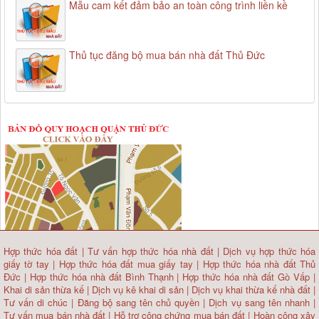
Mẫu cam kết đảm bảo an toàn công trình liền kề
Thủ tục đăng bộ mua bán nhà đất Thủ Đức
Hợp thức hóa đất
|
Tư vấn hợp thức hóa nhà đất
|
Dịch vụ hợp thức hóa
giấy tờ tay
|
Hợp thức hóa đất mua giấy tay
|
Hợp thức hóa nhà đất Thủ
Đức
|
Hợp thức hóa nhà đất Bình Thạnh
|
Hợp thức hóa nhà đất Gò Vấp
|
Khai di sản thừa kế
|
Dịch vụ kê khai di sản
|
Dịch vụ khai thừa kế nhà đất
|
Tư vấn di chúc
|
Đăng bộ sang tên chủ quyền
|
Dịch vụ sang tên nhanh
|
Tư vấn mua bán nhà đất
| Hỗ trợ công chứng mua bán đất |
Hoàn công xây