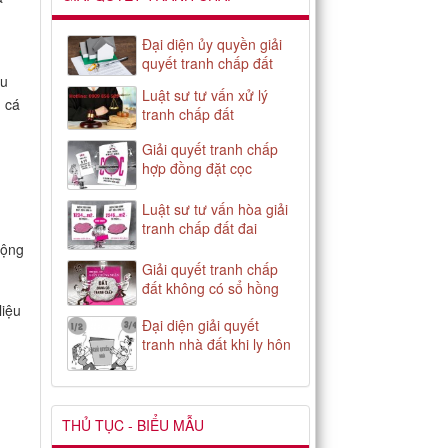
Đại diện ủy quyền giải
quyết tranh chấp đất
ếu
Luật sư tư vấn xử lý
 cá
tranh chấp đất
Giải quyết tranh chấp
hợp đồng đặt cọc
Luật sư tư vấn hòa giải
tranh chấp đất đai
động
Giải quyết tranh chấp
đất không có sổ hồng
liệu
Đại diện giải quyết
tranh nhà đất khi ly hôn
THỦ TỤC - BIỂU MẪU