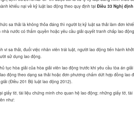
 hành khiếu nại về kỷ luật lao động theo quy định tại
Điều 33 Nghị định
hức sa thải là không thỏa đáng thì người bị kỷ luật sa thải làm đơn khi
n nhà nước có thẩm quyền hoặc yêu cầu giải quyết tranh chấp lao động
i sa thải, đuổi việc nhân viên trái luật, người lao động tiến hành khởi
gười sử dụng lao động.
 tục hòa giải của hòa giải viên lao động trước khi yêu cầu tòa án giải
g lao động theo dạng sa thải hoặc đơn phương chấm dứt hợp đồng lao 
giải (Điều 201 Bộ luật lao động 2012).
 giấy tờ, tài liệu chứng minh cho quan hệ lao động; những giấy tờ, tài 
bên như: