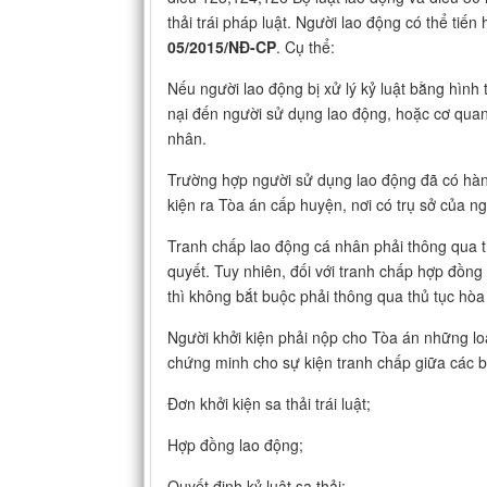
thải trái pháp luật. Người lao động có thể tiến
05/2015/NĐ-CP
. Cụ thể:
Nếu người lao động bị xử lý kỷ luật bằng hình t
nại đến người sử dụng lao động, hoặc cơ qua
nhân.
Trường hợp người sử dụng lao động đã có hành v
kiện ra Tòa án cấp huyện, nơi có trụ sở của n
Tranh chấp lao động cá nhân phải thông qua thủ
quyết. Tuy nhiên, đối với tranh chấp hợp đồn
thì không bắt buộc phải thông qua thủ tục hòa 
Người khởi kiện phải nộp cho Tòa án những loại
chứng minh cho sự kiện tranh chấp giữa các 
Đơn khởi kiện sa thải trái luật;
Hợp đồng lao động;
Quyết định kỷ luật sa thải;