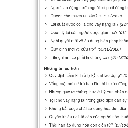
Người lao động nước ngoài có phải đóng b
Quyền cho mượn tài sản?
(29/12/2020)
Lãi suất được coi là cho vay nặng lãi?
(28/
Quản lý tài sản người được giám hộ?
(01/
Nghị quyết mới về áp dụng biên pháp khẩn
Quy định mới về cứu trợ?
(03/12/2020)
File ghi âm có phải là chứng cứ?
(01/12/2
Những tin cũ hơn
Quy định cấm khi xử lý kỷ luật lao động?
(0
Vắng mặt nơi cư trú bao lâu thì bị xóa đăng
Những giấy tờ chứng thực ở Uỷ ban nhân dâ
Tội cho vay nặng lãi trong giao dịch dân sự
Không bắt buộc phải sử dụng hóa đơn điện
Quyền khiếu nại, tố cáo của người nộp thu
Thời hạn áp dụng hóa đơn điện tử?
(27/10/