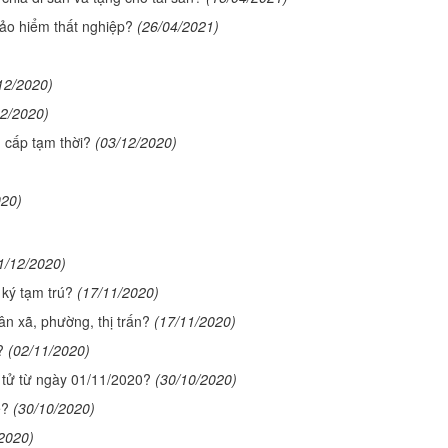
ảo hiểm thất nghiệp?
(26/04/2021)
12/2020)
12/2020)
 cấp tạm thời?
(03/12/2020)
020)
1/12/2020)
 ký tạm trú?
(17/11/2020)
n xã, phường, thị trấn?
(17/11/2020)
?
(02/11/2020)
 tử từ ngày 01/11/2020?
(30/10/2020)
ế?
(30/10/2020)
2020)