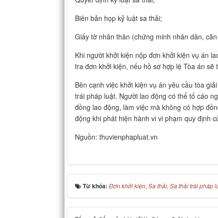
Biên bản họp kỷ luật sa thải;
Giấy tờ nhân thân (chứng minh nhân dân, că
Khi người khởi kiện nộp đơn khởi kiện vụ án l
tra đơn khởi kiện, nếu hồ sơ hợp lệ Tòa án sẽ t
Bên cạnh việc khởi kiện vụ án yêu cầu tòa giải
trái pháp luật. Người lao động có thể tố cáo 
đồng lao động, làm việc mà không có hợp đồng
động khi phát hiện hành vi vi phạm quy định c
Nguồn: thuvienphapluat.vn
Từ khóa:
Đơn khởi kiện
,
Sa thải
,
Sa thải trái pháp l