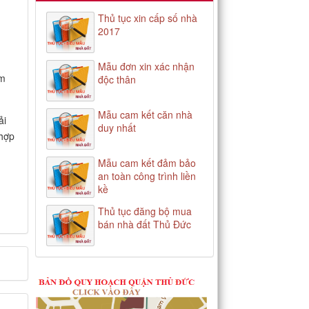
Thủ tục xin cấp số nhà
2017
Mẫu đơn xin xác nhận
ểm
độc thân
Mẫu cam kết căn nhà
ải
duy nhất
 hợp
Mẫu cam kết đảm bảo
an toàn công trình liền
kề
Thủ tục đăng bộ mua
bán nhà đất Thủ Đức