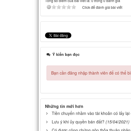
Tổng số điểm của bài viết là: 0 trong 0 đánh giá
Click để đánh giá bài viết
Ý kiến bạn đọc
Bạn cần đăng nhập thành viên để có thể bìn
Những tin mới hơn
Tiền chuyển nhầm vào tài khoản có lấy lạ
Lưu ý khi ủy quyền bán đất?
(15/04/2021)
Có được công chứng gộp thỏa thuận phân c