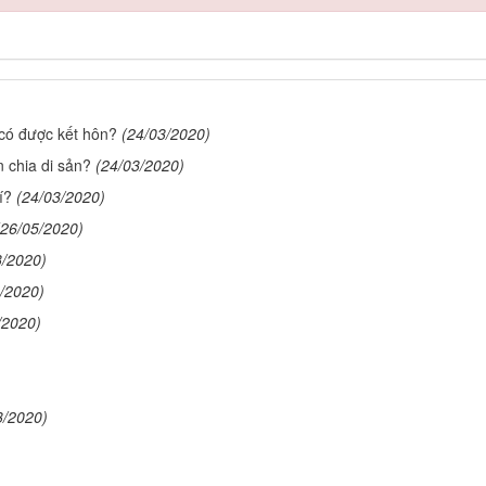
 có được kết hôn?
(24/03/2020)
 chia di sản?
(24/03/2020)
í?
(24/03/2020)
(26/05/2020)
3/2020)
/2020)
/2020)
3/2020)