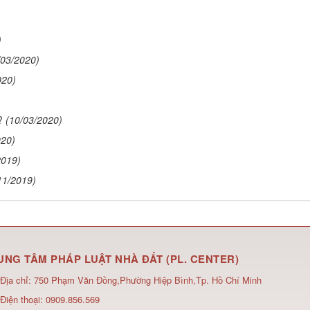
)
/03/2020)
020)
?
(10/03/2020)
020)
2019)
11/2019)
UNG TÂM PHÁP LUẬT NHÀ ĐẤT (PL. CENTER)
Địa chỉ:
750 Phạm Văn Đồng,Phường Hiệp Bình,Tp. Hồ Chí Minh
Điện thoại:
0909.856.569