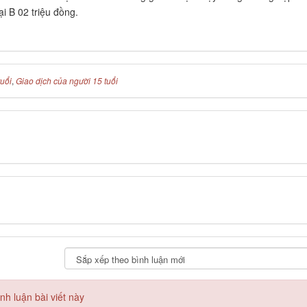
lại B 02 triệu đồng.
tuổi
,
Giao dịch của người 15 tuổi
h luận bài viết này