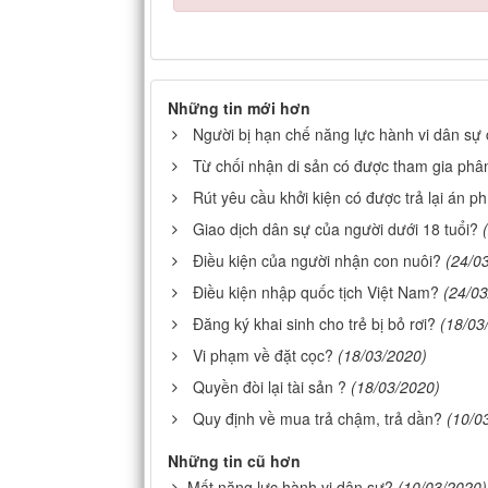
Những tin mới hơn
Người bị hạn chế năng lực hành vi dân sự
Từ chối nhận di sản có được tham gia phân
Rút yêu cầu khởi kiện có được trả lại án ph
Giao dịch dân sự của người dưới 18 tuổi?
Điều kiện của người nhận con nuôi?
(24/0
Điều kiện nhập quốc tịch Việt Nam?
(24/03
Đăng ký khai sinh cho trẻ bị bỏ rơi?
(18/03
Vi phạm về đặt cọc?
(18/03/2020)
Quyền đòi lại tài sản ?
(18/03/2020)
Quy định về mua trả chậm, trả dần?
(10/0
Những tin cũ hơn
Mất năng lực hành vi dân sự?
(10/03/2020)