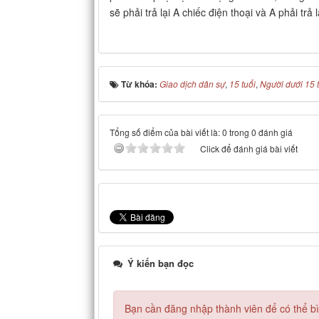
sẽ phải trả lại A chiếc điện thoại và A phải trả 
Từ khóa:
Giao dịch dân sự
,
15 tuổi
,
Người dưới 15 
Tổng số điểm của bài viết là: 0 trong 0 đánh giá
Click để đánh giá bài viết
Ý kiến bạn đọc
Bạn cần đăng nhập thành viên để có thể bìn