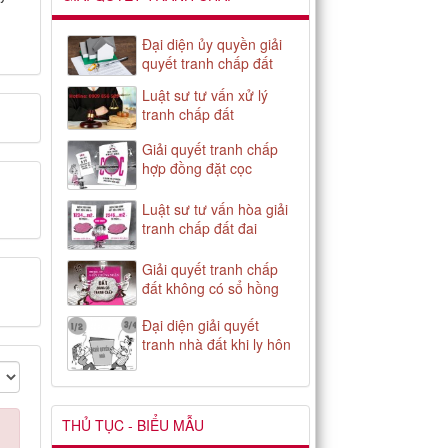
Đại diện ủy quyền giải
quyết tranh chấp đất
Luật sư tư vấn xử lý
tranh chấp đất
Giải quyết tranh chấp
hợp đồng đặt cọc
Luật sư tư vấn hòa giải
tranh chấp đất đai
Giải quyết tranh chấp
đất không có sổ hồng
Đại diện giải quyết
tranh nhà đất khi ly hôn
THỦ TỤC - BIỂU MẪU