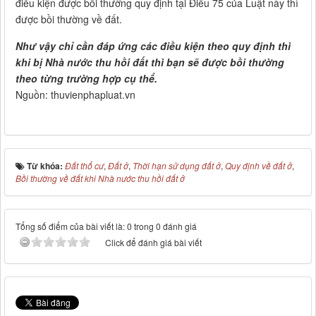
điều kiện được bồi thường quy định tại Điều 75 của Luật này thì
được bồi thường về đất.
Như vậy chỉ cần đáp ứng các điều kiện theo quy định thì
khi bị Nhà nước thu hồi đất thì bạn sẽ được bồi thường
theo từng trường hợp cụ thể.
Nguồn: thuvienphapluat.vn
Từ khóa:
Đất thổ cư
,
Đất ở
,
Thời hạn sử dụng đất ở
,
Quy định về đất ở
,
Bồi thường về đất khi Nhà nước thu hồi đất ở
Tổng số điểm của bài viết là: 0 trong 0 đánh giá
Click để đánh giá bài viết