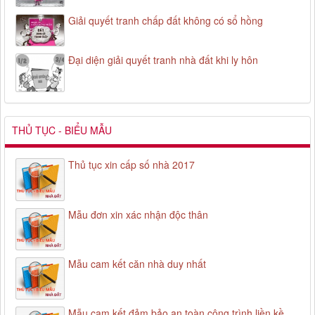
Giải quyết tranh chấp đất không có sổ hồng
Đại diện giải quyết tranh nhà đất khi ly hôn
THỦ TỤC - BIỂU MẪU
Thủ tục xin cấp số nhà 2017
Mẫu đơn xin xác nhận độc thân
Mẫu cam kết căn nhà duy nhất
Mẫu cam kết đảm bảo an toàn công trình liền kề