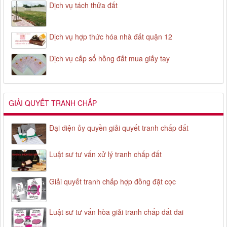
Dịch vụ tách thửa đất
Dịch vụ hợp thức hóa nhà đất quận 12
Dịch vụ cấp sổ hồng đất mua giấy tay
GIẢI QUYẾT TRANH CHẤP
Đại diện ủy quyền giải quyết tranh chấp đất
Luật sư tư vấn xử lý tranh chấp đất
Giải quyết tranh chấp hợp đồng đặt cọc
Luật sư tư vấn hòa giải tranh chấp đất đai