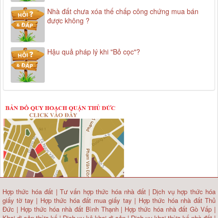
Nhà đất chưa xóa thế chấp công chứng mua bán
được không ?
Hậu quả pháp lý khi "Bỏ cọc"?
Hợp thức hóa đất
|
Tư vấn hợp thức hóa nhà đất
|
Dịch vụ hợp thức hóa
giấy tờ tay
|
Hợp thức hóa đất mua giấy tay
|
Hợp thức hóa nhà đất Thủ
Đức
|
Hợp thức hóa nhà đất Bình Thạnh
|
Hợp thức hóa nhà đất Gò Vấp
|
Khai di sản thừa kế
|
Dịch vụ kê khai di sản
|
Dịch vụ khai thừa kế nhà đất
|