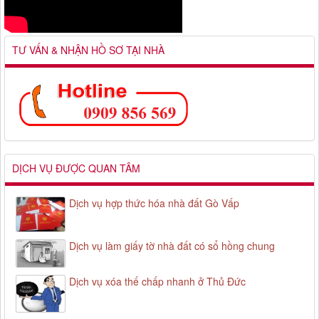
TƯ VẤN & NHẬN HỒ SƠ TẠI NHÀ
DỊCH VỤ ĐƯỢC QUAN TÂM
Dịch vụ hợp thức hóa nhà đất Gò Vấp
Dịch vụ làm giấy tờ nhà đất có sổ hồng chung
Dịch vụ xóa thế chấp nhanh ở Thủ Đức