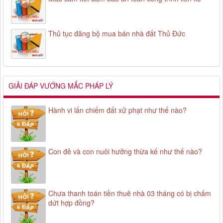
Thủ tục đăng bộ mua bán nhà đất Thủ Đức
GIẢI ĐÁP VƯỚNG MẮC PHÁP LÝ
Hành vi lấn chiếm đất xử phạt như thế nào?
Con đẻ và con nuôi hưởng thừa kế như thế nào?
Chưa thanh toán tiền thuê nhà 03 tháng có bị chấm
dứt hợp đồng?