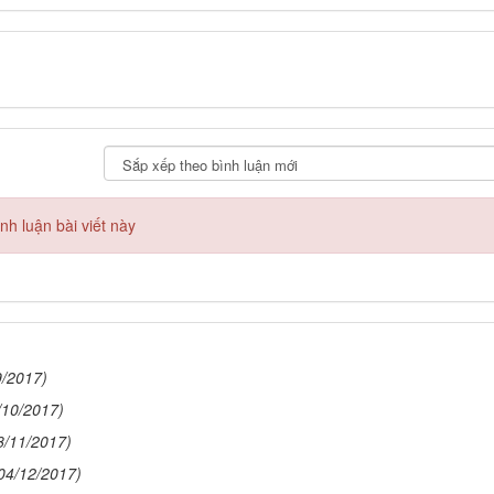
h luận bài viết này
9/2017)
/10/2017)
8/11/2017)
04/12/2017)