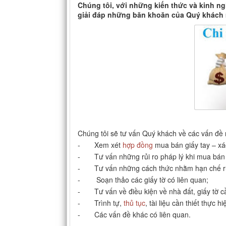
Chúng tôi, với những kiến thức và kinh ng
giải đáp những băn khoăn của Quý khách 
Chúng tôi sẽ tư vấn Quý khách về các vấn đề
- Xem xét
hợp đồng
mua bán giấy tay – xá
- Tư vấn những rủi ro pháp lý khi mua bán g
- Tư vấn những cách thức nhằm hạn chế rủi
- Soạn thảo các giấy tờ có liên quan;
- Tư vấn về điều kiện về nhà đất, giấy tờ cần
- Trình tự,
thủ tục
, tài liệu cần thiết thực h
- Các vấn đề khác có liên quan.