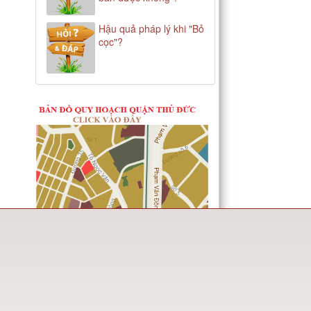
Hậu quả pháp lý khi "Bỏ
cọc"?