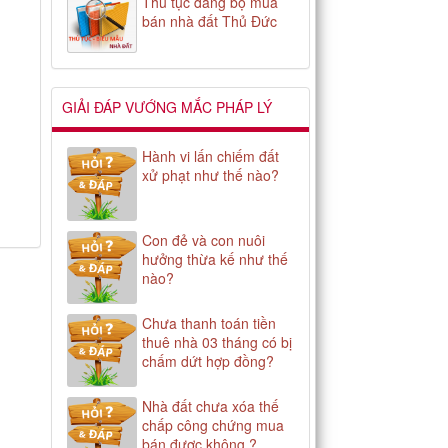
Thủ tục đăng bộ mua
bán nhà đất Thủ Đức
GIẢI ĐÁP VƯỚNG MẮC PHÁP LÝ
Hành vi lấn chiếm đất
xử phạt như thế nào?
Con đẻ và con nuôi
hưởng thừa kế như thế
nào?
Chưa thanh toán tiền
thuê nhà 03 tháng có bị
chấm dứt hợp đồng?
Nhà đất chưa xóa thế
chấp công chứng mua
bán được không ?