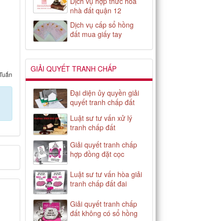
Dịch vụ hợp thức hóa
nhà đất quận 12
Dịch vụ cấp sổ hồng
đất mua giấy tay
GIẢI QUYẾT TRANH CHẤP
Tuấn
Đại diện ủy quyền giải
quyết tranh chấp đất
Luật sư tư vấn xử lý
tranh chấp đất
Giải quyết tranh chấp
hợp đồng đặt cọc
Luật sư tư vấn hòa giải
tranh chấp đất đai
Giải quyết tranh chấp
đất không có sổ hồng