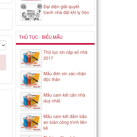
Đại diện giải quyết
tranh nhà đất khi ly hôn
THỦ TỤC - BIỂU MẪU
Thủ tục xin cấp số nhà
2017
Mẫu đơn xin xác nhận
độc thân
Mẫu cam kết căn nhà
duy nhất
Mẫu cam kết đảm bảo
an toàn công trình liền
kề