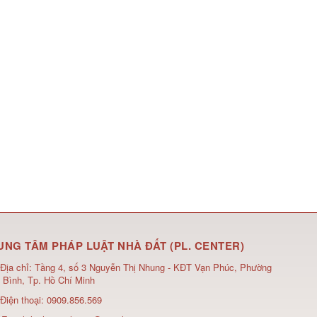
UNG TÂM PHÁP LUẬT NHÀ ĐẤT (PL. CENTER)
Địa chỉ:
Tầng 4, số 3 Nguyễn Thị Nhung - KĐT Vạn Phúc, Phường
 Bình, Tp. Hồ Chí Minh
Điện thoại:
0909.856.569