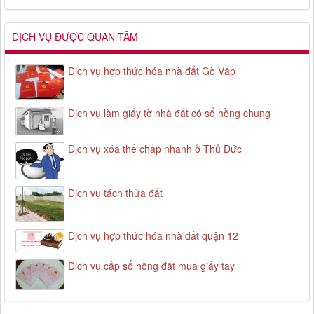
DỊCH VỤ ĐƯỢC QUAN TÂM
Dịch vụ hợp thức hóa nhà đất Gò Vấp
Dịch vụ làm giấy tờ nhà đất có sổ hồng chung
Dịch vụ xóa thế chấp nhanh ở Thủ Đức
Dịch vụ tách thửa đất
Dịch vụ hợp thức hóa nhà đất quận 12
Dịch vụ cấp sổ hồng đất mua giấy tay