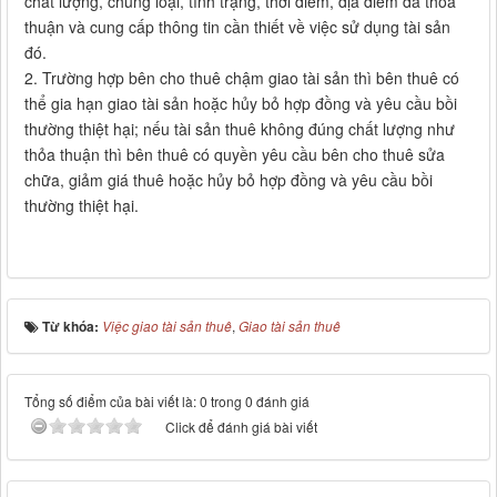
chất lượng, chủng loại, tình trạng, thời điểm, địa điểm đã thỏa
thuận và cung cấp thông tin cần thiết về việc sử dụng tài sản
đó.
2. Trường hợp bên cho thuê chậm giao tài sản thì bên thuê có
thể gia hạn giao tài sản hoặc hủy bỏ hợp đồng và yêu cầu bồi
thường thiệt hại; nếu tài sản thuê không đúng chất lượng như
thỏa thuận thì bên thuê có quyền yêu cầu bên cho thuê sửa
chữa, giảm giá thuê hoặc hủy bỏ hợp đồng và yêu cầu bồi
thường thiệt hại.
Từ khóa:
Việc giao tài sản thuê
,
Giao tài sản thuê
Tổng số điểm của bài viết là: 0 trong 0 đánh giá
Click để đánh giá bài viết