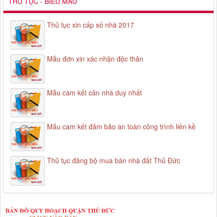
THỦ TỤC - BIỂU MẪU
Thủ tục xin cấp số nhà 2017
Mẫu đơn xin xác nhận độc thân
Mẫu cam kết căn nhà duy nhất
Mẫu cam kết đảm bảo an toàn công trình liền kề
Thủ tục đăng bộ mua bán nhà đất Thủ Đức