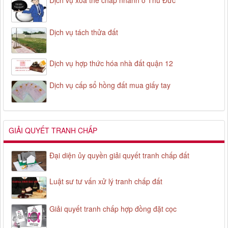
Dịch vụ tách thửa đất
Dịch vụ hợp thức hóa nhà đất quận 12
Dịch vụ cấp sổ hồng đất mua giấy tay
GIẢI QUYẾT TRANH CHẤP
Đại diện ủy quyền giải quyết tranh chấp đất
Luật sư tư vấn xử lý tranh chấp đất
Giải quyết tranh chấp hợp đồng đặt cọc