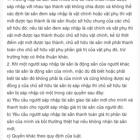
sáp nhập với nhau tạo thành vật không chia được và không thể
xác định tài sản đem sáp nhập là vật chính hoặc vật phụ thì vật
mới được tạo thành là tài sản thuộc sở hữu chung của các chủ
sở hữu đó; nếu tài sản đem sáp nhập là vật chính và vật phụ thì
vật mới được tạo thành thuộc chủ sở hữu vật chính, kể từ thời
điểm vật mới được tạo thành, chủ sở hữu tài sản mới phải thanh
toán cho chủ sở hữu vật phụ phần giá trị của vật phụ đó, trừ
trường hợp có thỏa thuận khác.
2. Khi một người sáp nhập tài sản là động sản của người khác
vào tài sản là động sản của mình, mặc dù đã biết hoặc phải
biết tài sản đó không phải là của mình và cũng không được sự
đồng ý của chủ sở hữu tài sản bị sáp nhập thì chủ sở hữu tài
sản bị sáp nhập có một trong các quyền sau đây:
a) Yêu cầu người sáp nhập tài sản giao tài sản mới cho mình và
thanh toán cho người sáp nhập giá trị tài sản của người đó;
b) Yêu cầu người sáp nhập tài sản thanh toán giá trị phần tài
sản của mình và bồi thường thiệt hại nếu không nhận tài sản
mới;
c) Quyền khác theo quy định của luật.