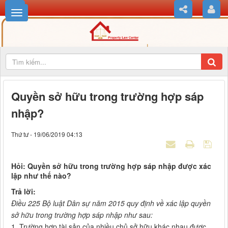
Quyền sở hữu trong trường hợp sáp
nhập?
Thứ tư - 19/06/2019 04:13
Hỏi: Quyền sở hữu trong trường hợp sáp nhập được xác
lập như thế nào?
Trả lời:
Điều 225 Bộ luật Dân sự năm 2015 quy định về xác lập quyền
sở hữu trong trường hợp sáp nhập như sau:
1. Trường hợp tài sản của nhiều chủ sở hữu khác nhau được