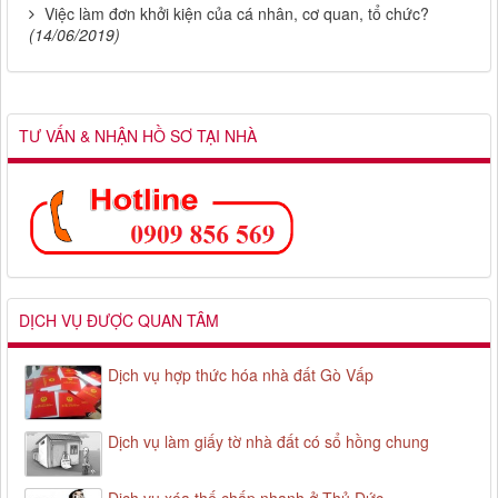
Việc làm đơn khởi kiện của cá nhân, cơ quan, tổ chức?
(14/06/2019)
TƯ VẤN & NHẬN HỒ SƠ TẠI NHÀ
DỊCH VỤ ĐƯỢC QUAN TÂM
Dịch vụ hợp thức hóa nhà đất Gò Vấp
Dịch vụ làm giấy tờ nhà đất có sổ hồng chung
Dịch vụ xóa thế chấp nhanh ở Thủ Đức