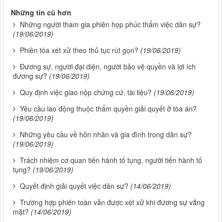
Những tin cũ hơn
Những người tham gia phiên họp phúc thẩm việc dân sự?
(19/06/2019)
Phiên tòa xét xử theo thủ tục rút gọn?
(19/06/2019)
Đương sự, người đại diện, người bảo vệ quyền và lợi ích
đương sự?
(19/06/2019)
Quy định việc giao nộp chứng cứ, tài liệu?
(19/06/2019)
Yêu cầu lao động thuộc thẩm quyền giải quyết ở tòa án?
(19/06/2019)
Những yêu cầu về hôn nhân và gia đình trong dân sự?
(19/06/2019)
Trách nhiệm cơ quan tiến hành tố tụng, người tiến hành tố
tụng?
(19/06/2019)
Quyết định giải quyết việc dân sự?
(14/06/2019)
Trường hợp phiên toàn vẫn được xét xử khi đương sự vắng
mặt?
(14/06/2019)