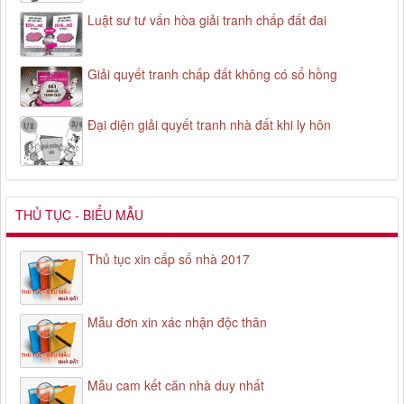
Luật sư tư vấn hòa giải tranh chấp đất đai
Giải quyết tranh chấp đất không có sổ hồng
Đại diện giải quyết tranh nhà đất khi ly hôn
THỦ TỤC - BIỂU MẪU
Thủ tục xin cấp số nhà 2017
Mẫu đơn xin xác nhận độc thân
Mẫu cam kết căn nhà duy nhất