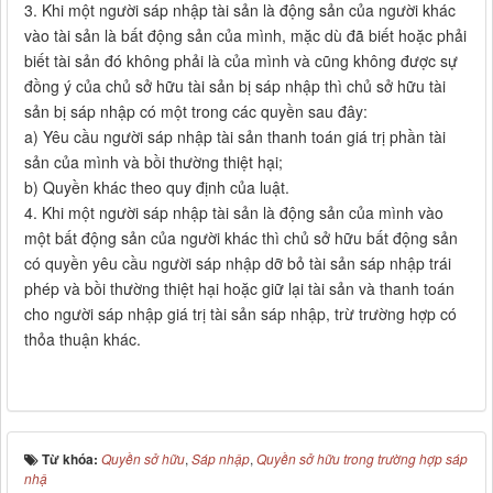
3. Khi một người sáp nhập tài sản là động sản của người khác
vào tài sản là bất động sản của mình, mặc dù đã biết hoặc phải
biết tài sản đó không phải là của mình và cũng không được sự
đồng ý của chủ sở hữu tài sản bị sáp nhập thì chủ sở hữu tài
sản bị sáp nhập có một trong các quyền sau đây:
a) Yêu cầu người sáp nhập tài sản thanh toán giá trị phần tài
sản của mình và bồi thường thiệt hại;
b) Quyền khác theo quy định của luật.
4. Khi một người sáp nhập tài sản là động sản của mình vào
một bất động sản của người khác thì chủ sở hữu bất động sản
có quyền yêu cầu người sáp nhập dỡ bỏ tài sản sáp nhập trái
phép và bồi thường thiệt hại hoặc giữ lại tài sản và thanh toán
cho người sáp nhập giá trị tài sản sáp nhập, trừ trường hợp có
thỏa thuận khác.
Từ khóa:
Quyền sở hữu
,
Sáp nhập
,
Quyền sở hữu trong trường hợp sáp
nhậ