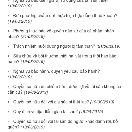
Nghĩa vụ bảo đảm giá trị sử dụng của tài sản thuê?
(19/06/2019)
Đơn phương chấm dứt thực hiện hợp đồng thuê khoán?
(19/06/2019)
Phương thức bảo vệ quyền dân sự của cá nhân, pháp
nhân?
(21/06/2019)
Trách nhiệm nuôi dưỡng người bị tâm thần?
(21/06/2019)
Sửa chữa và bổi thường thiệt hại vật trong thời hạn bảo
hành?
(19/06/2019)
Nghĩa vụ bảo hành, quyền yêu cầu bảo hành?
(19/06/2019)
Quyền sở hữu do chiếm hữu, được lợi về tài sản không có
căn cứ?
(19/06/2019)
Quyền sở hữu đối với gia súc bị thất lạc?
(19/06/2019)
Quy định vê địa điểm giao tài sản?
(19/06/2019)
Quyền sở hữu đối với tài sản do người khác đánh rơi, bỏ
quên?
(19/06/2019)