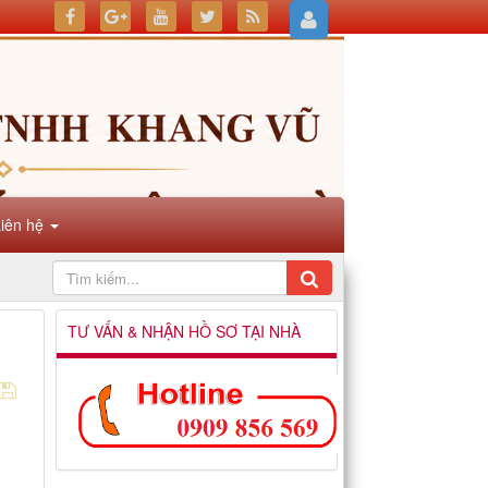
Liên hệ
TƯ VẤN & NHẬN HỒ SƠ TẠI NHÀ