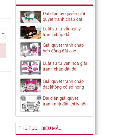
Đại diện ủy quyền giải
quyết tranh chấp đất
Luật sư tư vấn xử lý
tranh chấp đất
Giải quyết tranh chấp
hợp đồng đặt cọc
Luật sư tư vấn hòa giải
tranh chấp đất đai
Giải quyết tranh chấp
đất không có sổ hồng
Đại diện giải quyết
tranh nhà đất khi ly hôn
THỦ TỤC - BIỂU MẪU