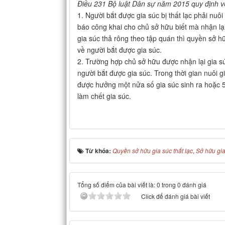
Điều 231 Bộ luật Dân sự năm 2015 quy định về 
1. Người bắt được gia súc bị thất lạc phải nu
báo công khai cho chủ sở hữu biết mà nhận lạ
gia súc thả rông theo tập quán thì quyền sở hữ
về người bắt được gia súc.
2. Trường hợp chủ sở hữu được nhận lại gia súc
người bắt được gia súc. Trong thời gian nuôi gi
được hưởng một nửa số gia súc sinh ra hoặc 50%
làm chết gia súc.
Từ khóa:
Quyền sở hữu gia súc thất lạc
,
Sở hữu gia 
Tổng số điểm của bài viết là: 0 trong 0 đánh giá
Click để đánh giá bài viết