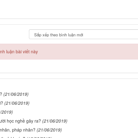
h luận bài viết này
n?
(21/06/2019)
i?
(21/06/2019)
6/2019)
gười học nghề gây ra?
(21/06/2019)
 nhân, pháp nhân?
(21/06/2019)