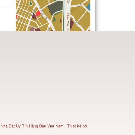
 Nhà Đất Uy Tín Hàng Đầu Việt Nam
.
Thiết kế bởi