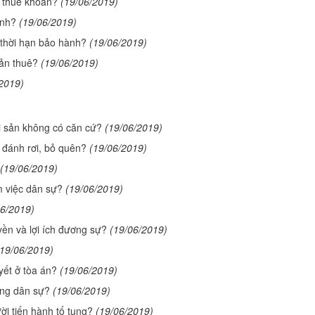
 thuê khoán?
(19/06/2019)
ành?
(19/06/2019)
g thời hạn bảo hành?
(19/06/2019)
sản thuê?
(19/06/2019)
2019)
i sản không có căn cứ?
(19/06/2019)
 đánh rơi, bỏ quên?
(19/06/2019)
(19/06/2019)
 việc dân sự?
(19/06/2019)
06/2019)
yền và lợi ích đương sự?
(19/06/2019)
(19/06/2019)
yết ở tòa án?
(19/06/2019)
ong dân sự?
(19/06/2019)
ời tiến hành tố tụng?
(19/06/2019)