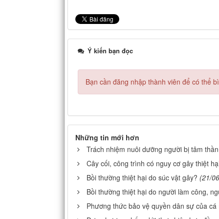
Ý kiến bạn đọc
Bạn cần đăng nhập thành viên để có thể bìn
Những tin mới hơn
Trách nhiệm nuôi dưỡng người bị tâm thầ
Cây cối, công trình có nguy cơ gây thiệt hạ
Bồi thường thiệt hại do súc vật gây?
(21/0
Bồi thường thiệt hại do người làm công, n
Phương thức bảo vệ quyền dân sự của cá