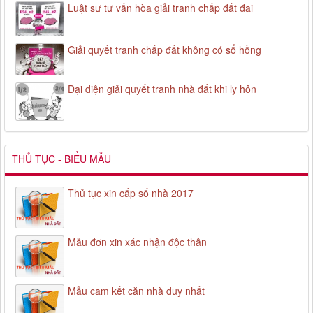
Luật sư tư vấn hòa giải tranh chấp đất đai
Giải quyết tranh chấp đất không có sổ hồng
Đại diện giải quyết tranh nhà đất khi ly hôn
THỦ TỤC - BIỂU MẪU
Thủ tục xin cấp số nhà 2017
Mẫu đơn xin xác nhận độc thân
Mẫu cam kết căn nhà duy nhất