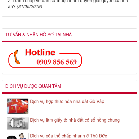
Tranh chấp về dân sự thuộc thẩm quyền giải quyết của tòa
án?
(31/05/2019)
TƯ VẤN & NHẬN HỒ SƠ TẠI NHÀ
DỊCH VỤ ĐƯỢC QUAN TÂM
Dịch vụ hợp thức hóa nhà đất Gò Vấp
Dịch vụ làm giấy tờ nhà đất có sổ hồng chung
Dịch vụ xóa thế chấp nhanh ở Thủ Đức