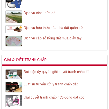
Dịch vụ tách thửa đất
Dịch vụ hợp thức hóa nhà đất quận 12
Dịch vụ cấp sổ hồng đất mua giấy tay
GIẢI QUYẾT TRANH CHẤP
Đại diện ủy quyền giải quyết tranh chấp đất
Luật sư tư vấn xử lý tranh chấp đất
Giải quyết tranh chấp hợp đồng đặt cọc