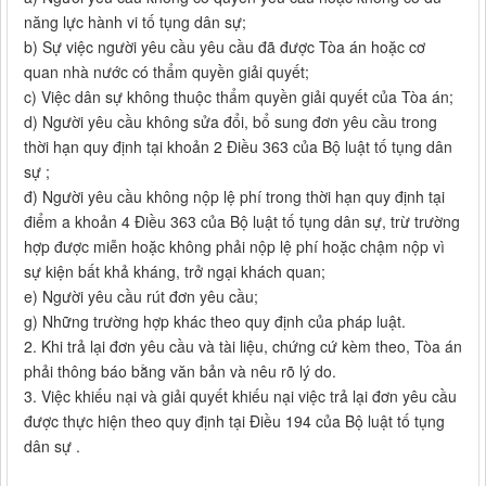
năng lực hành vi tố tụng dân sự;
b) Sự việc người yêu cầu yêu cầu đã được Tòa án hoặc cơ
quan nhà nước có thẩm quyền giải quyết;
c) Việc dân sự không thuộc thẩm quyền giải quyết của Tòa án;
d) Người yêu cầu không sửa đổi, bổ sung đơn yêu cầu trong
thời hạn quy định tại khoản 2 Điều 363 của Bộ luật tố tụng dân
sự ;
đ) Người yêu cầu không nộp lệ phí trong thời hạn quy định tại
điểm a khoản 4 Điều 363 của Bộ luật tố tụng dân sự, trừ trường
hợp được miễn hoặc không phải nộp lệ phí hoặc chậm nộp vì
sự kiện bất khả kháng, trở ngại khách quan;
e) Người yêu cầu rút đơn yêu cầu;
g) Những trường hợp khác theo quy định của pháp luật.
2. Khi trả lại đơn yêu cầu và tài liệu, chứng cứ kèm theo, Tòa án
phải thông báo bằng văn bản và nêu rõ lý do.
3. Việc khiếu nại và giải quyết khiếu nại việc trả lại đơn yêu cầu
được thực hiện theo quy định tại Điều 194 của Bộ luật tố tụng
dân sự .