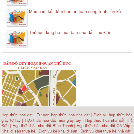
Mẫu cam kết đảm bảo an toàn công trình liền kề
Thủ tục đăng bộ mua bán nhà đất Thủ Đức
Hợp thức hóa đất
|
Tư vấn hợp thức hóa nhà đất
|
Dịch vụ hợp thức hóa
giấy tờ tay
|
Hợp thức hóa đất mua giấy tay
|
Hợp thức hóa nhà đất Thủ
Đức
|
Hợp thức hóa nhà đất Bình Thạnh
|
Hợp thức hóa nhà đất Gò Vấp
|
Khai di sản thừa kế
|
Dịch vụ kê khai di sản
|
Dịch vụ khai thừa kế nhà đất
|