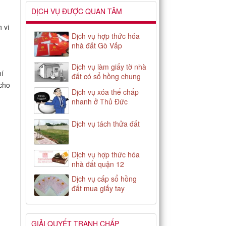
DỊCH VỤ ĐƯỢC QUAN TÂM
 vi
Dịch vụ hợp thức hóa
nhà đất Gò Vấp
Dịch vụ làm giấy tờ nhà
hí
đất có sổ hồng chung
 cho
Dịch vụ xóa thế chấp
nhanh ở Thủ Đức
Dịch vụ tách thửa đất
Dịch vụ hợp thức hóa
nhà đất quận 12
Dịch vụ cấp sổ hồng
đất mua giấy tay
GIẢI QUYẾT TRANH CHẤP