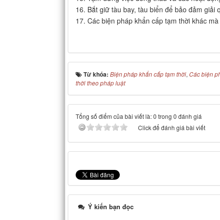
16. Bắt giữ tàu bay, tàu biển để bảo đảm giải 
17. Các biện pháp khẩn cấp tạm thời khác mà 
Từ khóa:
Biện pháp khẩn cấp tạm thời
,
Các biện p
thời theo pháp luật
Tổng số điểm của bài viết là: 0 trong 0 đánh giá
Click để đánh giá bài viết
Ý kiến bạn đọc