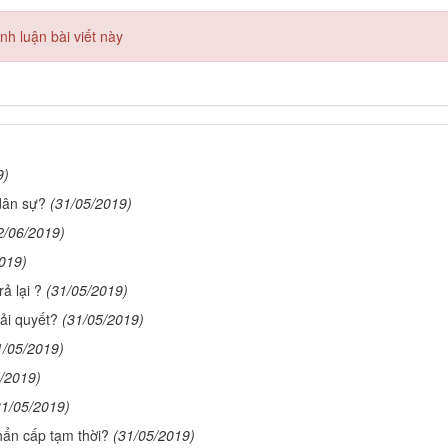
h luận bài viết này
9)
dân sự?
(31/05/2019)
2/06/2019)
019)
ả lại ?
(31/05/2019)
ải quyết?
(31/05/2019)
1/05/2019)
/2019)
31/05/2019)
ẩn cấp tạm thời?
(31/05/2019)