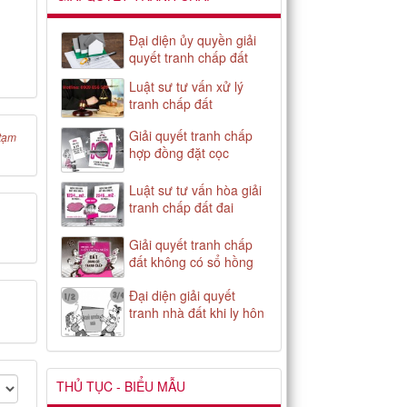
Đại diện ủy quyền giải
quyết tranh chấp đất
Luật sư tư vấn xử lý
tranh chấp đất
Giải quyết tranh chấp
tạm
hợp đồng đặt cọc
Luật sư tư vấn hòa giải
tranh chấp đất đai
Giải quyết tranh chấp
đất không có sổ hồng
Đại diện giải quyết
tranh nhà đất khi ly hôn
THỦ TỤC - BIỂU MẪU