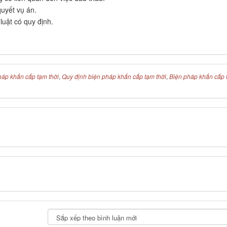
quyết vụ án.
luật có quy định.
háp khẩn cấp tạm thời
,
Quy định biện pháp khẩn cấp tạm thời
,
Biện pháp khẩn cấp 