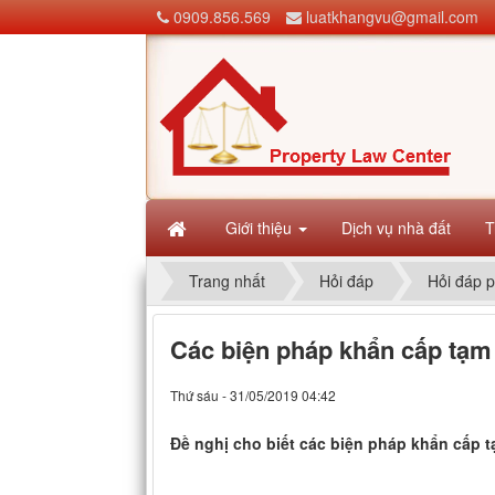
0909.856.569
luatkhangvu@gmail.com
Giới thiệu
Dịch vụ nhà đất
T
Trang nhất
Hỏi đáp
Hỏi đáp p
Các biện pháp khẩn cấp tạm 
Thứ sáu - 31/05/2019 04:42
Đề nghị cho biết các biện pháp khẩn cấp t