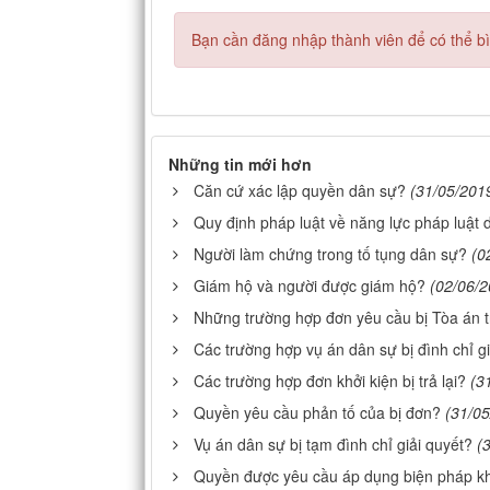
Bạn cần đăng nhập thành viên để có thể bìn
Những tin mới hơn
Căn cứ xác lập quyền dân sự?
(31/05/201
Quy định pháp luật về năng lực pháp luật 
Người làm chứng trong tố tụng dân sự?
(0
Giám hộ và người được giám hộ?
(02/06/2
Những trường hợp đơn yêu cầu bị Tòa án tr
Các trường hợp vụ án dân sự bị đình chỉ gi
Các trường hợp đơn khởi kiện bị trả lại?
(3
Quyền yêu cầu phản tố của bị đơn?
(31/05
Vụ án dân sự bị tạm đình chỉ giải quyết?
(
Quyền được yêu cầu áp dụng biện pháp kh