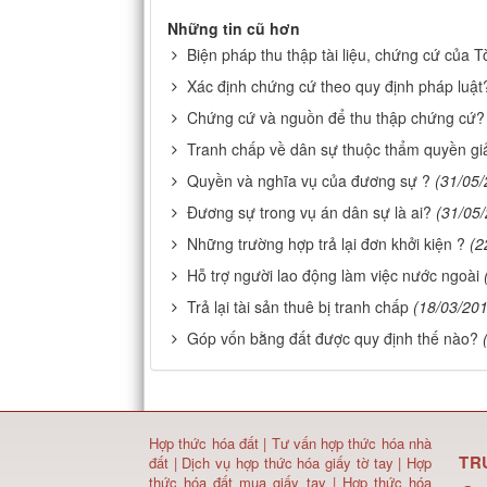
Những tin cũ hơn
Biện pháp thu thập tài liệu, chứng cứ của T
Xác định chứng cứ theo quy định pháp luật
Chứng cứ và nguồn để thu thập chứng cứ?
Tranh chấp về dân sự thuộc thẩm quyền giả
Quyền và nghĩa vụ của đương sự ?
(31/05/
Đương sự trong vụ án dân sự là ai?
(31/05
Những trường hợp trả lại đơn khởi kiện ?
(2
Hỗ trợ người lao động làm việc nước ngoài
Trả lại tài sản thuê bị tranh chấp
(18/03/20
Góp vốn bằng đất được quy định thế nào?
Hợp thức hóa đất
|
Tư vấn hợp thức hóa nhà
TR
đất
|
Dịch vụ hợp thức hóa giấy tờ tay
|
Hợp
thức hóa đất mua giấy tay
|
Hợp thức hóa