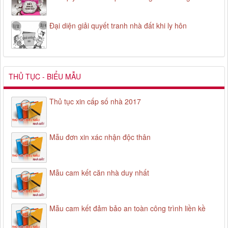
Đại diện giải quyết tranh nhà đất khi ly hôn
THỦ TỤC - BIỂU MẪU
Thủ tục xin cấp số nhà 2017
Mẫu đơn xin xác nhận độc thân
Mẫu cam kết căn nhà duy nhất
Mẫu cam kết đảm bảo an toàn công trình liền kề