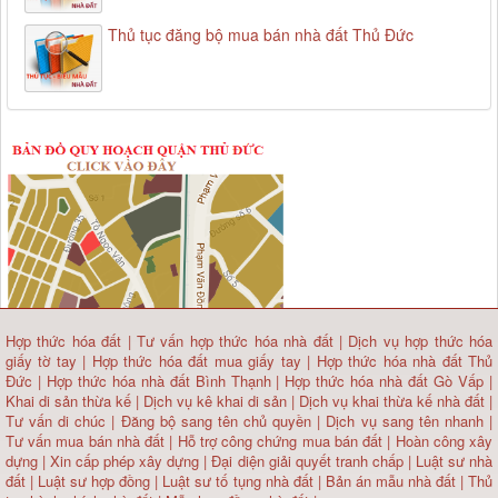
Thủ tục đăng bộ mua bán nhà đất Thủ Đức
Hợp thức hóa đất
|
Tư vấn hợp thức hóa nhà đất
|
Dịch vụ hợp thức hóa
giấy tờ tay
|
Hợp thức hóa đất mua giấy tay
|
Hợp thức hóa nhà đất Thủ
Đức
|
Hợp thức hóa nhà đất Bình Thạnh
|
Hợp thức hóa nhà đất Gò Vấp
|
Khai di sản thừa kế
|
Dịch vụ kê khai di sản
|
Dịch vụ khai thừa kế nhà đất
|
Tư vấn di chúc
|
Đăng bộ sang tên chủ quyền
|
Dịch vụ sang tên nhanh
|
Tư vấn mua bán nhà đất
| Hỗ trợ công chứng mua bán đất |
Hoàn công xây
dựng
|
Xin cấp phép xây dựng
|
Đại diện giải quyết tranh chấp
|
Luật sư nhà
đất
| Luật sư hợp đồng | Luật sư tố tụng nhà đất |
Bản án mẫu nhà đất
|
Thủ