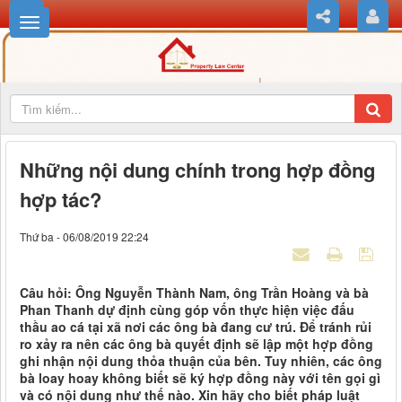
Những nội dung chính trong hợp đồng
hợp tác?
Thứ ba - 06/08/2019 22:24
Câu hỏi: Ông Nguyễn Thành Nam, ông Trần Hoàng và bà
Phan Thanh dự định cùng góp vốn thực hiện việc đấu
thầu ao cá tại xã nơi các ông bà đang cư trú. Để tránh rủi
ro xảy ra nên các ông bà quyết định sẽ lập một hợp đồng
ghi nhận nội dung thỏa thuận của bên. Tuy nhiên, các ông
bà loay hoay không biết sẽ ký hợp đồng này với tên gọi gì
và có nội dung như thế nào. Xin hãy cho biết pháp luật