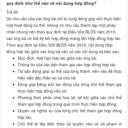
quy định như thế nào về nội dung hợp đồng?
Trả lời:
Do nhu cầu của các ông bà chỉ là cùng đóng góp vốn thực hiện
một hoạt động cụ thể, không có nhu cầu thành lập một pháp
nhân chung nên theo quy định tại Điều 504 BLDS năm 2015,
các ông bà có thể ký kết hợp đồng mang tên Hợp đồng hợp tác.
Theo quy định tại Điều 505 BLDS năm 2015, nội dung Hợp
đồng hợp tác giữa các ông bà cần có các nội dung cơ bản sau:
Mục đích, thời hạn hợp tác giữa các ông bà;
Thông tin của các bên tham gia vào hợp đồng hợp tác;
Tài sản đóng góp cụ thể của từng thành viên vào để thực
hiện việc đấu thầu ao cá của xã;
Đóng góp bằng sức lao động của từng chủ thể tham gia
thực hiện hợp đồng nếu có;
Phương thức phân chia hoa lợi, lợi tức giữa các chủ thể
tham gia hợp đồng trong quá trình thực hiện hợp đồng;
Quyền và nghĩa vụ của từng chủ thể tham gia hợp đồng
hợp tác;
Chủ thể là đại diện theo ủy quyền nếu có và phạm vi