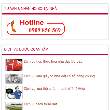
TƯ VẤN & NHẬN HỒ SƠ TẠI NHÀ
DỊCH VỤ ĐƯỢC QUAN TÂM
Dịch vụ hợp thức hóa nhà đất Gò Vấp
Dịch vụ làm giấy tờ nhà đất có sổ hồng chung
Dịch vụ xóa thế chấp nhanh ở Thủ Đức
Dịch vụ tách thửa đất