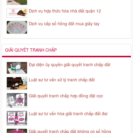
Dịch vụ hợp thức hóa nhà đất quận 12
Dịch vụ cấp sổ hồng đất mua giấy tay
GIẢI QUYẾT TRANH CHẤP
Đại diện ủy quyền giải quyết tranh chấp đất
Luật sư tư vấn xử lý tranh chấp đất
Giải quyết tranh chấp hợp đồng đặt cọc
Luật sư tư vấn hòa giải tranh chấp đất đai
Giải quyết tranh chấp đất không có sổ hồng