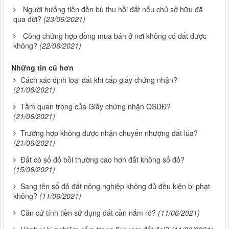
Người hưởng tiền đền bù thu hồi đất nếu chủ sở hữu đã
qua đời?
(23/06/2021)
Công chứng hợp đồng mua bán ở nơi không có đất được
không?
(22/06/2021)
Những tin cũ hơn
Cách xác định loại đất khi cấp giấy chứng nhận?
(21/06/2021)
Tầm quan trọng của Giấy chứng nhận QSDĐ?
(21/06/2021)
Trường hợp không được nhận chuyển nhượng đất lúa?
(21/06/2021)
Đất có sổ đỏ bồi thường cao hơn đất không sổ đỏ?
(15/06/2021)
Sang tên sổ đỏ đất nông nghiệp không đủ đều kiện bị phạt
không?
(11/06/2021)
Căn cứ tính tiền sử dụng đất cần nắm rõ?
(11/06/2021)