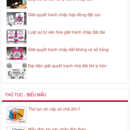
Giải quyết tranh chấp hợp đồng đặt cọc
Luật sư tư vấn hòa giải tranh chấp đất đai
Giải quyết tranh chấp đất không có sổ hồng
Đại diện giải quyết tranh nhà đất khi ly hôn
THỦ TỤC - BIỂU MẪU
Thủ tục xin cấp số nhà 2017
Mẫu đơn xin xác nhận độc thân