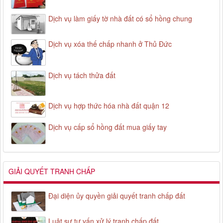
Dịch vụ làm giấy tờ nhà đất có sổ hồng chung
Dịch vụ xóa thế chấp nhanh ở Thủ Đức
Dịch vụ tách thửa đất
Dịch vụ hợp thức hóa nhà đất quận 12
Dịch vụ cấp sổ hồng đất mua giấy tay
GIẢI QUYẾT TRANH CHẤP
Đại diện ủy quyền giải quyết tranh chấp đất
Luật sư tư vấn xử lý tranh chấp đất