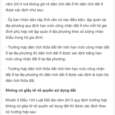
năm 2013 mà không ghi rõ diện tích đất ở thì diện tích đất ở
được xác định như sau:
- Ủy ban nhân dân cấp tỉnh căn cứ vào điều kiện, tập quán tại
địa phương quy định hạn mức công nhận đất ở cho mỗi hộ gia
đình phù hợp với tập quán ở địa phương theo số lượng nhân
khẩu trong hộ gia đình;
- Trường hợp diện tích thửa đất lớn hơn hạn mức công nhận đất
ở tại địa phương thì diện tích đất ở được xác định bằng hạn
mức công nhận đất ở tại địa phương;
- Trường hợp diện tích thửa đất nhỏ hơn hạn mức công nhận
đất ở tại địa phương thì diện tích đất ở được xác định là toàn bộ
diện tích thửa đất.
Không có giấy tờ về quyền sử dụng đất
Khoản 5 Điều 103 Luật Đất đai năm 2013 quy định trường hợp
không có giấy tờ về quyền sử dụng đất thì được xác định theo
02 trường hợp sau: