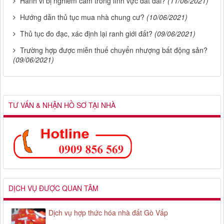
Hành vi bị nghiêm cấm trong lĩnh vực đất đai?
(11/06/2021)
Hướng dẫn thủ tục mua nhà chung cư?
(10/06/2021)
Thủ tục đo đạc, xác định lại ranh giới đất?
(09/06/2021)
Trường hợp được miễn thuế chuyển nhượng bất động sản?
(09/06/2021)
TƯ VẤN & NHẬN HỒ SƠ TẠI NHÀ
DỊCH VỤ ĐƯỢC QUAN TÂM
Dịch vụ hợp thức hóa nhà đất Gò Vấp