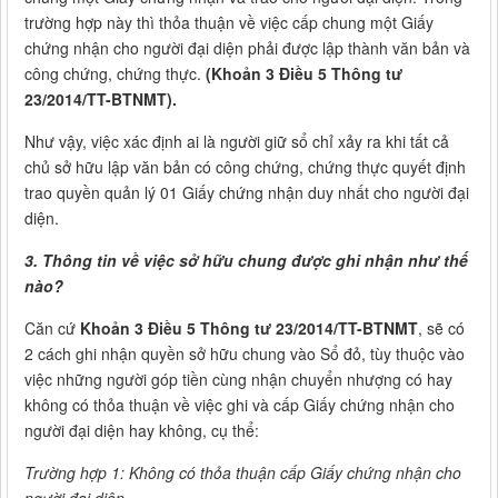
trường hợp này thì thỏa thuận về việc cấp chung một Giấy
chứng nhận cho người đại diện phải được lập thành văn bản và
công chứng, chứng thực.
(Khoản 3 Điều 5 Thông tư
23/2014/TT-BTNMT).
Như vậy, việc xác định ai là người giữ sổ chỉ xảy ra khi tất cả
chủ sở hữu lập văn bản có công chứng, chứng thực quyết định
trao quyền quản lý 01 Giấy chứng nhận duy nhất cho người đại
diện.
3. Thông tin về việc sở hữu chung được ghi nhận như thế
nào?
Căn cứ
Khoản 3 Điều 5 Thông tư 23/2014/TT-BTNMT
, sẽ có
2 cách ghi nhận quyền sở hữu chung vào Sổ đỏ, tùy thuộc vào
việc những người góp tiền cùng nhận chuyển nhượng có hay
không có thỏa thuận về việc ghi và cấp Giấy chứng nhận cho
người đại diện hay không, cụ thể:
Trường hợp 1: Không có thỏa thuận cấp Giấy chứng nhận cho