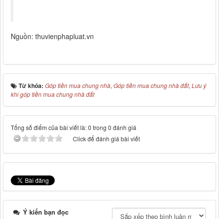
Nguồn: thuvienphapluat.vn
Từ khóa:
Góp tiền mua chung nhà
,
Góp tiền mua chung nhà đất
,
Lưu ý
khi góp tiền mua chung nhà đất
Tổng số điểm của bài viết là: 0 trong 0 đánh giá
Click để đánh giá bài viết
Ý kiến bạn đọc