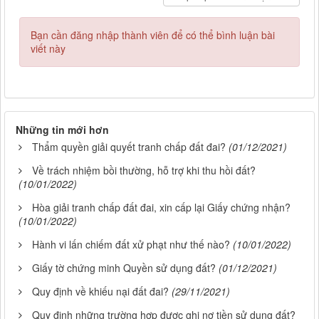
Bạn cần đăng nhập thành viên để có thể bình luận bài
viết này
Những tin mới hơn
Thẩm quyền giải quyết tranh chấp đất đai?
(01/12/2021)
Về trách nhiệm bồi thường, hỗ trợ khi thu hồi đất?
(10/01/2022)
Hòa giải tranh chấp đất đai, xin cấp lại Giấy chứng nhận?
(10/01/2022)
Hành vi lấn chiếm đất xử phạt như thế nào?
(10/01/2022)
Giấy tờ chứng minh Quyền sử dụng đất?
(01/12/2021)
Quy định về khiếu nại đất đai?
(29/11/2021)
Quy định những trường hợp được ghi nợ tiền sử dụng đất?