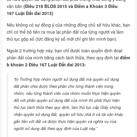
văn bản
(Điều 218 BLDS 2015 và Điểm a Khoản 3 Điều
167 Luật Đất đai 2013)
Nếu không có sự đồng ý của những đồng chủ sở hữu khác, bạn
chỉ có thể bỏ tiền ra mua lại phần đất của từng người và làm
thủ tục gộp sổ (tức đăng ký sổ mới chỉ ghi tên mình bạn).
Ngoài 2 trường hợp này, bạn chỉ được toàn quyền định đoạt
phần đất của mình bằng cách tách thửa, theo quy định tại
điểm
b khoản 2 Điều 167 Luật Đất đai 2013:
“b) Trường hợp nhóm người sử dụng đất mà quyền sử dụng
đất phân chia được theo phần cho từng thành viên trong
nhóm, nếu từng thành viên của nhóm muốn thực hiện quyền
đối với phần quyền sử dụng đất của mình thì phải thực hiện
thủ tục tách thửa theo quy định, làm thủ tục cấp Giấy chứng
nhận quyền sử dụng đất, quyền sở hữu nhà ở và tài sản khác
gắn liền với đất và được thực hiện quyền và nghĩa vụ của
người sử dụng đất theo quy định của Luật này.”