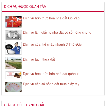
DỊCH VỤ ĐƯỢC QUAN TÂM
Dịch vụ hợp thức hóa nhà đất Gò Vấp
Dịch vụ làm giấy tờ nhà đất có sổ hồng chung
Dịch vụ xóa thế chấp nhanh ở Thủ Đức
Dịch vụ tách thửa đất
Dịch vụ hợp thức hóa nhà đất quận 12
Dịch vụ cấp sổ hồng đất mua giấy tay
GIẢI QUYẾT TRANH CHẤP