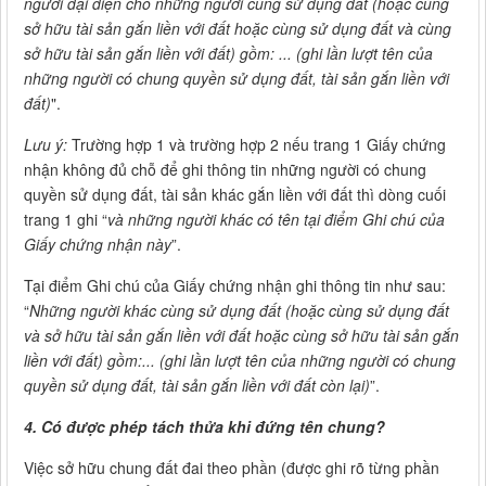
người đại diện cho những người cùng sử dụng đất (hoặc cùng
sở hữu tài sản gắn liền với đất hoặc cùng sử dụng đất và cùng
sở hữu tài sản gắn liền với đất) gồm: ... (ghi lần lượt tên của
những người có chung quyền sử dụng đất, tài sản gắn liền với
đất)
".
Lưu ý:
Trường hợp 1 và trường hợp 2 nếu trang 1 Giấy chứng
nhận không đủ chỗ để ghi thông tin những người có chung
quyền sử dụng đất, tài sản khác gắn liền với đất thì dòng cuối
trang 1 ghi “
và những người khác có tên tại điểm Ghi chú của
Giấy chứng nhận này
”.
Tại điểm Ghi chú của Giấy chứng nhận ghi thông tin như sau:
“
Những người khác cùng sử dụng đất (hoặc cùng sử dụng đất
và sở hữu tài sản gắn liền với đất hoặc cùng sở hữu tài sản gắn
liền với đất) gồm:... (ghi lần lượt tên của những người có chung
quyền sử dụng đất, tài sản gắn liền với đất còn lại)
”.
4. Có được phép tách thửa khi đứng tên chung?
Việc sở hữu chung đất đai theo phần (được ghi rõ từng phần