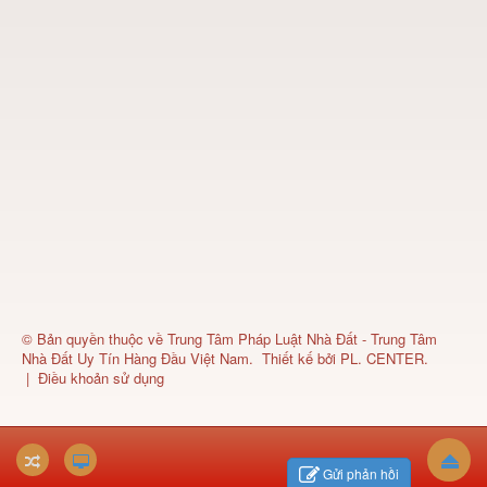
© Bản quyền thuộc về
Trung Tâm Pháp Luật Nhà Đất - Trung Tâm
Nhà Đất Uy Tín Hàng Đầu Việt Nam
.
Thiết kế bởi
PL. CENTER
.
|
Điều khoản sử dụng
Gửi phản hồi