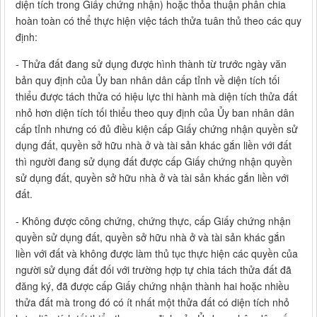
diện tích trong Giấy chứng nhận) hoặc thỏa thuận phân chia
hoàn toàn có thể thực hiện việc tách thửa tuân thủ theo các quy
định:
- Thửa đất đang sử dụng được hình thành từ trước ngày văn
bản quy định của Ủy ban nhân dân cấp tỉnh về diện tích tối
thiểu được tách thửa có hiệu lực thi hành mà diện tích thửa đất
nhỏ hơn diện tích tối thiểu theo quy định của Ủy ban nhân dân
cấp tỉnh nhưng có đủ điều kiện cấp Giấy chứng nhận quyền sử
dụng đất, quyền sở hữu nhà ở và tài sản khác gắn liền với đất
thì người đang sử dụng đất được cấp Giấy chứng nhận quyền
sử dụng đất, quyền sở hữu nhà ở và tài sản khác gắn liền với
đất.
- Không được công chứng, chứng thực, cấp Giấy chứng nhận
quyền sử dụng đất, quyền sở hữu nhà ở và tài sản khác gắn
liền với đất và không được làm thủ tục thực hiện các quyền của
người sử dụng đất đối với trường hợp tự chia tách thửa đất đã
đăng ký, đã được cấp Giấy chứng nhận thành hai hoặc nhiều
thửa đất mà trong đó có ít nhất một thửa đất có diện tích nhỏ