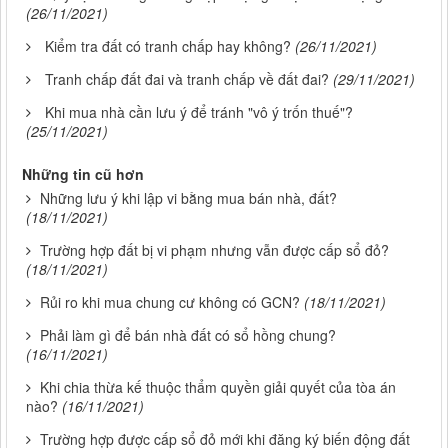
(26/11/2021)
Kiểm tra đất có tranh chấp hay không?
(26/11/2021)
Tranh chấp đất đai và tranh chấp về đất đai?
(29/11/2021)
Khi mua nhà cần lưu ý để tránh "vô ý trốn thuế"?
(25/11/2021)
Những tin cũ hơn
Những lưu ý khi lập vi bằng mua bán nhà, đất?
(18/11/2021)
Trường hợp đất bị vi phạm nhưng vẫn được cấp sổ đỏ?
(18/11/2021)
Rủi ro khi mua chung cư không có GCN?
(18/11/2021)
Phải làm gì để bán nhà đất có sổ hồng chung?
(16/11/2021)
Khi chia thừa kế thuộc thẩm quyền giải quyết của tòa án
nào?
(16/11/2021)
Trường hợp được cấp sổ đỏ mới khi đăng ký biến động đất