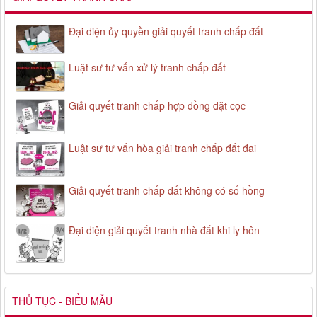
Đại diện ủy quyền giải quyết tranh chấp đất
Luật sư tư vấn xử lý tranh chấp đất
Giải quyết tranh chấp hợp đồng đặt cọc
Luật sư tư vấn hòa giải tranh chấp đất đai
Giải quyết tranh chấp đất không có sổ hồng
Đại diện giải quyết tranh nhà đất khi ly hôn
THỦ TỤC - BIỂU MẪU