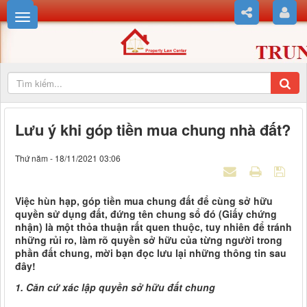
Lưu ý khi góp tiền mua chung nhà đất?
Thứ năm - 18/11/2021 03:06
Việc hùn hạp, góp tiền mua chung đất để cùng sở hữu
quyền sử dụng đất, đứng tên chung sổ đó (Giấy chứng
nhận) là một thỏa thuận rất quen thuộc, tuy nhiên để tránh
những rủi ro, làm rõ quyền sở hữu của từng người trong
phần đất chung, mời bạn đọc lưu lại những thông tin sau
đây!
1. Căn cứ xác lập quyền sở hữu đất chung