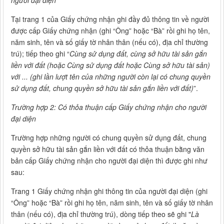
người đại diện
Tại trang 1 của Giấy chứng nhận ghi đầy đủ thông tin về người
được cấp Giấy chứng nhận (ghi “Ông” hoặc “Bà” rồi ghi họ tên,
năm sinh, tên và số giấy tờ nhân thân (nếu có), địa chỉ thường
trú); tiếp theo ghi “
Cùng sử dụng đất, cùng sở hữu tài sản gắn
liền với đất (hoặc Cùng sử dụng đất hoặc Cùng sở hữu tài sản)
với ... (ghi lần lượt tên của những người còn lại có chung quyền
sử dụng đất, chung quyền sở hữu tài sản gắn liền với đất)
”.
Trường hợp 2: Có thỏa thuận cấp Giấy chứng nhận cho người
đại diện
Trường hợp những người có chung quyền sử dụng đất, chung
quyền sở hữu tài sản gắn liền với đất có thỏa thuận bằng văn
bản cấp Giấy chứng nhận cho người đại diện thì được ghi như
sau:
Trang 1 Giấy chứng nhận ghi thông tin của người đại diện (ghi
“Ông” hoặc “Bà” rồi ghi họ tên, năm sinh, tên và số giấy tờ nhân
thân (nếu có), địa chỉ thường trú), dòng tiếp theo sẽ ghi "
Là