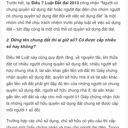
Trước hết, tại
Điều 7 Luật Đất đai 2013
công nhận “Người có
chung quyền sử dụng đất hoặc người đại diện cho nhóm người
có chung quyền sử dụng đất đối với việc sử dụng đất” là một
nhóm chủ thể chịu trách nhiệm trước pháp luật về việc sử dụng
đất – tức đây cũng là một chủ thể có quyền sử dụng đất đai.
2. Đứng tên chung đất thì ai giữ sổ? Có được cấp nhiều
sổ hay không?
Điều 98 Luật này cũng quy định rằng, về nguyên tắc, khi thửa
đất có nhiều người chung quyền sử dụng đất, nhiều người sở
hữu chung nhà ở, tài sản khác gắn liền với đất thì Giấy chứng
nhận quyền sử dụng đất, quyền sở hữu nhà ở và tài sản khác
gắn liền với đất phải ghi đầy đủ tên của những người có chung
quyền sử dụng đất, người sở hữu chung nhà ở, tài sản khác
gắn liền với đất và cấp cho mỗi người 01 Giấy chứng nhận (tức
là những người sở hữu quyền sử dụng đất chung sẽ được cấp
mỗi người 1 sổ đỏ)
Trường hợp các chủ sử dụng, chủ sở hữu có yêu cầu thì cấp
chung một Giấy chứng nhận và trao cho người đại diện. Trong