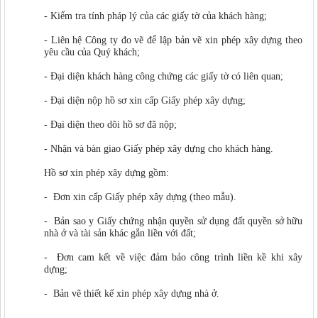
- Kiểm tra tính pháp lý của các giấy tờ của khách hàng;
- Liên hệ Công ty đo vẽ để lập bản vẽ xin phép xây dựng theo
yêu cầu của Quý khách;
- Đại diện khách hàng công chứng các giấy tờ có liên quan;
- Đại diện nộp hồ sơ xin cấp Giấy phép xây dựng;
- Đại diện theo dõi hồ sơ đã nộp;
- Nhận và bàn giao Giấy phép xây dựng cho khách hàng.
Hồ sơ xin phép xây dựng gồm:
- Đơn xin cấp Giấy phép xây dựng (theo mẫu).
- Bản sao y Giấy chứng nhận quyền sử dụng đất quyền sở hữu
nhà ở và tài sản khác gắn liền với đất;
- Đơn cam kết về việc đảm bảo công trình liền kề khi xây
dựng;
- Bản vẽ thiết kế xin phép xây dựng nhà ở.