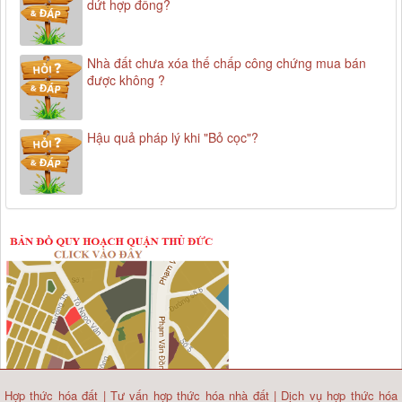
dứt hợp đồng?
Nhà đất chưa xóa thế chấp công chứng mua bán
được không ?
Hậu quả pháp lý khi "Bỏ cọc"?
Hợp thức hóa đất
|
Tư vấn hợp thức hóa nhà đất
|
Dịch vụ hợp thức hóa