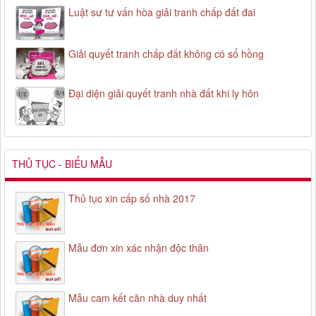
Luật sư tư vấn hòa giải tranh chấp đất đai
Giải quyết tranh chấp đất không có sổ hồng
Đại diện giải quyết tranh nhà đất khi ly hôn
THỦ TỤC - BIỂU MẪU
Thủ tục xin cấp số nhà 2017
Mẫu đơn xin xác nhận độc thân
Mẫu cam kết căn nhà duy nhất