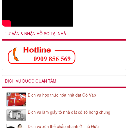
TƯ VẤN & NHẬN HỒ SƠ TẠI NHÀ
DỊCH VỤ ĐƯỢC QUAN TÂM
Dịch vụ hợp thức hóa nhà đất Gò Vấp
Dịch vụ làm giấy tờ nhà đất có sổ hồng chung
Dịch vụ xóa thế chấp nhanh ở Thủ Đức