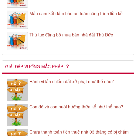
Mẫu cam kết đảm bảo an toàn công trình liền kề
Thủ tục đăng bộ mua bán nhà đất Thủ Đức
GIẢI ĐÁP VƯỚNG MẮC PHÁP LÝ
Hành vi lấn chiếm đất xử phạt như thế nào?
Con đẻ và con nuôi hưởng thừa kế như thế nào?
Chưa thanh toán tiền thuê nhà 03 tháng có bị chấm