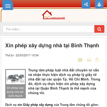
Xin phép xây dựng nhà tại Bình Thạnh
Thứ tư - 22/03/2017 10:54
Trung tâm pháp luật nhà đất chuyên tư vấn
và nhận thực hiện dịch vụ pháp lý giấy tờ
nhà đất tại các quận Tp. Hồ Chí Minh. Trong
đó, dịch vụ thực hiện xin phép xây dựng
xin-phep-xay-
nhà tại Quận Bình Thạnh là thế mạnh của
dung-nha-tai-
chúng tôi.
binh-thanh
Dịch vụ
xin Giấy phép xây dựng
của Trung tâm chúng tôi gồm: