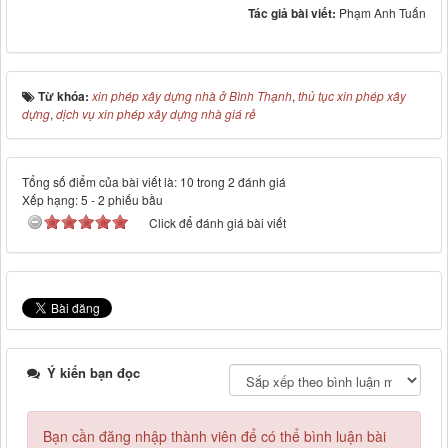
Tác giả bài viết:
Phạm Anh Tuấn
Từ khóa:
xin phép xây dựng nhà ở Bình Thạnh
,
thủ tục xin phép xây
dựng
,
dịch vụ xin phép xây dựng nhà giá rẻ
Tổng số điểm của bài viết là: 10 trong 2 đánh giá
Xếp hạng:
5
-
2
phiếu bầu
Click để đánh giá bài viết
Ý kiến bạn đọc
Bạn cần đăng nhập thành viên để có thể bình luận bài