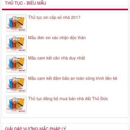
THỦ TỤC - BIỂU MẪU
Thủ tục xin cấp số nhà 2017
Mẫu đơn xin xác nhận độc thân
Mẫu cam kết căn nhà duy nhất
Mẫu cam kết đảm bảo an toàn công trình liền kề
Thủ tục đăng bộ mua bán nhà đất Thủ Đức
GIẢI ĐÁP VƯỚNG MẮC PHÁP LÝ