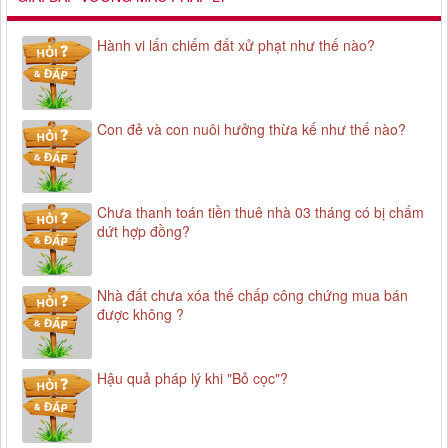
Hành vi lấn chiếm đất xử phạt như thế nào?
Con đẻ và con nuôi hưởng thừa kế như thế nào?
Chưa thanh toán tiền thuê nhà 03 tháng có bị chấm
dứt hợp đồng?
Nhà đất chưa xóa thế chấp công chứng mua bán
được không ?
Hậu quả pháp lý khi "Bỏ cọc"?