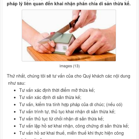
pháp lý liên quan đến khai nhận phân chia di sản thừa kế.
images (13)
Thứ nhất, chúng tôi sẽ tư vấn của cho Quý khách các nội dung
như sau:
Tư vấn xác định thời điểm mở thừa kế;
Tư vấn xác định di sản thừa kế;
Tư vấn, kiểm tra tính hợp pháp của di chúc; (nếu có)
Tư vấn trình tự, thủ tục khai nhận di sản thừa kế;
Tư vấn thủ tục từ chối nhận di sản thừa kế;
Tư vấn lập hồ sơ khai nhận, công chứng di sản thừa kế;
Tư vấn hồ sơ khai thuế, miễn thuế khi thực hiện công