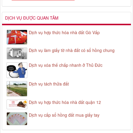
DỊCH VỤ ĐƯỢC QUAN TÂM
Dịch vụ hợp thức hóa nhà đất Gò Vấp
Dịch vụ làm giấy tờ nhà đất có sổ hồng chung
Dịch vụ xóa thế chấp nhanh ở Thủ Đức
Dịch vụ tách thửa đất
Dịch vụ hợp thức hóa nhà đất quận 12
Dịch vụ cấp sổ hồng đất mua giấy tay