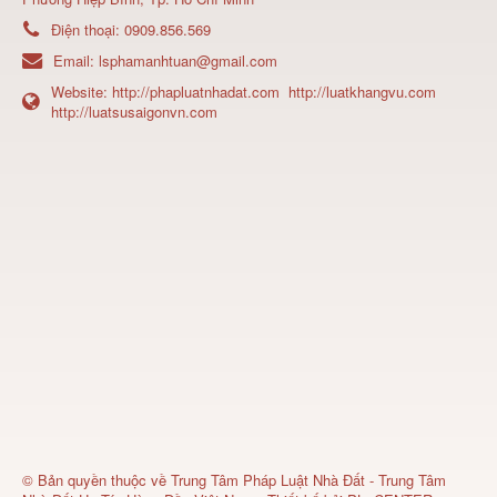
Điện thoại:
0909.856.569
Email:
lsphamanhtuan@gmail.com
Website:
http://phapluatnhadat.com
http://luatkhangvu.com
http://luatsusaigonvn.com
© Bản quyền thuộc về
Trung Tâm Pháp Luật Nhà Đất - Trung Tâm