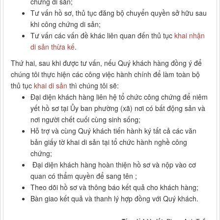
chứng di sản;
Tư vấn hồ sơ, thủ tục đăng bộ chuyển quyền sở hữu sau
khi công chứng di sản;
Tư vấn các vấn đề khác liên quan đến thủ tục
khai nhận
di sản thừa kế
.
Thứ hai, sau khi được tư vấn, nếu Quý khách hàng đồng ý để
chúng tôi thực hiện các công việc hành chính để làm toàn bộ
thủ tục
khai di sản
thì chúng tôi sẽ:
Đại diện khách hàng liên hệ tổ chức công chứng để niêm
yết hồ sơ tại Ủy ban phường (xã) nơi có bất động sản và
nơi người chết cuối cùng sinh sống;
Hỗ trợ và cùng Quý khách tiến hành ký tất cả các văn
bản giấy tờ khai di sản tại tổ chức hành nghề công
chứng;
Đại diện khách hàng hoàn thiện hồ sơ và nộp vào cơ
quan có thẩm quyền để sang tên ;
Theo dõi hồ sơ và thông báo kết quả cho khách hàng;
Bàn giao kết quả và thanh lý hợp đồng với Quý khách.