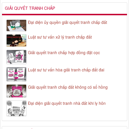
GIẢI QUYẾT TRANH CHẤP
Đại diện ủy quyền giải quyết tranh chấp đất
Luật sư tư vấn xử lý tranh chấp đất
Giải quyết tranh chấp hợp đồng đặt cọc
Luật sư tư vấn hòa giải tranh chấp đất đai
Giải quyết tranh chấp đất không có sổ hồng
Đại diện giải quyết tranh nhà đất khi ly hôn