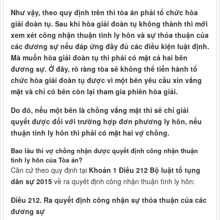
Như vậy, theo quy định trên thì tòa án phải tổ chức hòa
giải đoàn tụ. Sau khi hòa giải đoàn tụ không thành thì mới
xem xét công nhận thuận tình ly hôn và sự thỏa thuận của
các đương sự nếu đáp ứng đầy đủ các điều kiện luật định.
Mà muốn hòa giải đoàn tụ thì phải có mặt cả hai bên
đương sự. Ở đây, rõ ràng tòa sẽ không thể tiến hành tổ
chức hòa giải đoàn tụ được vì một bên yêu cầu xin vắng
mặt và chỉ có bên còn lại tham gia phiên hòa giải.
Do đó, nếu một bên là chồng vắng mặt thì sẽ chỉ giải
quyết được đối với trường hợp đơn phương ly hôn, nếu
thuận tình ly hôn thì phải có mặt hai vợ chồng.
Bao lâu thì vợ chồng nhận được quyết định công nhận thuận
tình ly hôn của Tòa án?
Căn cứ theo quy định tại
Khoản 1 Điều 212 Bộ luật tố tụng
dân sự 2015
về ra quyết định công nhận thuận tình ly hôn:
Điều 212. Ra quyết định công nhận sự thỏa thuận của các
đương sự