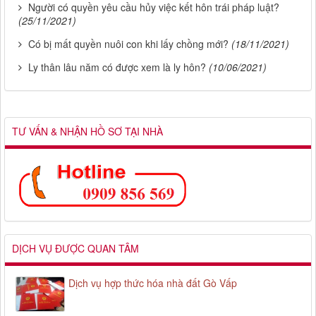
Người có quyền yêu cầu hủy việc kết hôn trái pháp luật?
(25/11/2021)
Có bị mất quyền nuôi con khi lấy chồng mới?
(18/11/2021)
Ly thân lâu năm có được xem là ly hôn?
(10/06/2021)
TƯ VẤN & NHẬN HỒ SƠ TẠI NHÀ
DỊCH VỤ ĐƯỢC QUAN TÂM
Dịch vụ hợp thức hóa nhà đất Gò Vấp