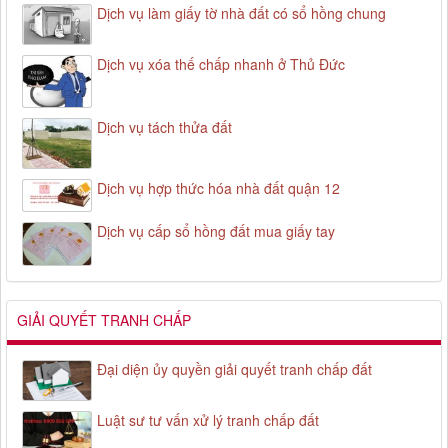
Dịch vụ làm giấy tờ nhà đất có sổ hồng chung
Dịch vụ xóa thế chấp nhanh ở Thủ Đức
Dịch vụ tách thửa đất
Dịch vụ hợp thức hóa nhà đất quận 12
Dịch vụ cấp sổ hồng đất mua giấy tay
GIẢI QUYẾT TRANH CHẤP
Đại diện ủy quyền giải quyết tranh chấp đất
Luật sư tư vấn xử lý tranh chấp đất