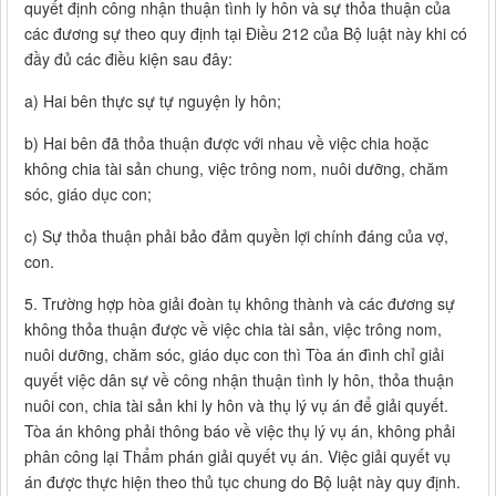
quyết định công nhận thuận tình ly hôn và sự thỏa thuận của
các đương sự theo quy định tại Điều 212 của Bộ luật này khi có
đầy đủ các điều kiện sau đây:
a) Hai bên thực sự tự nguyện ly hôn;
b) Hai bên đã thỏa thuận được với nhau về việc chia hoặc
không chia tài sản chung, việc trông nom, nuôi dưỡng, chăm
sóc, giáo dục con;
c) Sự thỏa thuận phải bảo đảm quyền lợi chính đáng của vợ,
con.
5. Trường hợp hòa giải đoàn tụ không thành và các đương sự
không thỏa thuận được về việc chia tài sản, việc trông nom,
nuôi dưỡng, chăm sóc, giáo dục con thì Tòa án đình chỉ giải
quyết việc dân sự về công nhận thuận tình ly hôn, thỏa thuận
nuôi con, chia tài sản khi ly hôn và thụ lý vụ án để giải quyết.
Tòa án không phải thông báo về việc thụ lý vụ án, không phải
phân công lại Thẩm phán giải quyết vụ án. Việc giải quyết vụ
án được thực hiện theo thủ tục chung do Bộ luật này quy định.