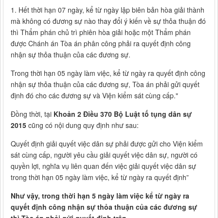
1. Hết thời hạn 07 ngày, kể từ ngày lập biên bản hòa giải thành
mà không có đương sự nào thay đổi ý kiến về sự thỏa thuận đó
thì Thẩm phán chủ trì phiên hòa giải hoặc một Thẩm phán
được Chánh án Tòa án phân công phải ra quyết định công
nhận sự thỏa thuận của các đương sự.
Trong thời hạn 05 ngày làm việc, kể từ ngày ra quyết định công
nhận sự thỏa thuận của các đương sự, Tòa án phải gửi quyết
định đó cho các đương sự và Viện kiểm sát cùng cấp."
Đồng thời, tại
Khoản 2 Điều 370 Bộ Luật tố tụng dân sự
2015
cũng có nội dung quy định như sau:
Quyết định giải quyết việc dân sự phải được gửi cho Viện kiểm
sát cùng cấp, người yêu cầu giải quyết việc dân sự, người có
quyền lợi, nghĩa vụ liên quan đến việc giải quyết việc dân sự
trong thời hạn 05 ngày làm việc, kể từ ngày ra quyết định”
Như vậy, trong thời hạn 5 ngày làm việc kể từ ngày ra
quyết định công nhận sự thỏa thuận của các đương sự