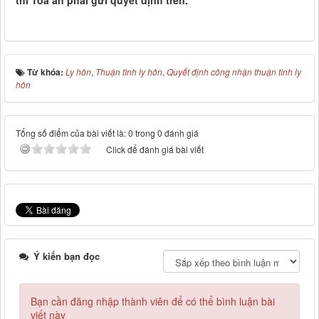
thì Tòa án phải gửi quyết định trên.
Từ khóa:
Ly hôn
,
Thuận tình ly hôn
,
Quyết định công nhận thuận tình ly
hôn
Tổng số điểm của bài viết là: 0 trong 0 đánh giá
Click để đánh giá bài viết
Ý kiến bạn đọc
Bạn cần đăng nhập thành viên để có thể bình luận bài
viết này