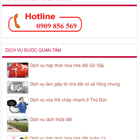
DỊCH VỤ ĐƯỢC QUAN TÂM
Dịch vụ hợp thức hóa nhà đất Gò Vấp
Dịch vụ làm giấy tờ nhà đất có sổ hồng chung
Dịch vụ xóa thế chấp nhanh ở Thủ Đức
Dịch vụ tách thửa đất
Dịch vụ hợp thức hóa nhà đất quận 12