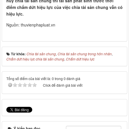
hủy chia tài sản chung thì tài sản phát sinh trước thời
điểm chấm dứt hiệu lực của việc chia tài sản chung vẫn có
hiệu lực.
Nguồn: thuvienphapluat.vn
Từ khóa:
Chia tài sản chung
,
Chia tài sản chung trong hôn nhân
,
Chấm dứt hiệu lực chia tài sản chung
,
Chấm dứt hiệu lực
Tổng số điểm của bài viết là: 0 trong 0 đánh giá
Click để đánh giá bài viết
Ý kiến bạn đọc