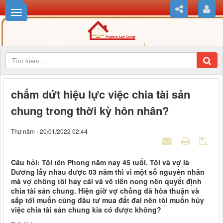
chấm dứt hiệu lực việc chia tài sản
chung trong thời kỳ hôn nhân?
Thứ năm - 20/01/2022 02:44
Câu hỏi: Tôi tên Phong năm nay 45 tuổi. Tôi và vợ là
Dương lấy nhau được 03 năm thì vì một số nguyên nhân
mà vợ chồng tôi hay cãi vã về tiền nong nên quyết định
chia tài sản chung. Hiện giờ vợ chồng đã hòa thuận và
sắp tới muốn cùng đầu tư mua đất đai nên tôi muốn hủy
việc chia tài sản chung kia có được không?