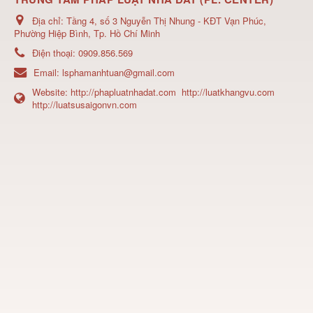
Địa chỉ:
Tầng 4, số 3 Nguyễn Thị Nhung - KĐT Vạn Phúc,
Phường Hiệp Bình, Tp. Hồ Chí Minh
Điện thoại:
0909.856.569
Email:
lsphamanhtuan@gmail.com
Website:
http://phapluatnhadat.com
http://luatkhangvu.com
http://luatsusaigonvn.com