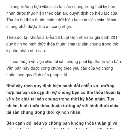
- Trong trường hợp việc chia tài sản chung trong thời kỳ hôn
nhân được thực hiện theo bản án, quyết định có hiệu lực của
Tòa án thì thỏa thuận chấm dứt hiệu lực của việc chia tài sản
chung phải được Tòa án công nhận.
Theo đó, tại Khoản 2 Điều 38 Luật Hôn nhân và gia đình 2014
quy định về hình thức thỏa thuận chia tài sản chung trong thời
kỳ hôn nhân như sau:
- Thỏa thuận về việc chia tài sản chung phải lập thành văn bản.
Văn bản này được công chứng theo yêu cầu của vợ chồng
hoặc theo quy định của pháp luật.
Như vậy theo quy định hiện hành đối chiếu với trường
hợp mà bạn đề cập thì vợ chồng bạn có thể thỏa thuận lại
về việc chia tài sản chung trong thời kỳ hôn nhân. Tuy
nhiên, hình thức thỏa thuận tương tự với hình thức chia
tài sản chung trong thời kỳ hôn nhân.
Bên cạnh đó, nếu vợ chồng bạn không thỏa thuận gì về