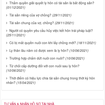
Thẩm quyền giải quyết ly hôn có tài sản là bất động sản?
(01/12/2021)
Tài sản riêng của vợ chồng?
(29/11/2021)
Tài sản chung của vợ, chồng?
(29/11/2021)
Người có quyền yêu cầu hủy việc kết hôn trái pháp luật?
(25/11/2021)
Có bị mất quyền nuôi con khi lấy chồng mới?
(18/11/2021)
Ly thân lâu năm có được xem là ly hôn?
(10/06/2021)
Trường hợp chấm dứt nuôi con nuôi?
(10/06/2021)
Từ chối cấp dưỡng đối với con nuôi sau ly hôn?
(10/06/2021)
Thời điểm có hiệu lực chia tài sản chung trong thời kỳ hôn
nhân?
(15/04/2021)
TƯ VẤN & NHẬN HỒ SƠ TẠI NHÀ