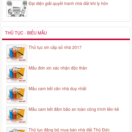
Đại diện giải quyết tranh nhà đất khi ly hôn
THỦ TỤC - BIỂU MẪU
Thủ tục xin cấp số nhà 2017
Mẫu đơn xin xác nhận độc thân
Mẫu cam kết căn nhà duy nhất
Mẫu cam kết đảm bảo an toàn công trình liền kề
Thủ tục đăng bộ mua bán nhà đất Thủ Đức