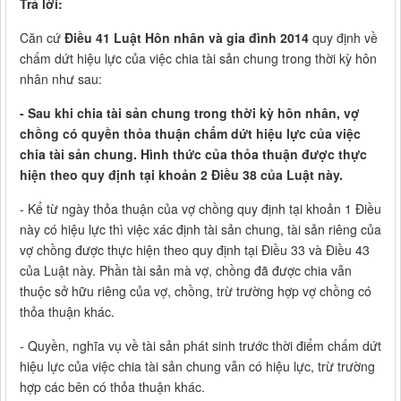
Trả lời:
Căn cứ
Điều 41 Luật Hôn nhân và gia đình 2014
quy định về
chấm dứt hiệu lực của việc chia tài sản chung trong thời kỳ hôn
nhân như sau:
- Sau khi chia tài sản chung trong thời kỳ hôn nhân, vợ
chồng có quyền thỏa thuận chấm dứt hiệu lực của việc
chia tài sản chung. Hình thức của thỏa thuận được thực
hiện theo quy định tại khoản 2 Điều 38 của Luật này.
- Kể từ ngày thỏa thuận của vợ chồng quy định tại khoản 1 Điều
này có hiệu lực thì việc xác định tài sản chung, tài sản riêng của
vợ chồng được thực hiện theo quy định tại Điều 33 và Điều 43
của Luật này. Phần tài sản mà vợ, chồng đã được chia vẫn
thuộc sở hữu riêng của vợ, chồng, trừ trường hợp vợ chồng có
thỏa thuận khác.
- Quyền, nghĩa vụ về tài sản phát sinh trước thời điểm chấm dứt
hiệu lực của việc chia tài sản chung vẫn có hiệu lực, trừ trường
hợp các bên có thỏa thuận khác.