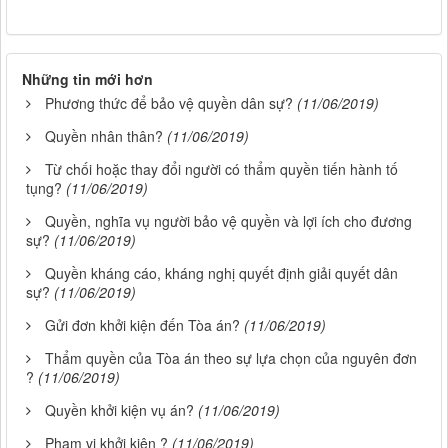
Những tin mới hơn
Phương thức để bảo vệ quyền dân sự?
(11/06/2019)
Quyền nhân thân?
(11/06/2019)
Từ chối hoặc thay đổi người có thẩm quyền tiến hành tố
tụng?
(11/06/2019)
Quyền, nghĩa vụ người bảo vệ quyền và lợi ích cho đương
sự?
(11/06/2019)
Quyền kháng cáo, kháng nghị quyết định giải quyết dân
sự?
(11/06/2019)
Gửi đơn khởi kiện đến Tòa án?
(11/06/2019)
Thẩm quyền của Tòa án theo sự lựa chọn của nguyên đơn
?
(11/06/2019)
Quyền khởi kiện vụ án?
(11/06/2019)
Phạm vi khởi kiện ?
(11/06/2019)