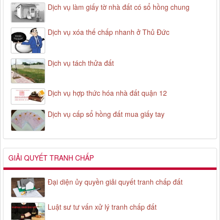
Dịch vụ làm giấy tờ nhà đất có sổ hồng chung
Dịch vụ xóa thế chấp nhanh ở Thủ Đức
Dịch vụ tách thửa đất
Dịch vụ hợp thức hóa nhà đất quận 12
Dịch vụ cấp sổ hồng đất mua giấy tay
GIẢI QUYẾT TRANH CHẤP
Đại diện ủy quyền giải quyết tranh chấp đất
Luật sư tư vấn xử lý tranh chấp đất