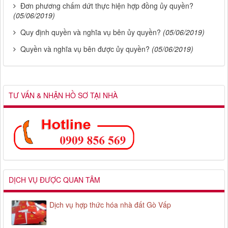
Đơn phương chấm dứt thực hiện hợp đồng ủy quyền?
(05/06/2019)
Quy định quyền và nghĩa vụ bên ủy quyền?
(05/06/2019)
Quyền và nghĩa vụ bên được ủy quyền?
(05/06/2019)
TƯ VẤN & NHẬN HỒ SƠ TẠI NHÀ
DỊCH VỤ ĐƯỢC QUAN TÂM
Dịch vụ hợp thức hóa nhà đất Gò Vấp