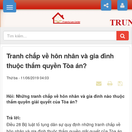
Tranh chấp về hôn nhân và gia đình
thuộc thẩm quyền Tòa án?
Thứ ba - 11/06/2019 04:03
Hỏi: Những tranh chấp về hôn nhân và gia đình nào thuộc
thẩm quyền giải quyết của Tòa án?
Trả lời:
Điều 28 Bộ luật tố tụng dân sự quy định những tranh chấp về
hôn nhân và gia đình thuộc thẩm quyền giải quyết của Tòa án,