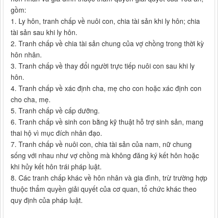
gồm:
1. Ly hôn, tranh chấp về nuôi con, chia tài sản khi ly hôn; chia
tài sản sau khi ly hôn.
2. Tranh chấp về chia tài sản chung của vợ chồng trong thời kỳ
hôn nhân.
3. Tranh chấp về thay đổi người trực tiếp nuôi con sau khi ly
hôn.
4. Tranh chấp về xác định cha, mẹ cho con hoặc xác định con
cho cha, mẹ.
5. Tranh chấp về cấp dưỡng.
6. Tranh chấp về sinh con bằng kỹ thuật hỗ trợ sinh sản, mang
thai hộ vì mục đích nhân đạo.
7. Tranh chấp về nuôi con, chia tài sản của nam, nữ chung
sống với nhau như vợ chồng mà không đăng ký kết hôn hoặc
khi hủy kết hôn trái pháp luật.
8. Các tranh chấp khác về hôn nhân và gia đình, trừ trường hợp
thuộc thẩm quyền giải quyết của cơ quan, tổ chức khác theo
quy định của pháp luật.