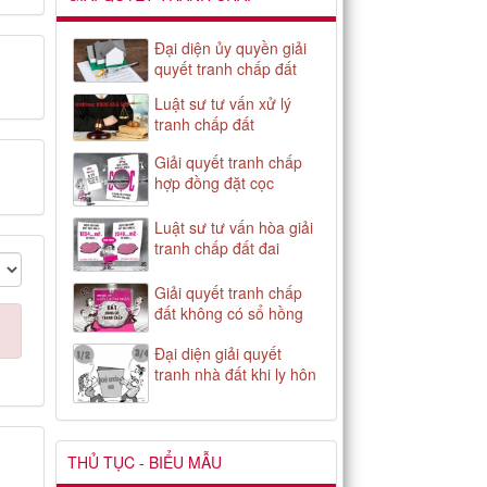
Đại diện ủy quyền giải
quyết tranh chấp đất
Luật sư tư vấn xử lý
tranh chấp đất
Giải quyết tranh chấp
hợp đồng đặt cọc
Luật sư tư vấn hòa giải
tranh chấp đất đai
Giải quyết tranh chấp
đất không có sổ hồng
Đại diện giải quyết
tranh nhà đất khi ly hôn
THỦ TỤC - BIỂU MẪU