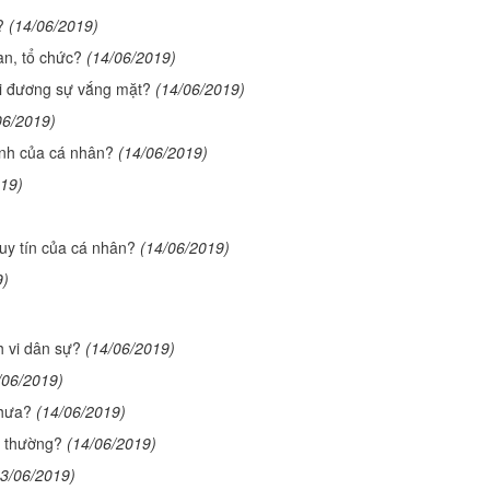
?
(14/06/2019)
an, tổ chức?
(14/06/2019)
hi đương sự vắng mặt?
(14/06/2019)
06/2019)
ình của cá nhân?
(14/06/2019)
019)
y tín của cá nhân?
(14/06/2019)
9)
 vi dân sự?
(14/06/2019)
/06/2019)
chưa?
(14/06/2019)
g thường?
(14/06/2019)
13/06/2019)