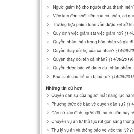
Người giám hộ cho người chưa thành niên
Việc làm đơn khởi kiện của cá nhân, cơ qu
Trường hợp phiên toàn vẫn được xét xử k
Quy định việc giám sát việc giám hộ?
(14/
Quyền nhân thân trong hôn nhân và gia đ
Quyền thay đổi họ của cá nhân?
(14/06/2
Quyền thay đổi tên cá nhân?
(14/06/2019)
Quyền được bảo vệ danh dự, nhân phẩm, u
Khai sinh cho trẻ em bị bỏ rơi?
(14/06/201
Những tin cũ hơn
Quyền dân sự của người mất năng lực hành
Phương thức để bảo vệ quyền dân sự?
(14
Căn cứ xác định người đã thành niên hay 
Chuyển vụ án từ thủ tục rút gọn sang thôn
Thụ lý vụ án và thông báo về việc thụ lý?
(