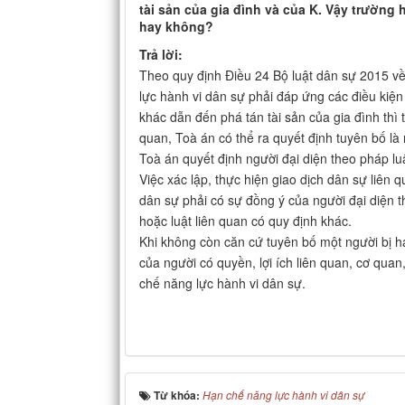
tài sản của gia đình và của K. Vậy trường
hay không?
Trả lời:
Theo quy định Điều 24 Bộ luật dân sự 2015 về
lực hành vi dân sự phải đáp ứng các điều kiện 
khác dẫn đến phá tán tài sản của gia đình thì 
quan, Toà án có thể ra quyết định tuyên bố là
Toà án quyết định người đại diện theo pháp lu
Việc xác lập, thực hiện giao dịch dân sự liên 
dân sự phải có sự đồng ý của người đại diện 
hoặc luật liên quan có quy định khác.
Khi không còn căn cứ tuyên bố một người bị h
của người có quyền, lợi ích liên quan, cơ qua
chế năng lực hành vi dân sự.
Từ khóa:
Hạn chế năng lực hành vi dân sự