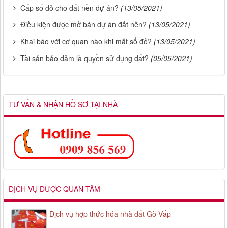
Cấp sổ đỏ cho đất nền dự án?
(13/05/2021)
Điều kiện được mở bán dự án đất nền?
(13/05/2021)
Khai báo với cơ quan nào khi mất sổ đỏ?
(13/05/2021)
Tài sản bảo đảm là quyền sử dụng đất?
(05/05/2021)
TƯ VẤN & NHẬN HỒ SƠ TẠI NHÀ
DỊCH VỤ ĐƯỢC QUAN TÂM
Dịch vụ hợp thức hóa nhà đất Gò Vấp