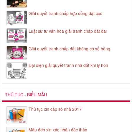
Giải quyết tranh chấp hợp đồng đặt cọc
Luật sư tư vấn hòa giải tranh chấp đất đai
Giải quyết tranh chấp đất không có sổ hồng
Đại diện giải quyết tranh nhà đất khi ly hôn
THỦ TỤC - BIỂU MẪU
Thủ tục xin cấp số nhà 2017
Mẫu đơn xin xác nhận độc thân