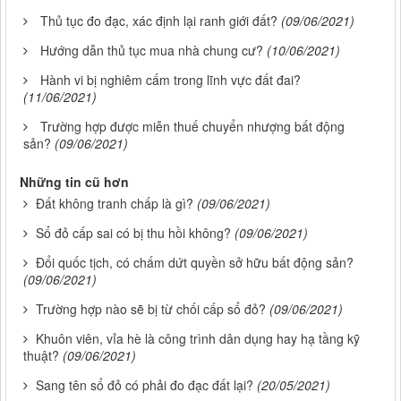
Thủ tục đo đạc, xác định lại ranh giới đất?
(09/06/2021)
Hướng dẫn thủ tục mua nhà chung cư?
(10/06/2021)
Hành vi bị nghiêm cấm trong lĩnh vực đất đai?
(11/06/2021)
Trường hợp được miễn thuế chuyển nhượng bất động
sản?
(09/06/2021)
Những tin cũ hơn
Đất không tranh chấp là gì?
(09/06/2021)
Sổ đỏ cấp sai có bị thu hồi không?
(09/06/2021)
Đổi quốc tịch, có chấm dứt quyền sở hữu bất động sản?
(09/06/2021)
Trường hợp nào sẽ bị từ chối cấp sổ đỏ?
(09/06/2021)
Khuôn viên, vỉa hè là công trình dân dụng hay hạ tầng kỹ
thuật?
(09/06/2021)
Sang tên sổ đỏ có phải đo đạc đất lại?
(20/05/2021)