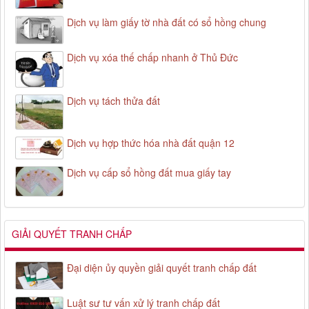
Dịch vụ làm giấy tờ nhà đất có sổ hồng chung
Dịch vụ xóa thế chấp nhanh ở Thủ Đức
Dịch vụ tách thửa đất
Dịch vụ hợp thức hóa nhà đất quận 12
Dịch vụ cấp sổ hồng đất mua giấy tay
GIẢI QUYẾT TRANH CHẤP
Đại diện ủy quyền giải quyết tranh chấp đất
Luật sư tư vấn xử lý tranh chấp đất