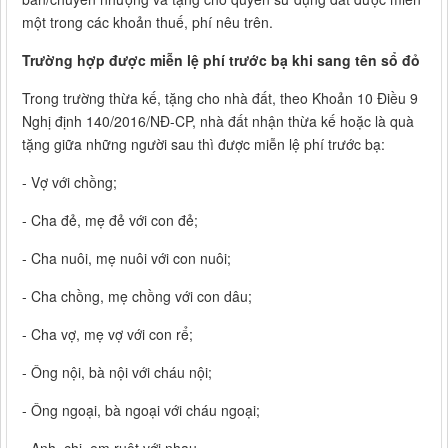
một trong các khoản thuế, phí nêu trên.
Trường hợp được miễn lệ phí trước bạ khi sang tên sổ đỏ
Trong trường thừa kế, tặng cho nhà đất, theo Khoản 10 Điều 9
Nghị định 140/2016/NĐ-CP, nhà đất nhận thừa kế hoặc là quà
tặng giữa những người sau thì được miễn lệ phí trước bạ:
- Vợ với chồng;
- Cha đẻ, mẹ đẻ với con đẻ;
- Cha nuôi, mẹ nuôi với con nuôi;
- Cha chồng, mẹ chồng với con dâu;
- Cha vợ, mẹ vợ với con rể;
- Ông nội, bà nội với cháu nội;
- Ông ngoại, bà ngoại với cháu ngoại;