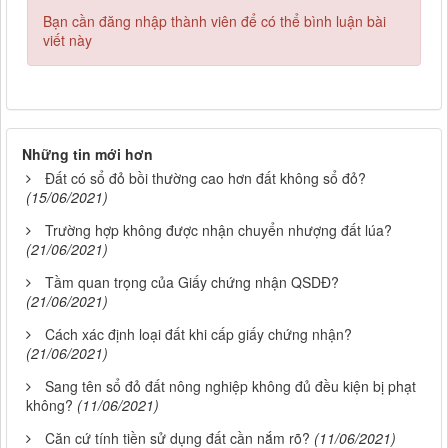
Bạn cần đăng nhập thành viên để có thể bình luận bài
viết này
Những tin mới hơn
Đất có sổ đỏ bồi thường cao hơn đất không sổ đỏ?
(15/06/2021)
Trường hợp không được nhận chuyển nhượng đất lúa?
(21/06/2021)
Tầm quan trọng của Giấy chứng nhận QSDĐ?
(21/06/2021)
Cách xác định loại đất khi cấp giấy chứng nhận?
(21/06/2021)
Sang tên sổ đỏ đất nông nghiệp không đủ đều kiện bị phạt
không?
(11/06/2021)
Căn cứ tính tiền sử dụng đất cần nắm rõ?
(11/06/2021)