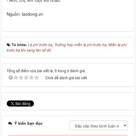
- Anh, chị, em ruột với nhau.
Nguồn: laodong.vn
Từ khóa:
Lệ phí trước bạ
,
Trường hợp miễn lệ phí trước bạ
,
Miễn lệ phí
trước bạ khi sang tên sổ đỏ
Tổng số điểm của bài viết là: 0 trong 0 đánh giá
Click để đánh giá bài viết
Ý kiến bạn đọc