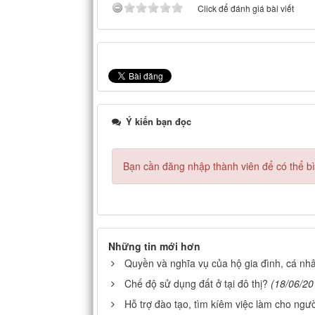
Click để đánh giá bài viết
Ý kiến bạn đọc
Bạn cần đăng nhập thành viên để có thể bìn
Những tin mới hơn
Quyền và nghĩa vụ của hộ gia đình, cá nh
Chế độ sử dụng đất ở tại đô thị?
(18/06/20
Hỗ trợ đào tạo, tìm kíêm việc làm cho người