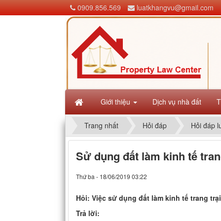
0909.856.569
luatkhangvu@gmail.com
Giới thiệu
Dịch vụ nhà đất
T
Trang nhất
Hỏi đáp
Hỏi đáp l
Sử dụng đất làm kinh tế tran
Thứ ba - 18/06/2019 03:22
Hỏi: Việc sử dụng đất làm kinh tế trang tr
Trả lời: