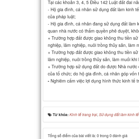
Tại các khoản 3, 4, 5 Điều 142 Luật đất đai nă
- Hộ gia đình, cá nhân sử dụng đất làm kinh t
của pháp luật;
- Hộ gia đình, cá nhân đang sử dụng đất làm k
quan nhà nước có thẩm quyền phê duyệt, không
+ Trường hợp đất được giao không thu tiền sử
nghiệp, lâm nghiệp, nuôi trồng thủy sản, làm m
+ Trường hợp đất được giao không thu tiền sử 
lâm nghiệp, nuôi trồng thủy sản, làm muối khi 
+ Trường hợp sử dụng đất do được Nhà nước 
của tổ chức; do hộ gia đình, cá nhân góp vốn t
-
Nghiêm cấm việc lợi dụng hình thức kinh tế tr
Từ khóa:
Kinh tế trang trại
,
Sử dụng đất làm kinh tế 
Tổng số điểm của bài viết là: 0 trong 0 đánh giá