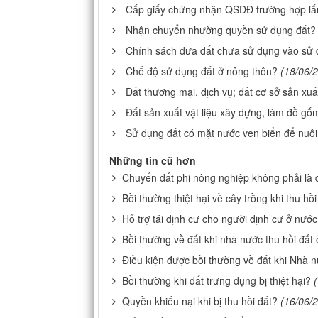
Cấp giấy chứng nhận QSDĐ trường hợp lấ
Nhận chuyển nhường quyền sử dụng đất?
Chính sách đưa đất chưa sử dụng vào sử
Chế độ sử dụng đất ở nông thôn?
(18/06/
Đất thương mại, dịch vụ; đất cơ sở sản xu
Đất sản xuất vật liệu xây dựng, làm đồ gố
Sử dụng đất có mặt nước ven biển để nuôi
Những tin cũ hơn
Chuyển đất phi nông nghiệp không phải là 
Bồi thường thiệt hại về cây trồng khi thu hồi
Hỗ trợ tái định cư cho người định cư ở nước
Bồi thường về đất khi nhà nước thu hồi đất
Điều kiện được bồi thường về đất khi Nhà n
Bồi thường khi đất trưng dụng bị thiệt hại?
Quyền khiếu nại khi bị thu hồi đất?
(16/06/