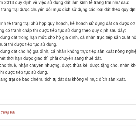
m 2013 quy định về việc sử dụng đất làm kinh tế trang trại như sau:
ế trang trại được chuyển đổi mục đích sử dụng các loại đất theo quy địn
inh tế trang trại phù hợp quy hoạch, kế hoạch sử dụng đất đã được cơ
 có tranh chấp thì được tiếp tục sử dụng theo quy định sau đây:
 dụng đất trong hạn mức cho hộ gia đình, cá nhân trực tiếp sản xuất n
uối thì được tiếp tục sử dụng.
dụng đất cho hộ gia đình, cá nhân không trực tiếp sản xuất nông nghi
hết thời hạn được giao thì phải chuyển sang thuê đất.
cho thuê, nhận chuyển nhượng, được thừa kế, được tặng cho, nhận k
hì được tiếp tục sử dụng.
ang trại để bao chiếm, tích tụ đất đai không vì mục đích sản xuất.
trang trại