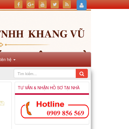
Liên hệ
TƯ VẤN & NHẬN HỒ SƠ TẠI NHÀ