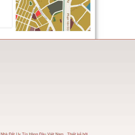
 Nhà Đất Uy Tín Hàng Đầu Việt Nam
.
Thiết kế bởi