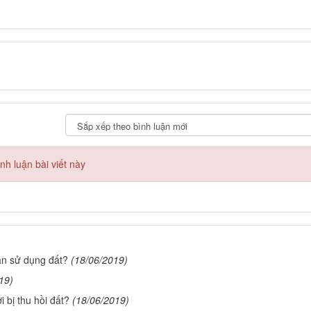
h luận bài viết này
ân sử dụng đất?
(18/06/2019)
19)
 bị thu hồi đất?
(18/06/2019)