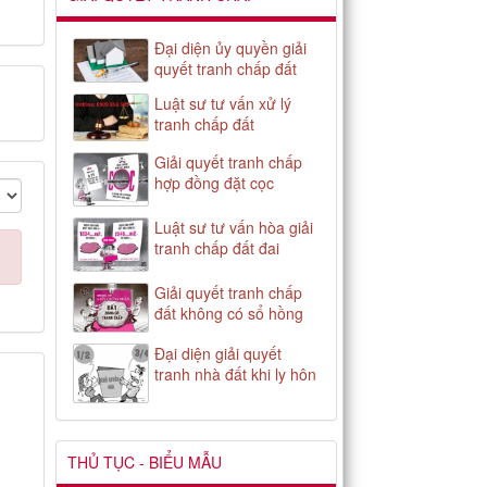
Đại diện ủy quyền giải
quyết tranh chấp đất
Luật sư tư vấn xử lý
tranh chấp đất
Giải quyết tranh chấp
hợp đồng đặt cọc
Luật sư tư vấn hòa giải
tranh chấp đất đai
Giải quyết tranh chấp
đất không có sổ hồng
Đại diện giải quyết
tranh nhà đất khi ly hôn
THỦ TỤC - BIỂU MẪU