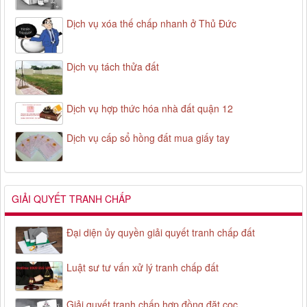
Dịch vụ xóa thế chấp nhanh ở Thủ Đức
Dịch vụ tách thửa đất
Dịch vụ hợp thức hóa nhà đất quận 12
Dịch vụ cấp sổ hồng đất mua giấy tay
GIẢI QUYẾT TRANH CHẤP
Đại diện ủy quyền giải quyết tranh chấp đất
Luật sư tư vấn xử lý tranh chấp đất
Giải quyết tranh chấp hợp đồng đặt cọc