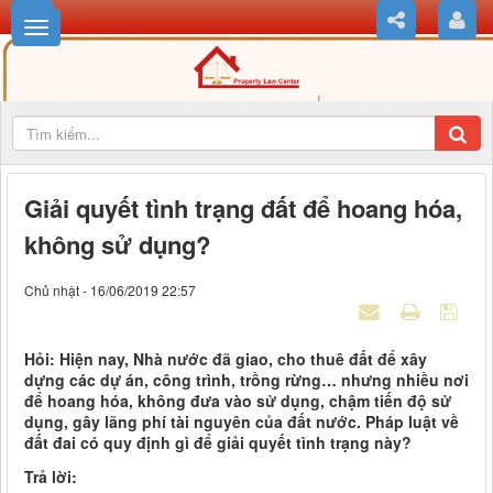
Giải quyết tình trạng đất để hoang hóa,
không sử dụng?
Chủ nhật - 16/06/2019 22:57
Hỏi: Hiện nay, Nhà nước đã giao, cho thuê đất để xây
dựng các dự án, công trình, trồng rừng… nhưng nhiều nơi
để hoang hóa, không đưa vào sử dụng, chậm tiến độ sử
dụng, gây lãng phí tài nguyên của đất nước. Pháp luật về
đất đai có quy định gì để giải quyết tình trạng này?
Trả lời: