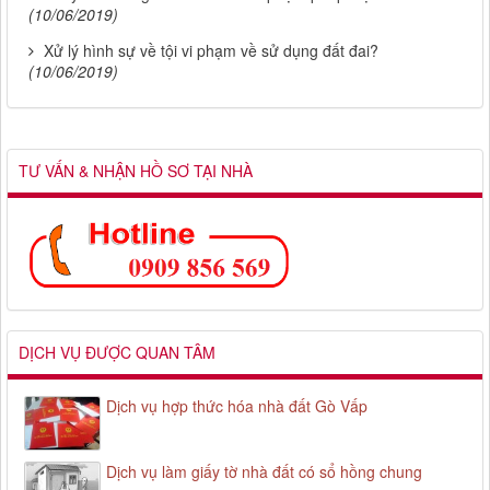
(10/06/2019)
Xử lý hình sự về tội vi phạm về sử dụng đất đai?
(10/06/2019)
TƯ VẤN & NHẬN HỒ SƠ TẠI NHÀ
DỊCH VỤ ĐƯỢC QUAN TÂM
Dịch vụ hợp thức hóa nhà đất Gò Vấp
Dịch vụ làm giấy tờ nhà đất có sổ hồng chung