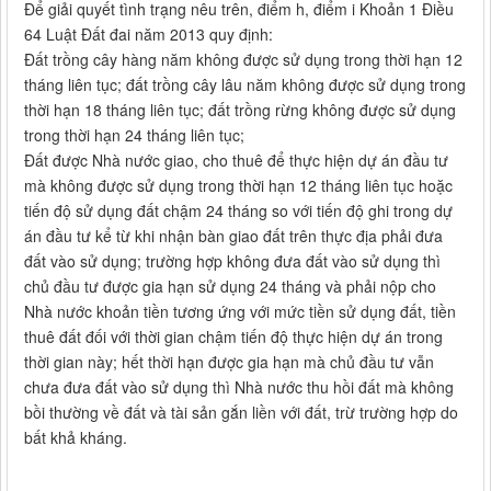
Để giải quyết tình trạng nêu trên, điểm h, điểm i Khoản 1 Điều
64 Luật Đất đai năm 2013 quy định:
Đất trồng cây hàng năm không được sử dụng trong thời hạn 12
tháng liên tục; đất trồng cây lâu năm không được sử dụng trong
thời hạn 18 tháng liên tục; đất trồng rừng không được sử dụng
trong thời hạn 24 tháng liên tục;
Đất được Nhà nước giao, cho thuê để thực hiện dự án đầu tư
mà không được sử dụng trong thời hạn 12 tháng liên tục hoặc
tiến độ sử dụng đất chậm 24 tháng so với tiến độ ghi trong dự
án đầu tư kể từ khi nhận bàn giao đất trên thực địa phải đưa
đất vào sử dụng; trường hợp không đưa đất vào sử dụng thì
chủ đầu tư được gia hạn sử dụng 24 tháng và phải nộp cho
Nhà nước khoản tiền tương ứng với mức tiền sử dụng đất, tiền
thuê đất đối với thời gian chậm tiến độ thực hiện dự án trong
thời gian này; hết thời hạn được gia hạn mà chủ đầu tư vẫn
chưa đưa đất vào sử dụng thì Nhà nước thu hồi đất mà không
bồi thường về đất và tài sản gắn liền với đất, trừ trường hợp do
bất khả kháng.