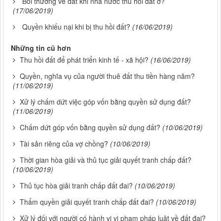
Bồi thường về đất khi nhà nước thu hồi đất ở?
(17/06/2019)
Quyền khiếu nại khi bị thu hồi đất?
(16/06/2019)
Những tin cũ hơn
Thu hồi đất để phát triển kinh tế - xã hội?
(16/06/2019)
Quyền, nghĩa vụ của người thuê đất thu tiền hàng năm?
(11/06/2019)
Xử lý chấm dứt việc góp vốn bằng quyền sử dụng đất?
(11/06/2019)
Chấm dứt góp vốn bằng quyền sử dụng đất?
(10/06/2019)
Tài sản riêng của vợ chồng?
(10/06/2019)
Thời gian hòa giải và thủ tục giải quyết tranh chấp đất?
(10/06/2019)
Thủ tục hòa giải tranh chấp đất đai?
(10/06/2019)
Thẩm quyền giải quyết tranh chấp đất đai?
(10/06/2019)
Xử lý đối với người có hành vi vi phạm pháp luật về đất đai?