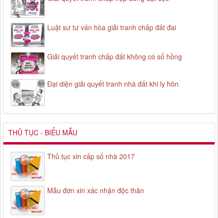
Luật sư tư vấn hòa giải tranh chấp đất đai
Giải quyết tranh chấp đất không có sổ hồng
Đại diện giải quyết tranh nhà đất khi ly hôn
THỦ TỤC - BIỂU MẪU
Thủ tục xin cấp số nhà 2017
Mẫu đơn xin xác nhận độc thân