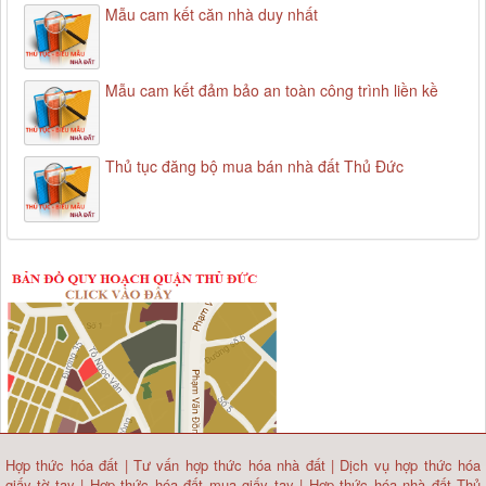
Mẫu cam kết căn nhà duy nhất
Mẫu cam kết đảm bảo an toàn công trình liền kề
Thủ tục đăng bộ mua bán nhà đất Thủ Đức
Hợp thức hóa đất
|
Tư vấn hợp thức hóa nhà đất
|
Dịch vụ hợp thức hóa
giấy tờ tay
|
Hợp thức hóa đất mua giấy tay
|
Hợp thức hóa nhà đất Thủ