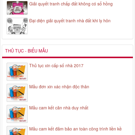
Giải quyết tranh chấp đất không có sổ hồng
Đại diện giải quyết tranh nhà đất khi ly hôn
THỦ TỤC - BIỂU MẪU
Thủ tục xin cấp số nhà 2017
Mẫu đơn xin xác nhận độc thân
Mẫu cam kết căn nhà duy nhất
Mẫu cam kết đảm bảo an toàn công trình liền kề