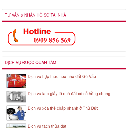
TƯ VẤN & NHẬN HỒ SƠ TẠI NHÀ
DỊCH VỤ ĐƯỢC QUAN TÂM
Dịch vụ hợp thức hóa nhà đất Gò Vấp
Dịch vụ làm giấy tờ nhà đất có sổ hồng chung
Dịch vụ xóa thế chấp nhanh ở Thủ Đức
Dịch vụ tách thửa đất