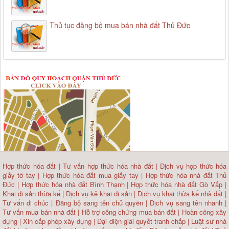
Thủ tục đăng bộ mua bán nhà đất Thủ Đức
Hợp thức hóa đất
|
Tư vấn hợp thức hóa nhà đất
|
Dịch vụ hợp thức hóa
giấy tờ tay
|
Hợp thức hóa đất mua giấy tay
|
Hợp thức hóa nhà đất Thủ
Đức
|
Hợp thức hóa nhà đất Bình Thạnh
|
Hợp thức hóa nhà đất Gò Vấp
|
Khai di sản thừa kế
|
Dịch vụ kê khai di sản
|
Dịch vụ khai thừa kế nhà đất
|
Tư vấn di chúc
|
Đăng bộ sang tên chủ quyền
|
Dịch vụ sang tên nhanh
|
Tư vấn mua bán nhà đất
| Hỗ trợ công chứng mua bán đất |
Hoàn công xây
dựng
|
Xin cấp phép xây dựng
|
Đại diện giải quyết tranh chấp
|
Luật sư nhà