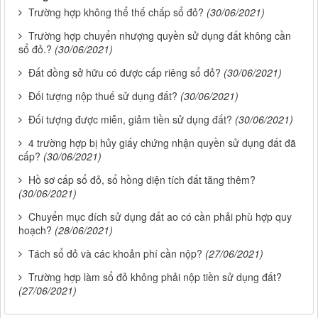
Trường hợp không thể thế chấp sổ đỏ?
(30/06/2021)
Trường hợp chuyển nhượng quyền sử dụng đất không cần
sổ đỏ.?
(30/06/2021)
Đất đồng sở hữu có được cấp riêng sổ đỏ?
(30/06/2021)
Đối tượng nộp thuế sử dụng đất?
(30/06/2021)
Đối tượng được miễn, giảm tiền sử dụng đất?
(30/06/2021)
4 trường hợp bị hủy giấy chứng nhận quyền sử dụng đất đã
cấp?
(30/06/2021)
Hồ sơ cấp sổ đỏ, sổ hồng diện tích đất tăng thêm?
(30/06/2021)
Chuyển mục đích sử dụng đất ao có cần phải phù hợp quy
hoạch?
(28/06/2021)
Tách sổ đỏ và các khoản phí cần nộp?
(27/06/2021)
Trường hợp làm sổ đỏ không phải nộp tiền sử dụng đất?
(27/06/2021)