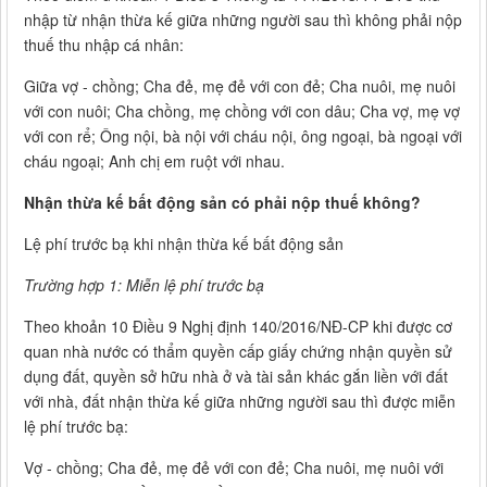
nhập từ nhận thừa kế giữa những người sau thì không phải nộp
thuế thu nhập cá nhân:
Giữa vợ - chồng; Cha đẻ, mẹ đẻ với con đẻ; Cha nuôi, mẹ nuôi
với con nuôi; Cha chồng, mẹ chồng với con dâu; Cha vợ, mẹ vợ
với con rể; Ông nội, bà nội với cháu nội, ông ngoại, bà ngoại với
cháu ngoại; Anh chị em ruột với nhau.
Nhận thừa kế bất động sản có phải nộp thuế không?
Lệ phí trước bạ khi nhận thừa kế bất động sản
Trường hợp 1: Miễn lệ phí trước bạ
Theo khoản 10 Điều 9 Nghị định 140/2016/NĐ-CP khi được cơ
quan nhà nước có thẩm quyền cấp giấy chứng nhận quyền sử
dụng đất, quyền sở hữu nhà ở và tài sản khác gắn liền với đất
với nhà, đất nhận thừa kế giữa những người sau thì được miễn
lệ phí trước bạ:
Vợ - chồng; Cha đẻ, mẹ đẻ với con đẻ; Cha nuôi, mẹ nuôi với