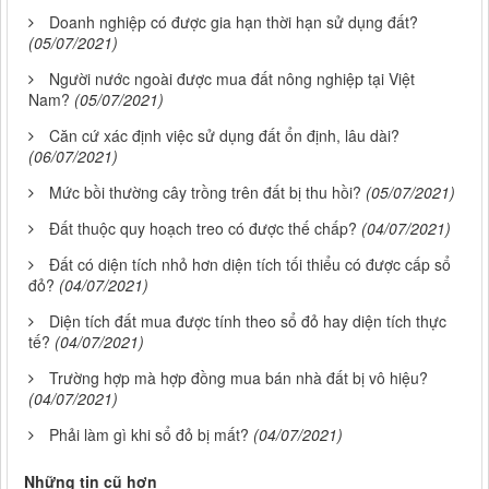
Doanh nghiệp có được gia hạn thời hạn sử dụng đất?
(05/07/2021)
Người nước ngoài được mua đất nông nghiệp tại Việt
Nam?
(05/07/2021)
Căn cứ xác định việc sử dụng đất ổn định, lâu dài?
(06/07/2021)
Mức bồi thường cây trồng trên đất bị thu hồi?
(05/07/2021)
Đất thuộc quy hoạch treo có được thế chấp?
(04/07/2021)
Đất có diện tích nhỏ hơn diện tích tối thiểu có được cấp sổ
đỏ?
(04/07/2021)
Diện tích đất mua được tính theo sổ đỏ hay diện tích thực
tế?
(04/07/2021)
Trường hợp mà hợp đồng mua bán nhà đất bị vô hiệu?
(04/07/2021)
Phải làm gì khi sổ đỏ bị mất?
(04/07/2021)
Những tin cũ hơn