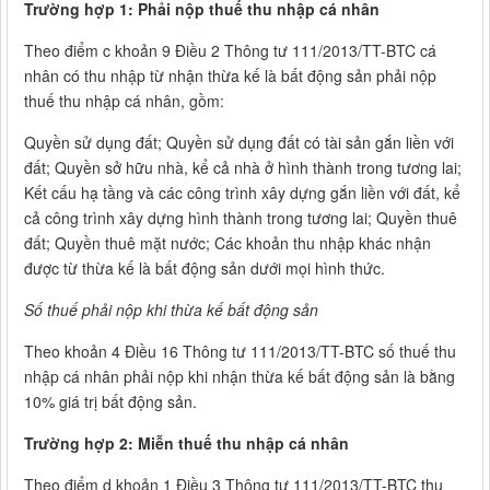
Trường hợp 1: Phải nộp thuế thu nhập cá nhân
Theo điểm c khoản 9 Điều 2 Thông tư 111/2013/TT-BTC cá
nhân có thu nhập từ nhận thừa kế là bất động sản phải nộp
thuế thu nhập cá nhân, gồm:
Quyền sử dụng đất; Quyền sử dụng đất có tài sản gắn liền với
đất; Quyền sở hữu nhà, kể cả nhà ở hình thành trong tương lai;
Kết cấu hạ tầng và các công trình xây dựng gắn liền với đất, kể
cả công trình xây dựng hình thành trong tương lai; Quyền thuê
đất; Quyền thuê mặt nước; Các khoản thu nhập khác nhận
được từ thừa kế là bất động sản dưới mọi hình thức.
Số thuế phải nộp khi thừa kế bất động sản
Theo khoản 4 Điều 16 Thông tư 111/2013/TT-BTC số thuế thu
nhập cá nhân phải nộp khi nhận thừa kế bất động sản là bằng
10% giá trị bất động sản.
Trường hợp 2: Miễn thuế thu nhập cá nhân
Theo điểm d khoản 1 Điều 3 Thông tư 111/2013/TT-BTC thu