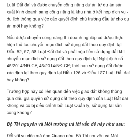
Luật Đất đai và được chuyển công năng dự án từ dự án sản
xuất kinh doanh sang công năng là khu nhà ở kết hợp dịch vụ -
du lịch thông qua việc cấp quyết định chủ trương đầu tư cho dự
án mới hay không?
Nếu được chuyển công năng thì doanh nghiệp có được thực
hiện thủ tục chuyển mục đích sử dụng đất theo quy định tại
Điều 52, 57, 58 Luật Đất đai và phải nộp tiền sử dụng đất khi
chuyển mục đích sử dụng đất theo quy định tại Nghị định số
45/2014/NĐ-CP, 46/2014/NĐ-CP; thời hạn sử dụng đất được
xác định lại theo quy định tại Điều 126 và Điều 127 Luật Đất đai
hay không?
Trường hợp này có liên quan đến việc giao đất không thông
qua đấu giá quyền sử dụng đất theo quy định của Luật Đất đai
không và có bị điều chỉnh bởi Luật Quản lý, sử dụng tài sản
công không?
Bộ Tài nguyên và Môi trường trả lời vấn đề này như sau:
Đối với vụ việc mà ông Quang nêu, Bộ Tài nguyên và Môi