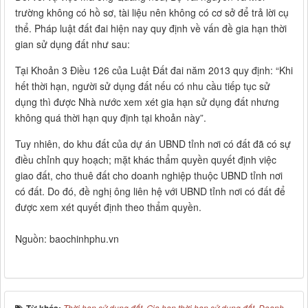
trường không có hồ sơ, tài liệu nên không có cơ sở để trả lời cụ
thể. Pháp luật đất đai hiện nay quy định về vấn đề gia hạn thời
gian sử dụng đất như sau:
Tại Khoản 3 Điều 126 của Luật Đất đai năm 2013 quy định: “Khi
hết thời hạn, người sử dụng đất nếu có nhu cầu tiếp tục sử
dụng thì được Nhà nước xem xét gia hạn sử dụng đất nhưng
không quá thời hạn quy định tại khoản này”.
Tuy nhiên, do khu đất của dự án UBND tỉnh nơi có đất đã có sự
điều chỉnh quy hoạch; mặt khác thẩm quyền quyết định việc
giao đất, cho thuê đất cho doanh nghiệp thuộc UBND tỉnh nơi
có đất. Do đó, đề nghị ông liên hệ với UBND tỉnh nơi có đất để
được xem xét quyết định theo thẩm quyền.
Nguồn: baochinhphu.vn
Thời hạn sử dụng đất
,
Gia hạn thời hạn sử dụng đất
,
Doanh