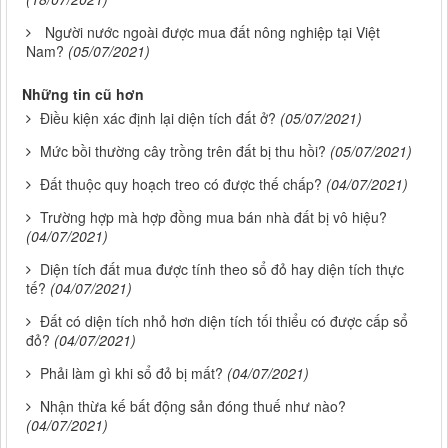
Người nước ngoài được mua đất nông nghiệp tại Việt
Nam?
(05/07/2021)
Những tin cũ hơn
Điều kiện xác định lại diện tích đất ở?
(05/07/2021)
Mức bồi thường cây trồng trên đất bị thu hồi?
(05/07/2021)
Đất thuộc quy hoạch treo có được thế chấp?
(04/07/2021)
Trường hợp mà hợp đồng mua bán nhà đất bị vô hiệu?
(04/07/2021)
Diện tích đất mua được tính theo sổ đỏ hay diện tích thực
tế?
(04/07/2021)
Đất có diện tích nhỏ hơn diện tích tối thiểu có được cấp sổ
đỏ?
(04/07/2021)
Phải làm gì khi sổ đỏ bị mất?
(04/07/2021)
Nhận thừa kế bất động sản đóng thuế như nào?
(04/07/2021)