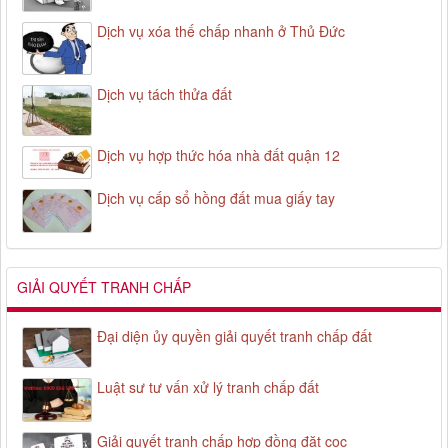
Dịch vụ xóa thế chấp nhanh ở Thủ Đức
Dịch vụ tách thửa đất
Dịch vụ hợp thức hóa nhà đất quận 12
Dịch vụ cấp sổ hồng đất mua giấy tay
GIẢI QUYẾT TRANH CHẤP
Đại diện ủy quyền giải quyết tranh chấp đất
Luật sư tư vấn xử lý tranh chấp đất
Giải quyết tranh chấp hợp đồng đặt cọc