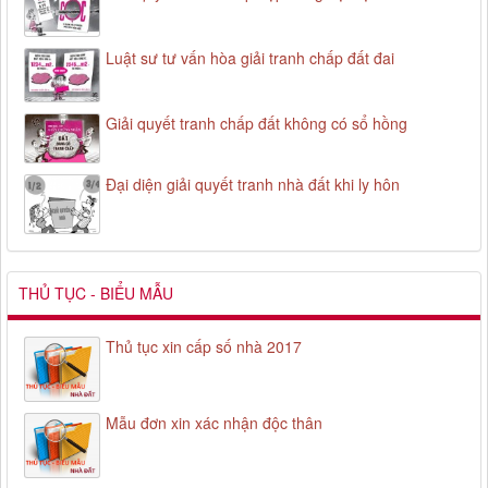
Luật sư tư vấn hòa giải tranh chấp đất đai
Giải quyết tranh chấp đất không có sổ hồng
Đại diện giải quyết tranh nhà đất khi ly hôn
THỦ TỤC - BIỂU MẪU
Thủ tục xin cấp số nhà 2017
Mẫu đơn xin xác nhận độc thân