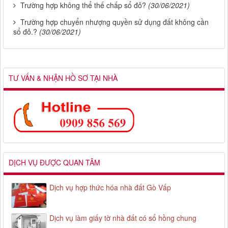
Trường hợp không thể thế chấp sổ đỏ?
(30/06/2021)
Trường hợp chuyển nhượng quyền sử dụng đất không cần
sổ đỏ.?
(30/06/2021)
TƯ VẤN & NHẬN HỒ SƠ TẠI NHÀ
DỊCH VỤ ĐƯỢC QUAN TÂM
Dịch vụ hợp thức hóa nhà đất Gò Vấp
Dịch vụ làm giấy tờ nhà đất có sổ hồng chung