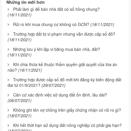
Những tin mới hơn
Phải làm gì để bán nhà đất có sổ hồng chung?
(16/11/2021)
Rủi ro khi mua chung cư không có GCN?
(18/11/2021)
Trường hợp đất bị vi phạm nhưng vẫn được cấp sổ đỏ?
(18/11/2021)
Những lưu ý khi lập vi bằng mua bán nhà, đất?
(18/11/2021)
Khi chia thừa kế thuộc thẩm quyền giải quyết của tòa án
nào?
(16/11/2021)
Trường hợp được cấp sổ đỏ mới khi đăng ký biến động đất
đai từ 01/9/2021?
(29/07/2021)
Căn cứ xác định việc sử dụng đất ổn định, lâu dài?
(06/07/2021)
Không ghi tên vợ chồng trên giấy chứng nhận có rủi ro gì?
(18/07/2021)
Khi hết thời hạn sử dụng đất nông nghiệp có phải gia hạn?
(18/07/2021)