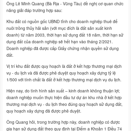
Ông Lê Minh Quang (Bà Rịa - Vũng Tàu) đề nghị cơ quan chức
năng giải đáp trường hợp sau:
Khu đất có nguồn gốc UBND tỉnh cho doanh nghiệp thuê để
nuôi trồng thủy hải sản (với mục đích là đất sản xuất kinh
doanh) từ năm 2003, thời hạn sử dụng đất 18 năm, thời hạn sử
dụng đất của doanh nghiệp sẽ hết hạn vào tháng 2/2021.
Doanh nghiệp đã được cấp Giấy chứng nhận quyền sử dụng
đất.
Vị trí khu đất được quy hoạch là đất ở kết hợp thương mại dịch
vụ - du lịch và đã được phê duyệt quy hoạch xây dựng tỷ lệ
1/500 với tính chất là đất ở kết hợp thương mại dịch vụ du lịch.
Hiện nay, do tình hình sản xuất – kinh doanh không thuận lợi;
doanh nghiệp muốn thực hiện đầu tư dự án khu nhà ở kết hợp
thương mại dịch vụ - du lịch theo đúng quy hoạch sử dụng đất,
quy hoạch xây dựng đã được phê duyệt.
Ông Quang hỏi, trong trường hợp này, doanh nghiệp có được
gia hạn sử dụng đất theo quy định tại Điểm a Khoản 1 Điều 74