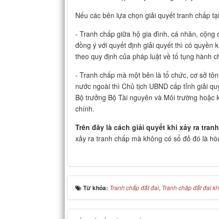
Nếu các bên lựa chọn giải quyết tranh chấp tạ
- Tranh chấp giữa hộ gia đình, cá nhân, cộng
đồng ý với quyết định giải quyết thì có quyền
theo quy định của pháp luật về tố tụng hành c
- Tranh chấp mà một bên là tổ chức, cơ sở tô
nước ngoài thì Chủ tịch UBND cấp tỉnh giải quy
Bộ trưởng Bộ Tài nguyên và Môi trường hoặc k
chính.
Trên đây là cách giải quyết khi xảy ra tra
xảy ra tranh chấp mà không có sổ đỏ đó là hòa
Từ khóa:
Tranh chấp đất đai
,
Tranh châp đất đai k