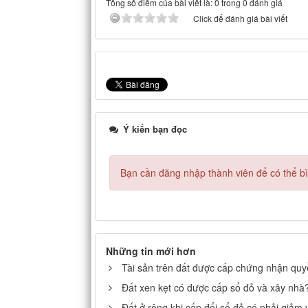
Tổng số điểm của bài viết là: 0 trong 0 đánh giá
Click để đánh giá bài viết
Ý kiến bạn đọc
Bạn cần đăng nhập thành viên để có thể bìn
Những tin mới hơn
Tài sản trên đất được cấp chứng nhận qu
Đất xen kẹt có được cấp sổ đỏ và xây nhà
Đất ở rộng khi cấp đổi sổ đỏ có phải giảm