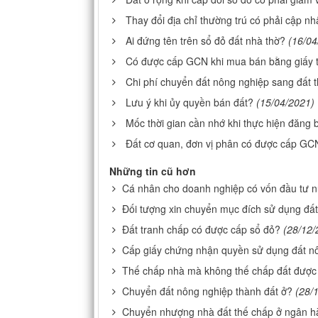
Thay đổi địa chỉ thường trú có phải cập n
Ai đứng tên trên sổ đỏ đất nhà thờ?
(16/04
Có được cấp GCN khi mua bán bằng giấy 
Chi phí chuyển đất nông nghiệp sang đất 
Lưu ý khi ủy quyền bán đất?
(15/04/2021)
Mốc thời gian cần nhớ khi thực hiện đăng 
Đất cơ quan, đơn vị phân có được cấp GC
Những tin cũ hơn
Cá nhân cho doanh nghiệp có vốn đầu tư n
Đối tượng xin chuyển mục đích sử dụng đấ
Đất tranh chấp có được cấp sổ đỏ?
(28/12/
Cấp giấy chứng nhận quyền sử dụng đất n
Thế chấp nhà mà không thế chấp đất được
Chuyển đất nông nghiệp thành đất ở?
(28/
Chuyển nhượng nhà đất thế chấp ở ngân 