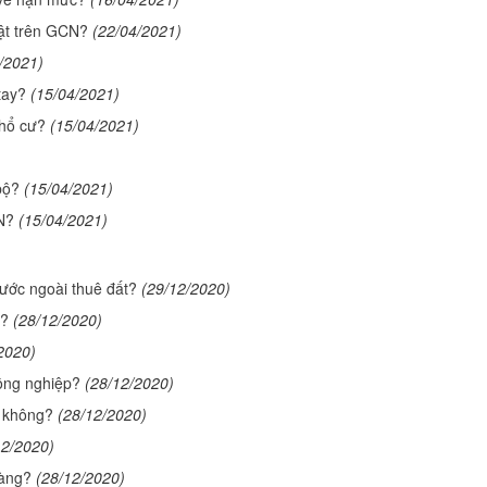
hật trên GCN?
(22/04/2021)
/2021)
tay?
(15/04/2021)
thổ cư?
(15/04/2021)
bộ?
(15/04/2021)
N?
(15/04/2021)
ước ngoài thuê đất?
(29/12/2020)
t?
(28/12/2020)
2020)
ông nghiệp?
(28/12/2020)
 không?
(28/12/2020)
12/2020)
hàng?
(28/12/2020)