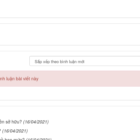
h luận bài viết này
yền sở hữu?
(16/04/2021)
?
(16/04/2021)
 về hạn mức?
(16/04/2021)