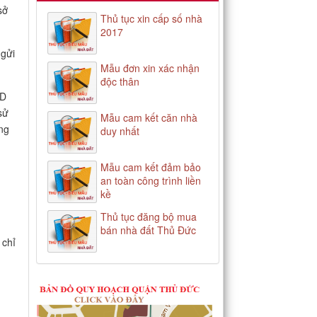
sở
Thủ tục xin cấp số nhà
2017
 gửi
Mẫu đơn xin xác nhận
độc thân
ND
sử
Mẫu cam kết căn nhà
ông
duy nhất
Mẫu cam kết đảm bảo
an toàn công trình liền
kề
Thủ tục đăng bộ mua
bán nhà đất Thủ Đức
 chỉ