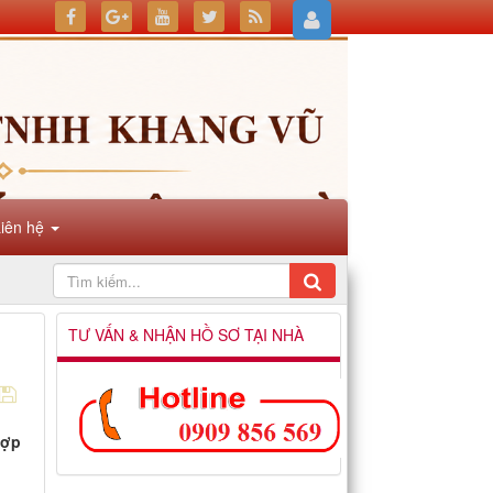
Liên hệ
TƯ VẤN & NHẬN HỒ SƠ TẠI NHÀ
hợp