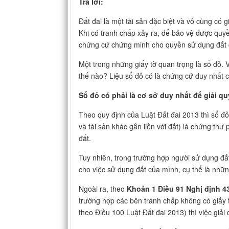
Trả lời:
Đất đai là một tài sản đặc biệt và vô cùng có g
Khi có tranh chấp xảy ra, để bảo vệ được quy
chứng cứ chứng minh cho quyền sử dụng đất
Một trong những giấy tờ quan trọng là sổ đỏ. 
thế nào? Liệu sổ đỏ có là chứng cứ duy nhất
Sổ đỏ có phải là cơ sở duy nhất để giải qu
Theo quy định của Luật Đất đai 2013 thì sổ đ
và tài sản khác gắn liền với đất) là chứng th
đất.
Tuy nhiên, trong trường hợp người sử dụng đấ
cho việc sử dụng đất của mình, cụ thể là nhữn
Ngoài ra, theo
Khoản 1 Điều 91 Nghị định 4
trường hợp các bên tranh chấp không có giấy 
theo Điều 100 Luật Đất đai 2013) thì việc giả