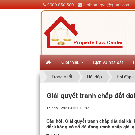
0909.856.569
luatkhangvu@gmail.com
Giới thiệu
Dịch vụ nhà đất
T
Trang nhất
Hỏi đáp
Hỏi đáp l
Giải quyết tranh chấp đất đa
Thứ ba - 29/12/2020 02:41
Câu hỏi: Giải quyết tranh chấp đất đai kh
đất không có sổ đỏ đang tranh chấp giải 