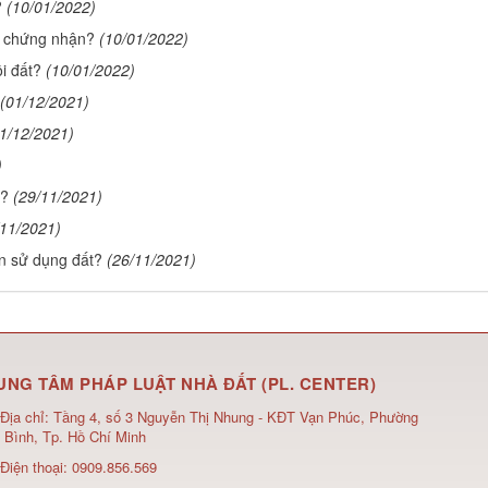
?
(10/01/2022)
ấy chứng nhận?
(10/01/2022)
ồi đất?
(10/01/2022)
(01/12/2021)
1/12/2021)
)
i?
(29/11/2021)
/11/2021)
n sử dụng đất?
(26/11/2021)
UNG TÂM PHÁP LUẬT NHÀ ĐẤT (PL. CENTER)
Địa chỉ:
Tầng 4, số 3 Nguyễn Thị Nhung - KĐT Vạn Phúc, Phường
 Bình, Tp. Hồ Chí Minh
Điện thoại:
0909.856.569