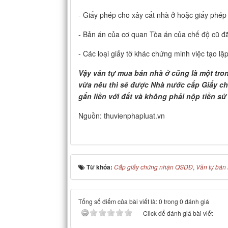
- Giấy phép cho xây cất nhà ở hoặc giấy phép
- Bản án của cơ quan Tòa án của chế độ cũ đã 
- Các loại giấy tờ khác chứng minh việc tạo l
Vậy văn tự mua bán nhà ở cũng là một tro
vừa nêu thì sẽ được Nhà nước cấp Giấy c
gắn liền với đất và không phải nộp tiền sử
Nguồn: thuvienphapluat.vn
Từ khóa:
Cấp giấy chứng nhận QSDĐ
,
Văn tự bán
Tổng số điểm của bài viết là: 0 trong 0 đánh giá
Click để đánh giá bài viết