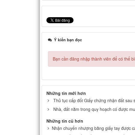
Ý kiến bạn đọc
Bạn cần đăng nhập thành viên để có thể bìn
Những tin mới hơn
Thủ tục cấp đổi Giấy chứng nhận đất sau 
Nhà, đất nằm trong quy hoạch có được m
Những tin cũ hơn
Nhận chuyển nhượng bằng giấy tay được c