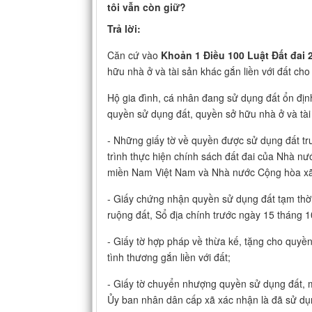
tôi vẫn còn giữ?
Trả lời:
Căn cứ vào
Khoản 1 Điều 100 Luật Đất đai 
hữu nhà ở và tài sản khác gắn liền với đất ch
Hộ gia đình, cá nhân đang sử dụng đất ổn địn
quyền sử dụng đất, quyền sở hữu nhà ở và tài 
- Những giấy tờ về quyền được sử dụng đất t
trình thực hiện chính sách đất đai của Nhà 
miền Nam Việt Nam và Nhà nước Cộng hòa xã 
- Giấy chứng nhận quyền sử dụng đất tạm thờ
ruộng đất, Sổ địa chính trước ngày 15 tháng 
- Giấy tờ hợp pháp về thừa kế, tặng cho quyền 
tình thương gắn liền với đất;
- Giấy tờ chuyển nhượng quyền sử dụng đất, 
Ủy ban nhân dân cấp xã xác nhận là đã sử dụ