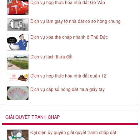
Dịch vụ hợp thức hóa nhà đất Gò Vấp
Dịch vụ làm giấy tờ nhà đất có sổ hồng chung
Dịch vụ xóa thế chấp nhanh ở Thủ Đức
Dịch vụ tách thửa đất
Dịch vụ hợp thức hóa nhà đất quận 12
Dịch vụ cấp sổ hồng đất mua giấy tay
GIẢI QUYẾT TRANH CHẤP
Đại diện ủy quyền giải quyết tranh chấp đất