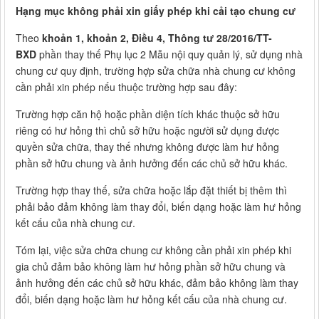
Hạng mục không phải xin giấy phép khi cải tạo chung cư
Theo
khoản 1, khoản 2, Điều 4, Thông tư 28/2016/TT-
BXD
phần thay thế Phụ lục 2 Mẫu nội quy quản lý, sử dụng nhà
chung cư quy định, trường hợp sửa chữa nhà chung cư không
cần phải xin phép nếu thuộc trường hợp sau đây:
Trường hợp căn hộ hoặc phần diện tích khác thuộc sở hữu
riêng có hư hỏng thì chủ sở hữu hoặc người sử dụng được
quyền sửa chữa, thay thế nhưng không được làm hư hỏng
phần sở hữu chung và ảnh hưởng đến các chủ sở hữu khác.
Trường hợp thay thế, sửa chữa hoặc lắp đặt thiết bị thêm thì
phải bảo đảm không làm thay đổi, biến dạng hoặc làm hư hỏng
kết cấu của nhà chung cư.
Tóm lại, việc sửa chữa chung cư không cần phải xin phép khi
gia chủ đảm bảo không làm hư hỏng phần sở hữu chung và
ảnh hưởng đến các chủ sở hữu khác, đảm bảo không làm thay
đổi, biến dạng hoặc làm hư hỏng kết cấu của nhà chung cư.