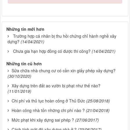
Những tin mới hơn
Trường hợp cá nhân bị thu hồi chứng chỉ hành nghề xây
dựng?
(14/04/2021)
Chưa gia hạn hợp đồng có được thi công?
(14/04/2021)
Những tin cũ hơn
Sửa chữa nhà chung cư có cần xin giấy phép xây dựng?
(30/10/2020)
Xây dựng trên đất ao vườn bị phạt như thế nào?
(11/01/2019)
Chi phí và thủ tục hoàn công ở Thủ Đức
(25/08/2018)
Hoàn công nhà tốn những chi phí nào ?
(21/04/2018)
Mức phạt khi xây dựng sai phép ?
(27/06/2017)
Cách tính mật độ xây dựng nhà ở ?
(23/06/2017)