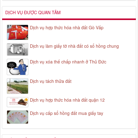
DỊCH VỤ ĐƯỢC QUAN TÂM
Dịch vụ hợp thức hóa nhà đất Gò Vấp
Dịch vụ làm giấy tờ nhà đất có sổ hồng chung
Dịch vụ xóa thế chấp nhanh ở Thủ Đức
Dịch vụ tách thửa đất
Dịch vụ hợp thức hóa nhà đất quận 12
Dịch vụ cấp sổ hồng đất mua giấy tay