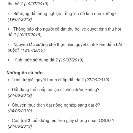
thu hồi?
(19/07/2019)
Sử dụng đất nông nghiệp trồng lúa để làm nhà xưởng?
(19/07/2019)
Thông báo cho người có đất thu hồi về quyết định thu hồi
đất?
(19/07/2019)
Nguyên tắc cưỡng chế thực hiện quyết định kiểm đếm bắt
buộc?
(19/07/2019)
Hình thức sử dụng đất?
(19/07/2019)
Những tin cũ hơn
Trình tự giải quyết tranh chấp đất đai?
(27/06/2019)
Đất đang thế chấp có lập di chúc được không?
(24/06/2019)
Chuyển mục đích đất nông nghiệp sang đất ở?
(24/06/2019)
Con trai 3 tuổi đứng tên trên giấy chứng nhận QSDĐ ?
(24/06/2019)