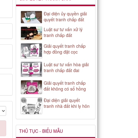
Đại diện ủy quyền giải
quyết tranh chấp đất
Luật sư tư vấn xử lý
tranh chấp đất
Giải quyết tranh chấp
hợp đồng đặt cọc
Luật sư tư vấn hòa giải
tranh chấp đất đai
Giải quyết tranh chấp
đất không có sổ hồng
Đại diện giải quyết
tranh nhà đất khi ly hôn
THỦ TỤC - BIỂU MẪU