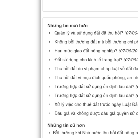
Những tin mới hơn
Quản lý và sử dụng đất đã thu hồi?
(07/06
Không bồi thường đất mà bồi thường chi ph
Hạn mức giao đất nông nghiệp?
(07/06/20
Đất sử dụng cho kinh tế trang trại?
(07/06
Thu hồi đất do vi phạm pháp luật về đất đa
Thu hồi đất vì mục đích quốc phòng, an n
Trường hợp đất sử dụng ổn định lâu dài?
(
Trường hợp đất sử dụng ổn định lâu dài?
(
Xử lý việc cho thuê đất trước ngày Luật Đấ
Đấu giá và không được đấu giá quyền sử 
Những tin cũ hơn
Bồi thường khi Nhà nước thu hồi đất nông 