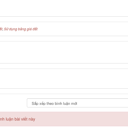
ất
,
Sử dụng bảng giá đất
h luận bài viết này