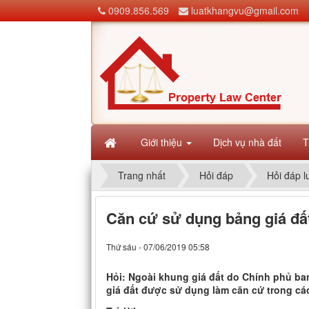
0909.856.569
luatkhangvu@gmail.com
Giới thiệu
Dịch vụ nhà đất
T
Trang nhất
Hỏi đáp
Hỏi đáp l
Căn cứ sử dụng bảng giá đấ
Thứ sáu - 07/06/2019 05:58
Hỏi: Ngoài khung giá đất do Chính phủ ba
giá đất được sử dụng làm căn cứ trong c